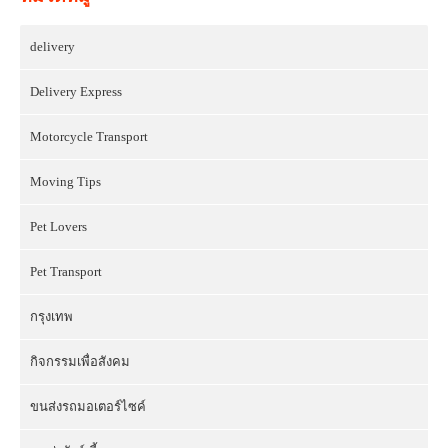
delivery
Delivery Express
Motorcycle Transport
Moving Tips
Pet Lovers
Pet Transport
กรุงเทพ
กิจกรรมเพื่อสังคม
ขนส่งรถมอเตอร์ไซค์