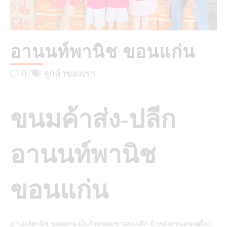
อานนท์พานิช ขอนแก่น
0
ลูกค้าของเรา
ขนมค้าส่ง-ปลีก
อานนท์พานิช
ขอนแก่น
อานนท์พานิช ขอนแก่น เป็นร้านขนมขายส่ง-ปลีก จำหน่ายขนมขบเคี้ยว