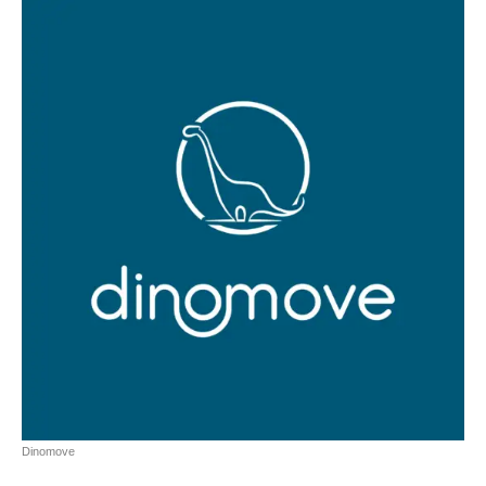
Dinomove