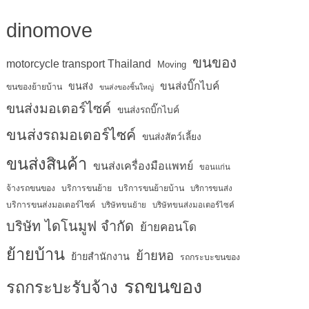
dinomove
ขนของ
motorcycle transport Thailand
Moving
ขนส่งบิ๊กไบค์
ขนส่ง
ขนของย้ายบ้าน
ขนส่งของชิ้นใหญ่
ขนส่งมอเตอร์ไซค์
ขนส่งรถบิ๊กไบค์
ขนส่งรถมอเตอร์ไซค์
ขนส่งสัตว์เลี้ยง
ขนส่งสินค้า
ขนส่งเครื่องมือแพทย์
ขอนแก่น
จ้างรถขนของ
บริการขนย้าย
บริการขนย้ายบ้าน
บริการขนส่ง
บริการขนส่งมอเตอร์ไซค์
บริษัทขนย้าย
บริษัทขนส่งมอเตอร์ไซค์
บริษัท ไดโนมูฟ จำกัด
ย้ายคอนโด
ย้ายบ้าน
ย้ายหอ
ย้ายสำนักงาน
รถกระบะขนของ
รถขนของ
รถกระบะรับจ้าง