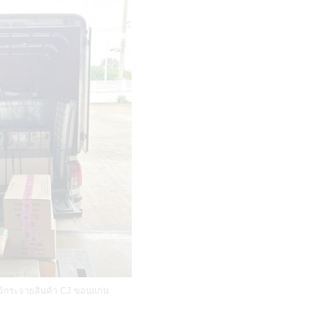
ูนย์กระจายสินค้า CJ ขอนแก่น