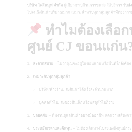
บริษัท ไดโนมูฟ จำกัด
ผู้เชี่ยวชาญด้านการขนส่ง
ให้บริการ
รับส
ไปจนถึงสินค้าปริมาณมาก เหมาะสำหรับทุกกลุ่มลูกค้าที่ต้องการ
ทำไมต้องเลือกบ
ศูนย์ CJ ขอนแก่น
สะดวกสบาย
– ไม่ว่าคุณจะอยู่ในขอนแก่นหรือพื้นที่ใกล้เคียง ก
เหมาะกับทุกกลุ่มลูกค้า
บริษัท/ห้างร้าน: ส่งสินค้าได้ครั้งละจำนวนมาก
บุคคลทั่วไป: ส่งของชิ้นเล็กหรือพัสดุทั่วไปก็ง่าย
ปลอดภัย
– ทีมงานดูแลสินค้าอย่างมืออาชีพ ลดความเสี่ยงก
ประหยัดเวลาและต้นทุน
– ไม่ต้องเดินทางไปส่งเองถึงศูนย์กร