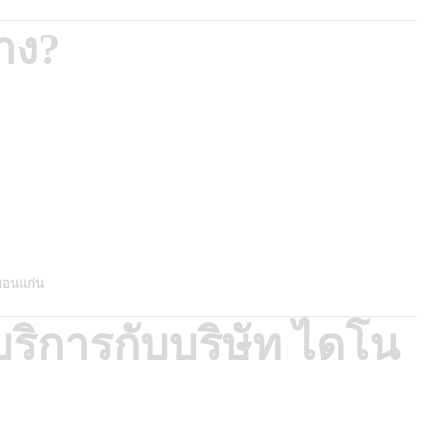
าง?
ขอนแก่น
ริการกับบริษัท ไดโน