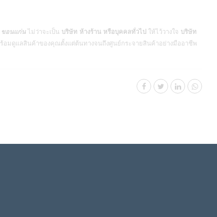
J ขอนแก่น
ไม่ว่าจะเป็น
บริษัท ห้างร้าน หรือบุคคลทั่วไป
ให้ไว้วางใจ
บริษัท
 พร้อมดูแลสินค้าของคุณตั้งแต่ต้นทางจนถึงศูนย์กระจายสินค้าอย่างมืออาชีพ