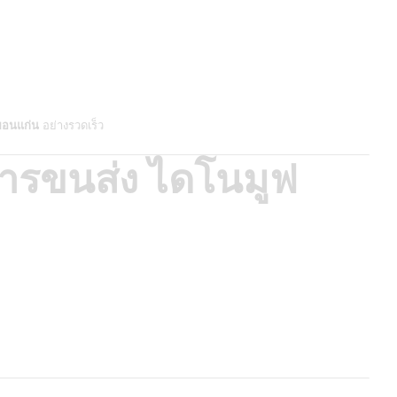
ขอนแก่น
อย่างรวดเร็ว
การขนส่ง ไดโนมูฟ