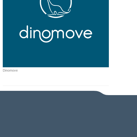
Dinomove