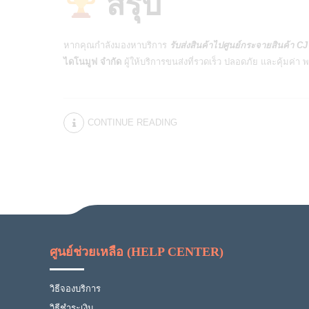
สรุป
หากคุณกำลังมองหาบริการ
รับส่งสินค้าไปศูนย์กระจายสินค้า C
ไดโนมูฟ จำกัด
ผู้ให้บริการขนส่งที่รวดเร็ว ปลอดภัย และคุ้มค่า
CONTINUE READING
ศูนย์ช่วยเหลือ (HELP CENTER)
วิธีจองบริการ
วิธีชำระเงิน