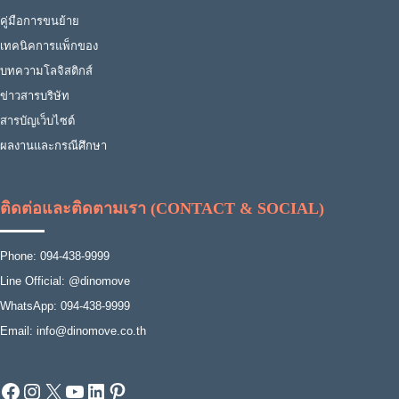
คู่มือการขนย้าย
เทคนิคการแพ็กของ
บทความโลจิสติกส์
ข่าวสารบริษัท
สารบัญเว็บไซต์
ผลงานและกรณีศึกษา
ติดต่อและติดตามเรา (CONTACT & SOCIAL)
Phone: 094-438-9999
Line Official: @dinomove
WhatsApp: 094-438-9999
Email: info@dinomove.co.th
Facebook
Instagram
X
YouTube
LinkedIn
Pinterest