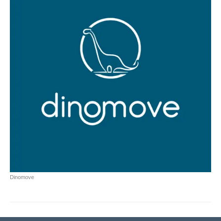
Dinomove