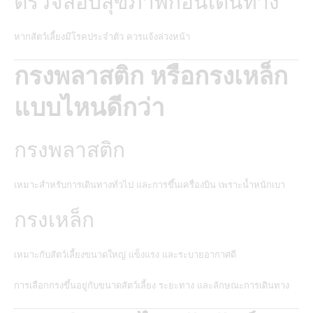
ตรวจสอบสุขภาพก่อนเดินทาง
หากสัตว์เลี้ยงมีโรคประจำตัว ควรแจ้งล่วงหน้า
กรงพลาสติก หรือกรงเหล็ก
แบบไหนดีกว่า
กรงพลาสติก
เหมาะสำหรับการเดินทางทั่วไป และการขึ้นเครื่องบิน เพราะน้ำหนักเบา
กรงเหล็ก
เหมาะกับสัตว์เลี้ยงขนาดใหญ่ แข็งแรง และระบายอากาศดี
การเลือกกรงขึ้นอยู่กับขนาดสัตว์เลี้ยง ระยะทาง และลักษณะการเดินทาง