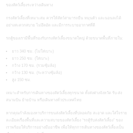
ของสัตว์เลี้ยงระหว่างเดินทาง
กรงสัตว์เลี้ยงที่เหมาะสม ควรให้สัตว์สามารถยืน หมุนตัว และนอนลงได้
อย่างสะดวกสบาย ไม่อึดอัด และมีการระบายอากาศที่ดี
รถตู้ของเรามีพื้นที่รองรับกรงสัตว์เลี้ยงขนาดใหญ่ ด้วยขนาดพื้นที่ภายใน:
ยาว 340 ซม. (ไม่ใส่เบาะ)
ยาว 250 ซม. (ใส่เบาะ)
กว้าง 170 ซม. (รวมซุ้มล้อ)
กว้าง 130 ซม. (ระหว่างซุ้มล้อ)
สูง 150 ซม.
เหมาะสำหรับการเดินทางของสัตว์เลี้ยงทุกขนาด ทั้งส่งต่างจังหวัด รับ-ส่ง
สนามบิน ย้ายบ้าน หรือเดินทางทั่วประเทศไทย
หากคุณกำลังมองหาบริการขนส่งสัตว์เลี้ยงที่ปลอดภัย สะอาด และใส่ใจราย
ละเอียดเรื่องพื้นที่และความสบายของสัตว์เลี้ยง
“รถตู้รับส่งสัตว์เลี้ยง”
ของ
เราพร้อมให้บริการอย่างมืออาชีพ เพื่อให้ทุกการเดินทางของสัตว์เลี้ยงเป็น