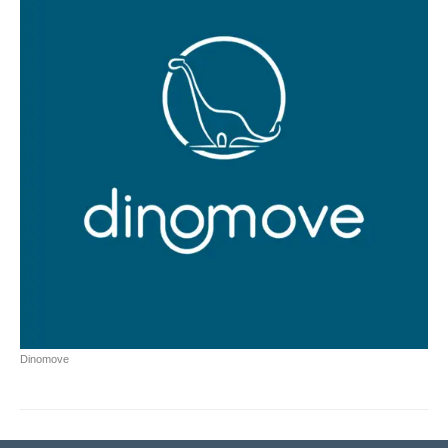
Dinomove