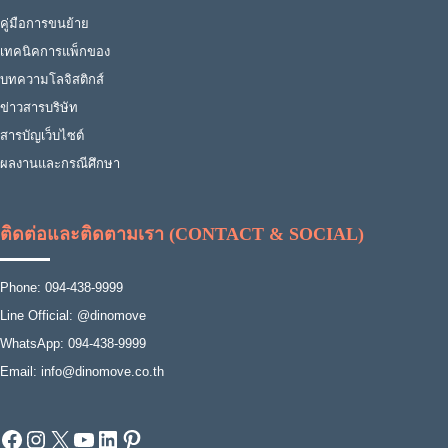
คู่มือการขนย้าย
เทคนิคการแพ็กของ
บทความโลจิสติกส์
ข่าวสารบริษัท
สารบัญเว็บไซต์
ผลงานและกรณีศึกษา
ติดต่อและติดตามเรา (CONTACT & SOCIAL)
Phone: 094-438-9999
Line Official: @dinomove
WhatsApp: 094-438-9999
Email: info@dinomove.co.th
Facebook
Instagram
X
YouTube
LinkedIn
Pinterest