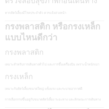
ตรวจสอบสุขภาพก่อนเดินทาง
หากสัตว์เลี้ยงมีโรคประจำตัว ควรแจ้งล่วงหน้า
กรงพลาสติก หรือกรงเหล็ก
แบบไหนดีกว่า
กรงพลาสติก
เหมาะสำหรับการเดินทางทั่วไป และการขึ้นเครื่องบิน เพราะน้ำหนักเบา
กรงเหล็ก
เหมาะกับสัตว์เลี้ยงขนาดใหญ่ แข็งแรง และระบายอากาศดี
การเลือกกรงขึ้นอยู่กับขนาดสัตว์เลี้ยง ระยะทาง และลักษณะการเดินทาง