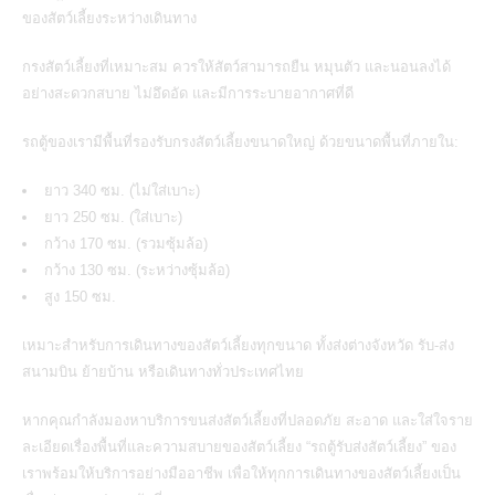
ของสัตว์เลี้ยงระหว่างเดินทาง
กรงสัตว์เลี้ยงที่เหมาะสม ควรให้สัตว์สามารถยืน หมุนตัว และนอนลงได้
อย่างสะดวกสบาย ไม่อึดอัด และมีการระบายอากาศที่ดี
รถตู้ของเรามีพื้นที่รองรับกรงสัตว์เลี้ยงขนาดใหญ่ ด้วยขนาดพื้นที่ภายใน:
ยาว 340 ซม. (ไม่ใส่เบาะ)
ยาว 250 ซม. (ใส่เบาะ)
กว้าง 170 ซม. (รวมซุ้มล้อ)
กว้าง 130 ซม. (ระหว่างซุ้มล้อ)
สูง 150 ซม.
เหมาะสำหรับการเดินทางของสัตว์เลี้ยงทุกขนาด ทั้งส่งต่างจังหวัด รับ-ส่ง
สนามบิน ย้ายบ้าน หรือเดินทางทั่วประเทศไทย
หากคุณกำลังมองหาบริการขนส่งสัตว์เลี้ยงที่ปลอดภัย สะอาด และใส่ใจราย
ละเอียดเรื่องพื้นที่และความสบายของสัตว์เลี้ยง
“รถตู้รับส่งสัตว์เลี้ยง”
ของ
เราพร้อมให้บริการอย่างมืออาชีพ เพื่อให้ทุกการเดินทางของสัตว์เลี้ยงเป็น