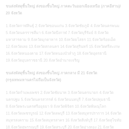
ขนส่งพัสดุชิ้นใหญ่ ส่งของชิ้นใหญ่ ภาคตะวันออกเฉียงเหนือ (ภาคอีสาน)/
20 จังหวัด
1.จังหวัดกาฬสินธุ์ 2.จังหวัดขอนแก่น 3.จังหวัดชัยภูมิ 4.จังหวัดนครพนม
5.จังหวัดนครราชสีมา 6.จังหวัดบึงกาฬ 7.จังหวัดบุรีรัมย์ 8.จังหวัด
มหาสารคาม 9.จังหวัดมุกดาหาร 10.จังหวัดยโสธร 11.จังหวัดร้อยเอ็ด
12.จังหวัดเลย 13.จังหวัดสกลนคร 14.จังหวัดสุรินทร์ 15.จังหวัดศรีสะเกษ
16.จังหวัดหนองคาย 17.จังหวัดหนองบัวลำภู 18.จังหวัดอุดรธานี
19.จังหวัดอุบลราชธานี 20.จังหวัดอำนาจเจริญ
ขนส่งพัสดุชิ้นใหญ่ ส่งของชิ้นใหญ่ ภาคกลาง มี 21 จังหวัด
(กรุงเทพมหานครไม่ถือเป็นจังหวัด)
1.จังหวัดกำแพงเพชร 2.จังหวัดชัยนาท 3.จังหวัดนครนายก 4.จังหวัด
นครปฐม 5.จังหวัดนครสวรรค์ 6.จังหวัดนนทบุรี 7.จังหวัดปทุมธานี
8.จังหวัดพระนครศรีอยุธยา 9.จังหวัดพิจิตร 10.จังหวัดพิษณุโลก
11.จังหวัดเพชรบูรณ์ 12.จังหวัดลพบุรี 13.จังหวัดสมุทรปราการ 14.จังหวัด
สมุทรสงคราม 15.จังหวัดสมุทรสาคร 16.จังหวัดสิงห์บุรี 17.จังหวัดสุโขทัย
18.จังหวัดสุพรรณบุรี 19.จังหวัดสระบุรี 20.จังหวัดอ่างทอง 21.จังหวัด