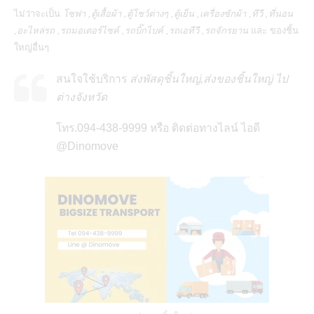
ไม่ว่าจะเป็น
โซฟา ,ตู้เสื้อผ้า ,ตู้โชว์ต่างๆ ,ตู้เย็น ,เครื่องซักผ้า ,ทีวี ,ที่นอน
,อะไหล่รถ ,รถมอเตอร์ไซค์ ,รถบิ๊กไบค์ ,รถเอทีวี ,รถจักรยาน
และ ของชิ้น
ใหญ่อื่นๆ
สนใจใช้บริการ
ส่งพัสดุชิ้นใหญ่,ส่งของชิ้นใหญ่ ไป
ต่างจังหวัด
โทร.094-438-9999 หรือ ติดต่อทางไลน์ ไอดี
@Dinomove