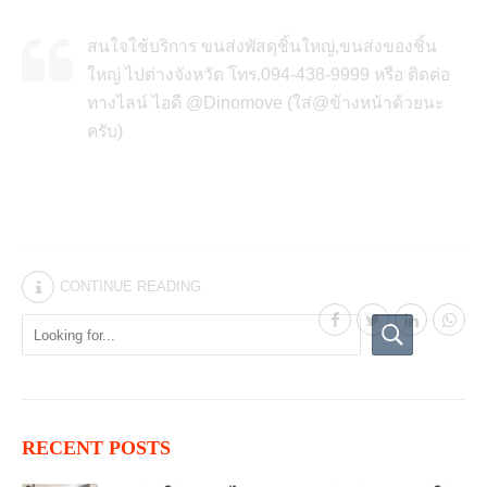
สนใจใช้บริการ ขนส่งพัสดุชิ้นใหญ่,ขนส่งของชิ้น
ใหญ่ ไปต่างจังหวัด โทร.094-438-9999 หรือ ติดต่อ
ทางไลน์ ไอดี @Dinomove (ใส่@ข้างหน้าด้วยนะ
ครับ)
CONTINUE READING
RECENT POSTS