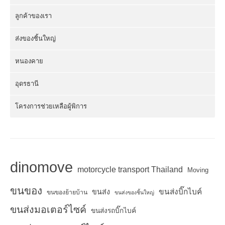
ลูกค้าของเรา
ส่งของชิ้นใหญ่
หนองคาย
อุดรธานี
โครงการช่วยเหลือผู้พิการ
dinomove
motorcycle transport Thailand
Moving
ขนของ
ขนส่งบิ๊กไบค์
ขนส่ง
ขนของย้ายบ้าน
ขนส่งของชิ้นใหญ่
ขนส่งมอเตอร์ไซค์
ขนส่งรถบิ๊กไบค์