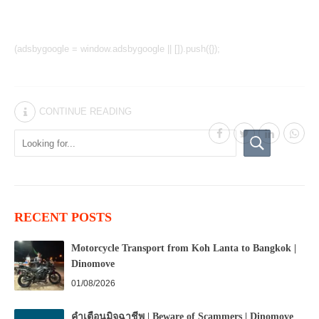
(adsbygoogle = window.adsbygoogle || []).push({});
CONTINUE READING
RECENT POSTS
Motorcycle Transport from Koh Lanta to Bangkok |
Dinomove
01/08/2026
คำเตือนมิจฉาชีพ | Beware of Scammers | Dinomove