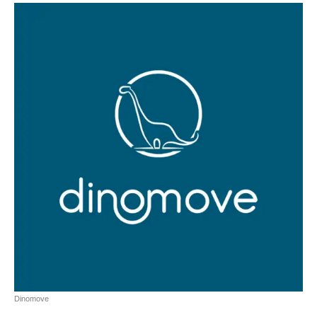
Dinomove