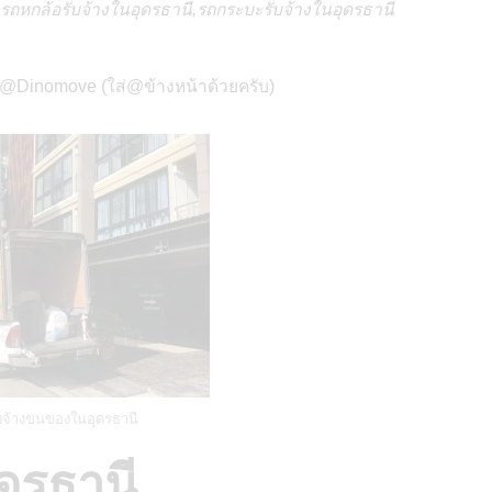
รถหกล้อรับจ้างในอุดรธานี,รถกระบะรับจ้างในอุดรธานี
ี @Dinomove (ใส่@ข้างหน้าด้วยครับ)
บจ้างขนของในอุดรธานี
ดรธานี