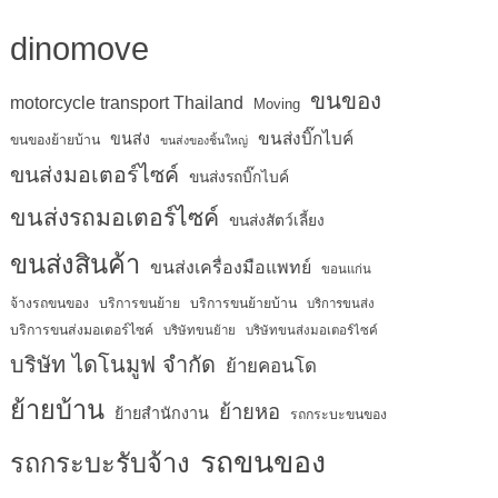
dinomove
ขนของ
motorcycle transport Thailand
Moving
ขนส่งบิ๊กไบค์
ขนส่ง
ขนของย้ายบ้าน
ขนส่งของชิ้นใหญ่
ขนส่งมอเตอร์ไซค์
ขนส่งรถบิ๊กไบค์
ขนส่งรถมอเตอร์ไซค์
ขนส่งสัตว์เลี้ยง
ขนส่งสินค้า
ขนส่งเครื่องมือแพทย์
ขอนแก่น
จ้างรถขนของ
บริการขนย้าย
บริการขนย้ายบ้าน
บริการขนส่ง
บริการขนส่งมอเตอร์ไซค์
บริษัทขนย้าย
บริษัทขนส่งมอเตอร์ไซค์
บริษัท ไดโนมูฟ จำกัด
ย้ายคอนโด
ย้ายบ้าน
ย้ายหอ
ย้ายสำนักงาน
รถกระบะขนของ
รถขนของ
รถกระบะรับจ้าง