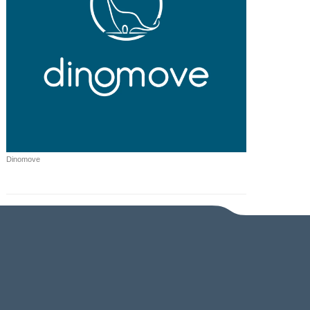
Dinomove