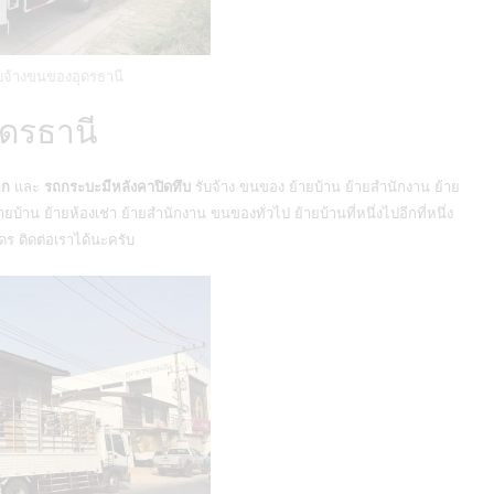
บจ้างขนของอุดรธานี
ดรธานี
อก
และ
รถกระบะมีหลังคาปิดทึบ
รับจ้าง ขนของ ย้ายบ้าน ย้ายสำนักงาน ย้าย
้าน ย้ายห้องเช่า ย้ายสำนักงาน ขนของทั่วไป ย้ายบ้านที่หนึ่งไปอีกที่หนึ่ง
ร ติดต่อเราได้นะครับ