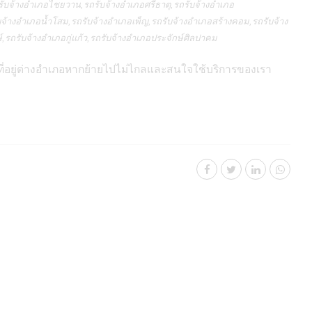
บจ้างอำเภอไชยวาน,รถรับจ้างอำเภอศรีธาตุ,รถรับจ้างอำเภอ
บจ้างอำเภอน้ำโสม,รถรับจ้างอำเภอเพ็ญ,รถรับจ้างอำเภอสร้างคอม,รถรับจ้าง
,รถรับจ้างอำเภอกู่แก้ว,รถรับจ้างอำเภอประจักษ์ศิลปาคม
้าที่อยู่ต่างอำเภอหากย้ายไปไม่ไกลและสนใจใช้บริการของเรา