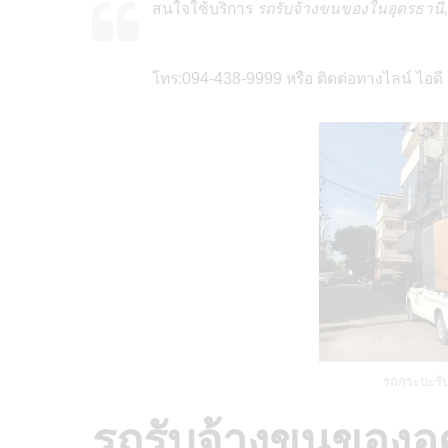
สนใจใช้บริการ
รถรับจ้างขนของในอุดรธานี,
โทร:094-438-9999 หรือ ติดต่อทางไลน์ ไอด
รถกระบะรั
รถรับจ้างขนของอุ