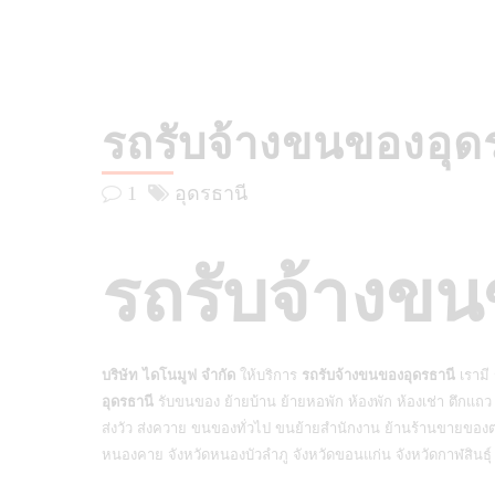
รถรับจ้างขนของอุด
1
อุดรธานี
รถรับจ้างขน
บริษัท ไดโนมูฟ จำกัด
ให้บริการ
รถรับจ้างขนของอุดรธานี
เรามี
อุดรธานี
รับขนของ ย้ายบ้าน ย้ายหอพัก ห้องพัก ห้องเช่า ตึกแถ
ส่งวัว ส่งควาย ขนของทั่วไป ขนย้ายสำนักงาน ย้านร้านขายของต่าง
หนองคาย จังหวัดหนองบัวลำภู จังหวัดขอนแก่น จังหวัดกาฬสินธุ์