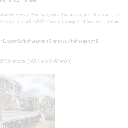
จ้างขนของอุดร,รถย้ายหออุดร,รถย้ายบ้านอุดร,อุดร,อุดรธานี,รถขนของ,รถ
้างอุดร
ลูกค้าท่านใดสนใจใช้บริการ
รถรับจ้างอุดรธานี
ติดต่อสอบถามได้เลย
ี,รถหกล้อรับจ้างอุดรธานี,รถกระบะรับจ้างอุดรธานี
ี @Dinomove (ใส่@ข้างหน้าด้วยครับ)