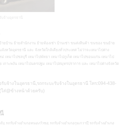
ับจ้างอุดรธานี
้ายบ้าน ย้ายสำนักงาน ย้ายห้องเช่า บ้านเช่า ขนส่งสินค้า ขนของ
ขนย้าย
จังหวัดอุดรธานี และ จังหวัดใกล้เคียงทั่วประเทศ ไม่ว่าจะเหมาไปต่าง
ใหม่ เหมาไปชลบุรี เหมาไปพัทยา เหมาไปภูเก็ต เหมาไปขอนแก่น เหมาไป
 เกาะพงัน เหมาไปนครปฐม เหมาไปสมุทรปราการ และ เหมาไปต่างจังหวัด
อรับจ้างในอุดรธานี,รถกระบะรับจ้างในอุดรธานี โทร:094-438-
(ใส่@ข้างหน้าด้วยครับ)
นี
ดจับ,รถรับจ้างอำเภอหนองวัวซอ,
รถรับจ้างอำเภอกุมภวาปี
,รถรับจ้างอำเภอ