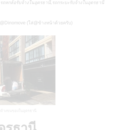
รถหกล้อรับจ้างในอุดรธานี,รถกระบะรับจ้างในอุดรธานี
ี @Dinomove (ใส่@ข้างหน้าด้วยครับ)
บจ้างขนของในอุดรธานี
ดรธานี