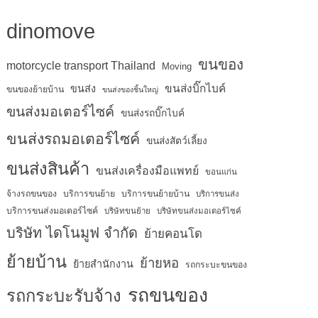
dinomove
ขนของ
motorcycle transport Thailand
Moving
ขนส่งบิ๊กไบค์
ขนส่ง
ขนของย้ายบ้าน
ขนส่งของชิ้นใหญ่
ขนส่งมอเตอร์ไซค์
ขนส่งรถบิ๊กไบค์
ขนส่งรถมอเตอร์ไซค์
ขนส่งสัตว์เลี้ยง
ขนส่งสินค้า
ขนส่งเครื่องมือแพทย์
ขอนแก่น
จ้างรถขนของ
บริการขนย้าย
บริการขนย้ายบ้าน
บริการขนส่ง
บริการขนส่งมอเตอร์ไซค์
บริษัทขนย้าย
บริษัทขนส่งมอเตอร์ไซค์
บริษัท ไดโนมูฟ จำกัด
ย้ายคอนโด
ย้ายบ้าน
ย้ายหอ
ย้ายสำนักงาน
รถกระบะขนของ
รถขนของ
รถกระบะรับจ้าง