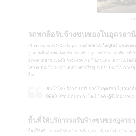
รถร
รถหกล้อรับจ้างขนของในอุดรธานี
บริการ
รถหกล้อรับจ้างในอุดร
เรามี
รถหกล้อใหญ่รับจ้างขนของ
ย
บูธแสดงสินค้า
ขนส่งอุปกรณ์ก่อสร้าง อุปกรณ์โรงงาน บริการทั้งใน
จังหวัด เหมาขนของในตัวจังหวัด เหมาไปกรุงเทพ เหมาไปเชียง
โคราช เหมาไประยอง เหมาไปหาดใหญ่ สงขลา เหมาไปเกาะสมุย
อื่นๆ
สนใจใช้บริการ รถรับจ้างในอุดรธานี,รถหกล้
9999 หรือ ติดต่อทางไลน์ ไอดี @Dinomove 
พื้นที่ให้บริการรถรับจ้างขนของอุดรธา
พื้นที่ให้บริการ:
รถรับจ้างอำเภอเมืองอุดรธานี,รถรับจ้างอำเภอกุ