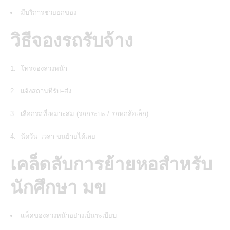
มีบริการช่วยยกของ
วิธีจองรถรับจ้าง
โทรจองล่วงหน้า
แจ้งสถานที่รับ–ส่ง
เลือกรถที่เหมาะสม (รถกระบะ / รถหกล้อเล็ก)
นัดวัน–เวลา ขนย้ายได้เลย
เคล็ดลับการย้ายหอสำหรับ
นักศึกษา มข
แพ็คของล่วงหน้าอย่างเป็นระเบียบ