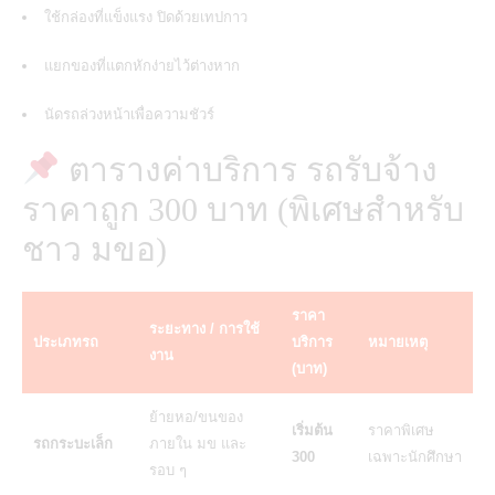
ใช้กล่องที่แข็งแรง ปิดด้วยเทปกาว
แยกของที่แตกหักง่ายไว้ต่างหาก
นัดรถล่วงหน้าเพื่อความชัวร์
ตารางค่าบริการ รถรับจ้าง
ราคาถูก 300 บาท (พิเศษสำหรับ
ชาว มขอ)
ราคา
ระยะทาง / การใช้
ประเภทรถ
บริการ
หมายเหตุ
งาน
(บาท)
ย้ายหอ/ขนของ
เริ่มต้น
ราคาพิเศษ
รถกระบะเล็ก
ภายใน มข และ
300
เฉพาะนักศึกษา
รอบ ๆ