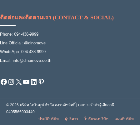
ติดต่อและติดตามเรา (CONTACT & SOCIAL)
Phone: 094-438-9999
Line Official: @dinomove
WhatsApp: 094-438-9999
Email: info@dinomove.co.th
Facebook
Instagram
X
YouTube
LinkedIn
Pinterest
© 2026 บริษัท ไดโนมูฟ จำกัด สงวนลิขสิทธิ์ | เลขประจำตัวผู้เสียภาษี:
0405566003440
ประวัติบริษัท
ผู้บริหาร
ใบรับรองบริษัท
แผนที่บริษัท