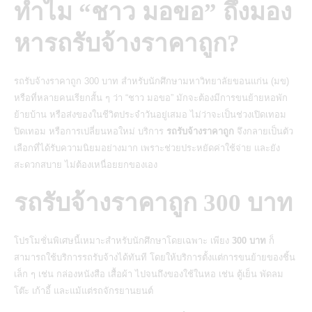
ทำไม “ชาว มอขอ” ถึงมอง
หารถรับจ้างราคาถูก?
รถรับจ้างราคาถูก 300 บาท สำหรับนักศึกษามหาวิทยาลัยขอนแก่น (มข)
หรือที่หลายคนเรียกสั้น ๆ ว่า “ชาว มอขอ” มักจะต้องมีการขนย้ายหอพัก
ย้ายบ้าน หรือส่งของในชีวิตประจำวันอยู่เสมอ ไม่ว่าจะเป็นช่วงเปิดเทอม
ปิดเทอม หรือการเปลี่ยนหอใหม่
บริการ
รถรับจ้างราคาถูก
จึงกลายเป็นตัว
เลือกที่ได้รับความนิยมอย่างมาก เพราะช่วยประหยัดค่าใช้จ่าย และยัง
สะดวกสบาย ไม่ต้องเหนื่อยยกของเอง
รถรับจ้างราคาถูก 300 บาท
โปรโมชั่นพิเศษนี้เหมาะสำหรับนักศึกษาโดยเฉพาะ เพียง
300 บาท
ก็
สามารถใช้บริการรถรับจ้างได้ทันที โดยให้บริการตั้งแต่การขนย้ายของชิ้น
เล็ก ๆ เช่น กล่องหนังสือ เสื้อผ้า ไปจนถึงของใช้ในหอ เช่น ตู้เย็น พัดลม
โต๊ะ เก้าอี้ และแม้แต่รถจักรยานยนต์