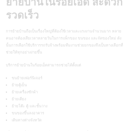
ย้ายบ้านในร้อยเอ็ด สะดวก
รวดเร็ว
การย้ายบ้านถือเป็นเรื่องใหญ่ที่ต้องใช้เวลาและแรงงานจำนวนมาก หลาย
คนอาจต้องเสียเวลาหลายวันในการแพ็กของ ขนของ และจัดของใหม่ ดัง
นั้นการเลือกใช้บริการรถรับจ้างพร้อมทีมงานช่วยยกของจึงเป็นทางเลือกที่
ช่วยให้ทุกอย่างง่ายขึ้น
บริการย้ายบ้านในร้อยเอ็ดสามารถช่วยได้ตั้งแต่
ขนย้ายเฟอร์นิเจอร์
ย้ายตู้เย็น
ย้ายเครื่องซักผ้า
ย้ายเตียง
ย้ายโต๊ะ ตู้ และชั้นวาง
ขนของขึ้นลงอาคาร
เดินทางต่างจังหวัด