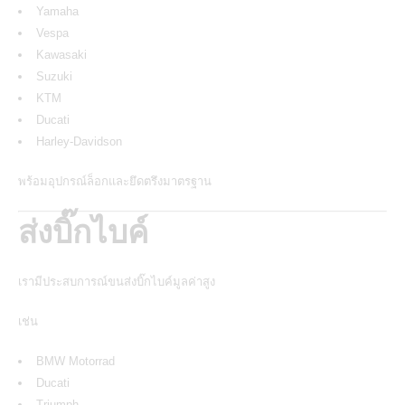
Yamaha
Vespa
Kawasaki
Suzuki
KTM
Ducati
Harley-Davidson
พร้อมอุปกรณ์ล็อกและยึดตรึงมาตรฐาน
ส่งบิ๊กไบค์
เรามีประสบการณ์ขนส่งบิ๊กไบค์มูลค่าสูง
เช่น
BMW Motorrad
Ducati
Triumph