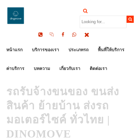
by Dinomove
09/06/2026
หน้าแรก
บริการของเรา
ประเภทรถ
พื้นที่ให้บริการ
ค่าบริการ
บทความ
เกี่ยวกับเรา
ติดต่อเรา
รถรับจ้างขนของ ขนส่ง
สินค้า ย้ายบ้าน ส่งรถ
มอเตอร์ไซค์ ทั่วไทย |
DINOMOVE