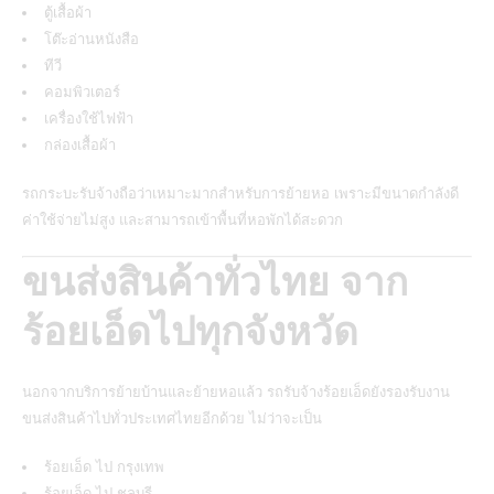
ตู้เสื้อผ้า
โต๊ะอ่านหนังสือ
ทีวี
คอมพิวเตอร์
เครื่องใช้ไฟฟ้า
กล่องเสื้อผ้า
รถกระบะรับจ้างถือว่าเหมาะมากสำหรับการย้ายหอ เพราะมีขนาดกำลังดี
ค่าใช้จ่ายไม่สูง และสามารถเข้าพื้นที่หอพักได้สะดวก
ขนส่งสินค้าทั่วไทย จาก
ร้อยเอ็ดไปทุกจังหวัด
นอกจากบริการย้ายบ้านและย้ายหอแล้ว รถรับจ้างร้อยเอ็ดยังรองรับงาน
ขนส่งสินค้าไปทั่วประเทศไทยอีกด้วย ไม่ว่าจะเป็น
ร้อยเอ็ด ไป กรุงเทพ
ร้อยเอ็ด ไป ชลบุรี