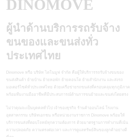
DINOMOVE
ผู้นำด้านบริการรถรับจ้าง
ขนของและขนส่งทั่ว
ประเทศไทย
Dinomove หรือ บริษัท ไดโนมูฟ จำกัด คือผู้ให้บริการรถรับจ้างขนของ
ขนส่งสินค้า ย้ายบ้าน ย้ายหอพัก ย้ายคอนโด ย้ายสำนักงาน และส่งรถ
มอเตอร์ไซค์ทั่วประเทศไทย ด้วยเครือข่ายรถขนส่งที่ครอบคลุมทุกภูมิภาค
พร้อมทีมงานมืออาชีพที่มีประสบการณ์ด้านการขนย้ายและขนส่งโดยตรง
ไม่ว่าคุณจะเป็นบุคคลทั่วไป เจ้าของธุรกิจ ร้านค้าออนไลน์ โรงงาน
อุตสาหกรรม บริษัทเอกชน หรือหน่วยงานราชการ Dinomove พร้อมให้
บริการขนส่งที่ตอบโจทย์ทุกความต้องการ ด้วยมาตรฐานการทำงานที่เน้น
ความปลอดภัย ความตรงต่อเวลา และการดูแลทรัพย์สินของลูกค้าอย่างดี