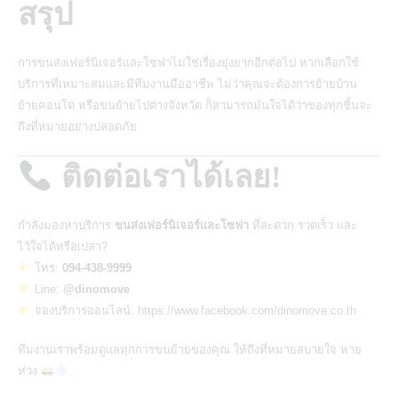
สรุป
การขนส่งเฟอร์นิเจอร์และโซฟาไม่ใช่เรื่องยุ่งยากอีกต่อไป หากเลือกใช้
บริการที่เหมาะสมและมีทีมงานมืออาชีพ ไม่ว่าคุณจะต้องการย้ายบ้าน
ย้ายคอนโด หรือขนย้ายไปต่างจังหวัด ก็สามารถมั่นใจได้ว่าของทุกชิ้นจะ
ถึงที่หมายอย่างปลอดภัย
ติดต่อเราได้เลย!
กำลังมองหาบริการ
ขนส่งเฟอร์นิเจอร์และโซฟา
ที่สะดวก รวดเร็ว และ
ไว้ใจได้หรือเปล่า?
โทร:
094-438-9999
Line:
@dinomove
จองบริการออนไลน์:
https://www.facebook.com/dinomove.co.th
ทีมงานเราพร้อมดูแลทุกการขนย้ายของคุณ ให้ถึงที่หมายสบายใจ หาย
ห่วง