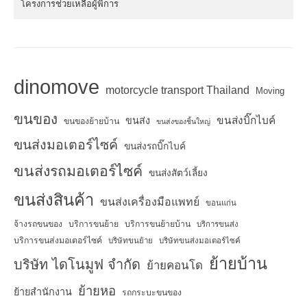
โครงการช่วยเหลือผู้พิการ
dinomove
motorcycle transport Thailand
Moving
ขนของ
ขนส่งบิ๊กไบค์
ขนส่ง
ขนของย้ายบ้าน
ขนส่งของชิ้นใหญ่
ขนส่งมอเตอร์ไซค์
ขนส่งรถบิ๊กไบค์
ขนส่งรถมอเตอร์ไซค์
ขนส่งสัตว์เลี้ยง
ขนส่งสินค้า
ขนส่งเครื่องมือแพทย์
ขอนแก่น
จ้างรถขนของ
บริการขนย้าย
บริการขนย้ายบ้าน
บริการขนส่ง
บริการขนส่งมอเตอร์ไซค์
บริษัทขนย้าย
บริษัทขนส่งมอเตอร์ไซค์
ย้ายบ้าน
บริษัท ไดโนมูฟ จำกัด
ย้ายคอนโด
ย้ายหอ
ย้ายสำนักงาน
รถกระบะขนของ