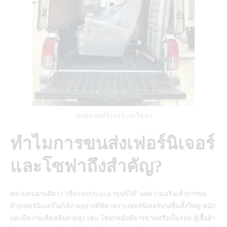
ขนส่งเฟอร์นิเจอร์และโซฟา
ทำไมการขนส่งเฟอร์นิเจอร์
และโซฟาถึงสำคัญ?
หลายคนอาจคิดว่า “เรียกรถกระบะมาขนก็ได้” แต่ความจริงแล้วการขน
ย้ายเฟอร์นิเจอร์ไม่ได้ง่ายอย่างที่คิด เพราะเฟอร์นิเจอร์บางชิ้นทั้งใหญ่ หนัก
และมีความเสี่ยงเสียหายสูง เช่น โซฟาหนังที่อาจขาดหรือเป็นรอย ตู้เสื้อผ้า