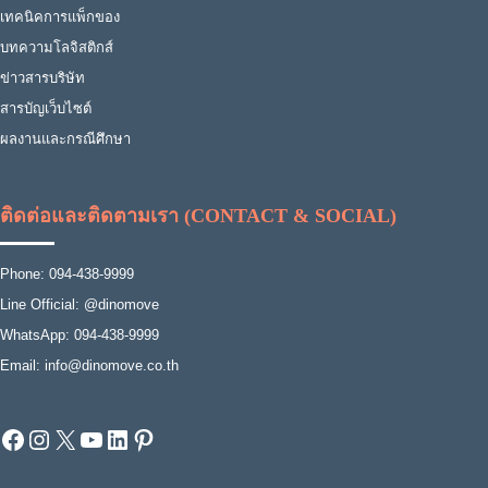
เทคนิคการแพ็กของ
บทความโลจิสติกส์
ข่าวสารบริษัท
สารบัญเว็บไซต์
ผลงานและกรณีศึกษา
ติดต่อและติดตามเรา (CONTACT & SOCIAL)
Phone: 094-438-9999
Line Official: @dinomove
WhatsApp: 094-438-9999
Email: info@dinomove.co.th
Facebook
Instagram
X
YouTube
LinkedIn
Pinterest