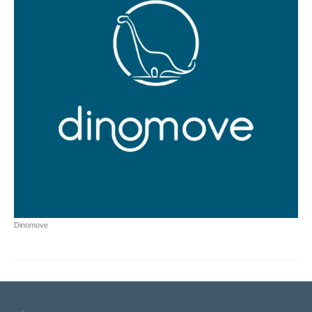
Dinomove