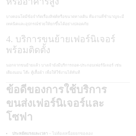
หรืออาคารสูง
บางคอนโดมีข้อจำกัดเรื่องลิฟต์หรือขนาดทางเดิน ทีมงานที่ชำนาญจะมี
เทคนิคและอุปกรณ์ช่วยให้ยกขึ้นได้อย่างปลอดภัย
4. บริการขนย้ายเฟอร์นิเจอร์
พร้อมติดตั้ง
นอกจากขนย้ายแล้ว บางเจ้ายังมีบริการถอด-ประกอบเฟอร์นิเจอร์ เช่น
เตียงนอน โต๊ะ ตู้เสื้อผ้า เพื่อให้ใช้งานได้ทันที
ข้อดีของการใช้บริการ
ขนส่งเฟอร์นิเจอร์และ
โซฟา
ประหยัดแรงและเวลา
– ไม่ต้องเหนื่อยยกของเอง