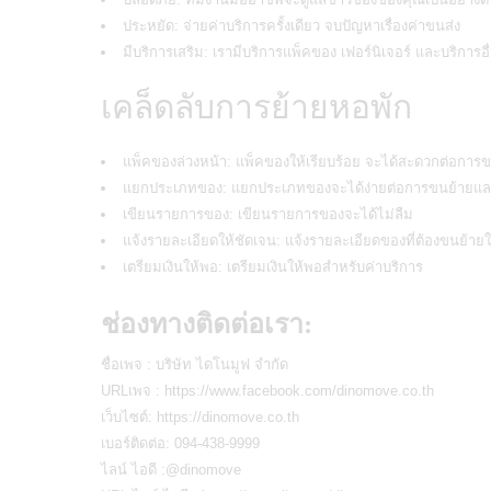
ประหยัด: จ่ายค่าบริการครั้งเดียว จบปัญหาเรื่องค่าขนส่ง
มีบริการเสริม: เรามีบริการแพ็คของ เฟอร์นิเจอร์ และบริการอื่
เคล็ดลับการย้ายหอพัก
แพ็คของล่วงหน้า: แพ็คของให้เรียบร้อย จะได้สะดวกต่อการ
แยกประเภทของ: แยกประเภทของจะได้ง่ายต่อการ
ขนย้ายและ
เขียนรายการของ: เขียนรายการของจะได้ไม่ลืม
แจ้งรายละเอียดให้ชัดเจน: แจ้งรายละเอียดของที่ต้องขนย้ายใ
เตรียมเงินให้พอ: เตรียมเงินให้พอสำหรับค่าบริการ
ช่องทางติดต่อเรา:
ชื่อเพจ : บริษัท ไดโนมูฟ จำกัด
URLเพจ : https://www.facebook.com/dinomove.co.th
เว็บไซต์: https://dinomove.co.th
เบอร์ติดต่อ: 094-438-9999
ไลน์ ไอดี :
@dinomove