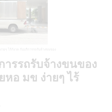
ายๆ ไร้กังวล กับบริการรถรับจ้างขนของ
ิการรถรับจ้างขนของ
ยหอ มข ง่ายๆ ไร้
ง