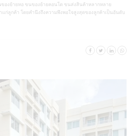
น ขนของย้ายหอ ขนของย้ายคอนโด ขนส่งสินค้าหลากหลาย
าแก่ลูกค้า โดยคำนึงถึงความพึงพอใจสูงสุดของลูกค้าเป็นอันดับ