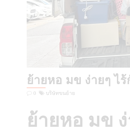
ย้ายหอ มข ง่ายๆ ไร้
0
บริษัทขนย้าย
ย้ายหอ มข ง่