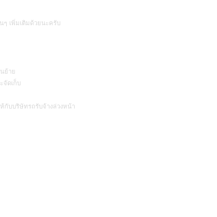
นๆ เพิ่มเติมด้วยนะครับ
ขนย้าย
จัดเก็บ
ห้กับ
บริษัทรถรับจ้าง
ล่วงหน้า