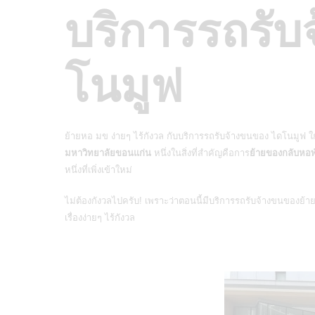
บริการรถรับ
โนมูฟ
ย้ายหอ มข ง่ายๆ ไร้กังวล กับบริการรถรับจ้างขนของ ไดโนมูฟ ใก
มหาวิทยาลัยขอนแก่น
หนึ่งในสิ่งที่สำคัญคือการ
ย้ายของกลับหอพ
หนึ่งที่เพิ่งเข้าใหม่
ไม่ต้องกังวลไปครับ! เพราะว่าตอนนี้มีบริการ
รถรับจ้างขนของย้า
เรื่องง่ายๆ ไร้กังวล