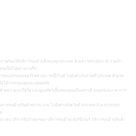
ราพร้อมให้บริการขนย้ายสิ่งของทุกประเภท ด้วยความระมัดระวัง รวดเร็ว
ุณเป็นไปอย่างราบรื่น
ารขนส่งรถมอเตอร์ไซค์ และ รถบิ๊กไบค์ ไปยังต่างจังหวัดทั่วประเทศ ด้วยรถ
นใจได้ว่ารถของคุณจะปลอดภัย
เภท ด้วยความเอาใจใส่ และดูแลสัตว์เลี้ยงของคุณเป็นอย่างดี ตลอดระยะเวลาการ
การขนย้ายสินค้าทุกประเภท ไปยังต่างจังหวัดทั่วประเทศ ด้วยรถบรรทุก
ุณ
มาย เช่น บริการรับจ้างยกของ บริการขนย้ายเฟอร์นิเจอร์ บริการขนย้ายสินค้า