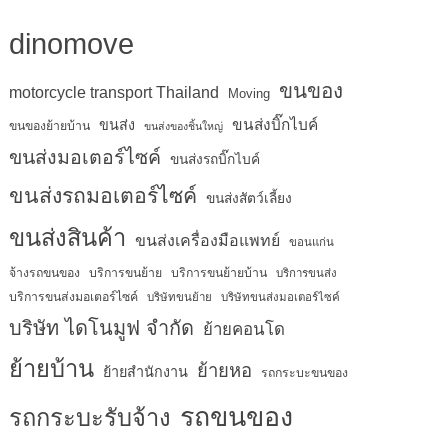
dinomove
ขนของ
motorcycle transport Thailand
Moving
ขนส่งบิ๊กไบค์
ขนส่ง
ขนของย้ายบ้าน
ขนส่งของชิ้นใหญ่
ขนส่งมอเตอร์ไซค์
ขนส่งรถบิ๊กไบค์
ขนส่งรถมอเตอร์ไซค์
ขนส่งสัตว์เลี้ยง
ขนส่งสินค้า
ขนส่งเครื่องมือแพทย์
ขอนแก่น
จ้างรถขนของ
บริการขนย้าย
บริการขนย้ายบ้าน
บริการขนส่ง
บริการขนส่งมอเตอร์ไซค์
บริษัทขนย้าย
บริษัทขนส่งมอเตอร์ไซค์
บริษัท ไดโนมูฟ จำกัด
ย้ายคอนโด
ย้ายบ้าน
ย้ายหอ
ย้ายสำนักงาน
รถกระบะขนของ
รถขนของ
รถกระบะรับจ้าง