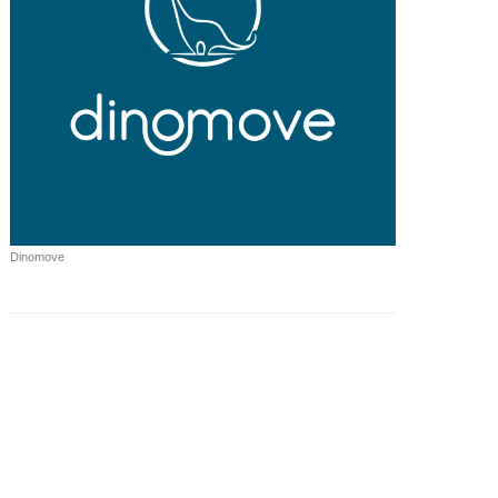
Dinomove