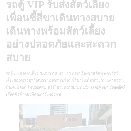
รถตู้ VIP รับส่งสัตว์เลี้ยง
เพื่อนซี้สี่ขาเดินทางสบาย
เดินทางพร้อมสัตว์เลี้ยง
อย่างปลอดภัยและสะดวก
สบาย
รถตู้ vip ส่งสัตว์เลี้ยง ส่งหมา ส่งแมว ฯลฯ กังวลเรื่องการเดินทางกับสัตว์
เลี้ยงของคุณอยู่หรือเปล่า? อยากพาเพื่อนซี้สี่ขาไปเที่ยวด้วยกัน แต่กลัวว่า
น้องจะอึดอัด ไม่ปลอดภัย หรือไม่สะดวกสบาย?
บริการรถตู้ VIP รับส่งสัตว์
เลี้ยง
คือคำตอบที่คุณกำลังมองหา!