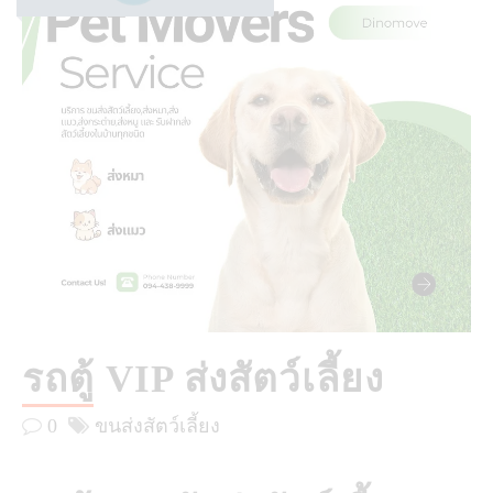
รถตู้ VIP ส่งสัตว์เลี้ยง
0
ขนส่งสัตว์เลี้ยง