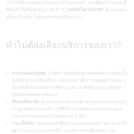
เราเข้าใจดีว่าสุนัขเป็นเหมือนสมาชิกในครอบครัว การเลือกบริการขนส่งที่
ดีที่สุดจึงเป็นเรื่องสำคัญ เรามีบริการ
“ส่งสุนัขไปต่างจังหวัด”
ที่ออกแบบมา
เพื่อตอบโจทย์ความต้องการของคุณโดยเฉพาะ
ทำไมต้องเลือกบริการของเรา?
ความปลอดภัยสูงสุด:
เราให้ความสำคัญกับความปลอดภัยของสุนัขเป็น
อันดับหนึ่ง รถทุกคันได้รับการออกแบบมาเพื่อการขนส่งสัตว์โดยเฉพาะ
มีการติดตั้งระบบปรับอากาศที่เหมาะสม และพื้นที่กว้างขวางให้สุนัข
รู้สึกสบายตลอดการเดินทาง
ทีมงานมืออาชีพ:
ทีมงานของเรามีความเชี่ยวชาญและประสบการณ์ใน
การดูแลสุนัขเป็นอย่างดี เรารู้วิธีจัดการกับสุนัขทุกสายพันธุ์และทุกข
นาด และพร้อมดูแลเอาใจใส่ตลอด 24 ชั่วโมง
ราคาเป็นมิตร:
เราเสนอราคาที่คุ้มค่าและสมเหตุสมผล โดยราคาจะขึ้น
อยู่กับระยะทาง ขนาดของสุนัข และบริการเสริมที่คุณเลือก คุณ