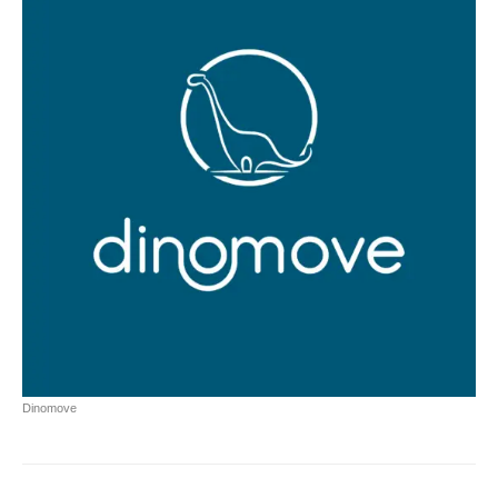
Dinomove