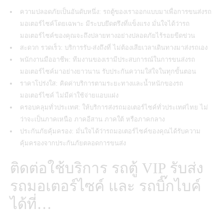
ความปลอดภัยเป็นอันดับหนึ่ง:
รถตู้ของเราออกแบบมาเพื่อการขนส่งรถ
มอเตอร์ไซค์
โดยเฉพาะ มีระบบยึดตรึงที่แข็งแรง มั่นใจได้ว่ารถ
มอเตอร์ไซค์ของคุณจะถึงปลายทางอย่างปลอดภัยไร้รอยขีดข่วน
สะดวก รวดเร็ว: บริการรับ-ส่งถึงที่ ไม่ต้องเสียเวลาเดินทางมาส่งรถเอง
พนักงานมืออาชีพ: ทีมงานของเรามีประสบการณ์ในการ
ขนส่งรถ
มอเตอร์ไซค์
มาอย่างยาวนาน รับประกันความใส่ใจในทุกขั้นตอน
ราคาโปร่งใส: คิดค่าบริการตามระยะทางและน้ำหนักของรถ
มอเตอร์ไซค์ ไม่มีค่าใช้จ่ายแอบแฝง
ครอบคลุมทั่วประเทศ: ให้บริการส่งรถมอเตอร์ไซค์ทั่วประเทศไทย ไม่
ว่าจะเป็นภาคเหนือ ภาคอีสาน ภาคใต้ หรือภาคกลาง
ประกันภัยคุ้มครอง: มั่นใจได้ว่ารถมอเตอร์ไซค์ของคุณได้รับความ
คุ้มครองจากประกันภัยตลอดการขนส่ง
ติดต่อใช้บริการ รถตู้ VIP รับส่ง
รถมอเตอร์ไซค์ และ รถบิ๊กไบค์
ได้ที่…