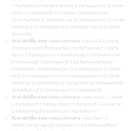
7.จังหวัดบุรีรัมย์ 8.จังหวัดมหาสารคาม 9.จังหวัดมุกดาหาร 10.จังหวัด
ยโสธร 11.จังหวัดร้อยเอ็ด 12.จังหวัดเลย 13.จังหวัดสกลนคร
14.จังหวัดสุรินทร์ 15.จังหวัดศรีสะเกษ 16.จังหวัดหนองคาย 17.จังหวัด
หนองบัวลำภู 18.จังหวัดอุดรธานี 19.จังหวัดอุบลราชธานี 20.จังหวัด
อำนาจเจริญ
รับ-ส่ง สัตว์เลี้ยง ส่งหมา,ส่งแมว,ส่งกระต่าย
ภาคกลาง มี 21 จังหวัด
(กรุงเทพมหานครไม่ถือเป็นจังหวัด) 1.จังหวัดกำแพงเพชร 2.จังหวัด
ชัยนาท 3.จังหวัดนครนายก 4.จังหวัดนครปฐม 5.จังหวัดนครสวรรค์
6.จังหวัดนนทบุรี 7.จังหวัดปทุมธานี 8.จังหวัดพระนครศรีอยุธยา
9.จังหวัดพิจิตร 10.จังหวัดพิษณุโลก 11.จังหวัดเพชรบูรณ์ 12.จังหวัด
ลพบุรี 13.จังหวัดสมุทรปราการ 14.จังหวัดสมุทรสงคราม 15.จังหวัด
สมุทรสาคร 16.จังหวัดสิงห์บุรี 17.จังหวัดสุโขทัย 18.จังหวัดสุพรรณบุรี
19.จังหวัดสระบุรี 20.จังหวัดอ่างทอง 21.จังหวัดอุทัยธานี
รับ-ส่ง สัตว์เลี้ยง ส่งหมา,ส่งแมว,ส่งกระต่าย
ภาคตะวันออก / 7 จังหวัด
1.จังหวัดจันทบุรี 2.จังหวัดฉะเชิงเทรา 3.จังหวัดชลบุรี 4.จังหวัดตราด
5.จังหวัดปราจีนบุรี 6.จังหวัดระยอง 7.จังหวัดสระแก้ว
รับ-ส่ง สัตว์เลี้ยง ส่งหมา,ส่งแมว,ส่งกระต่าย
ภาคตะวันตก / 5
จังหวัด1.จังหวัดกาญจนบุรี 2.จังหวัดตาก 3.จังหวัดประจวบคีรีขันธ์