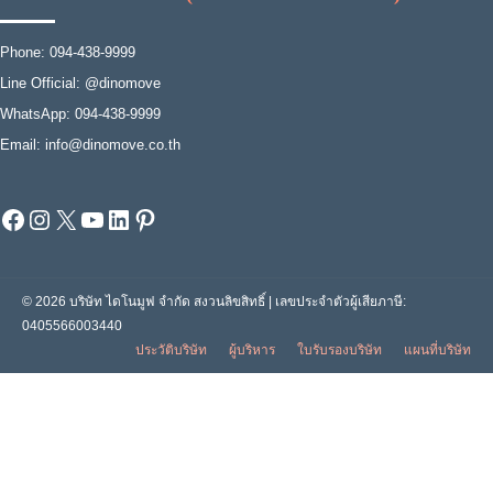
Phone: 094-438-9999
Line Official: @dinomove
WhatsApp: 094-438-9999
Email: info@dinomove.co.th
Facebook
Instagram
X
YouTube
LinkedIn
Pinterest
© 2026 บริษัท ไดโนมูฟ จำกัด สงวนลิขสิทธิ์ | เลขประจำตัวผู้เสียภาษี:
0405566003440
ประวัติบริษัท
ผู้บริหาร
ใบรับรองบริษัท
แผนที่บริษัท