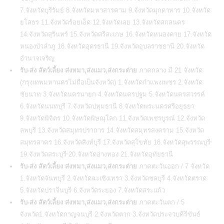
7.จังหวัดบุรีรัมย์ 8.จังหวัดมหาสารคาม 9.จังหวัดมุกดาหาร 10.จังหวัด
ยโสธร 11.จังหวัดร้อยเอ็ด 12.จังหวัดเลย 13.จังหวัดสกลนคร
14.จังหวัดสุรินทร์ 15.จังหวัดศรีสะเกษ 16.จังหวัดหนองคาย 17.จังหวัด
หนองบัวลำภู 18.จังหวัดอุดรธานี 19.จังหวัดอุบลราชธานี 20.จังหวัด
อำนาจเจริญ
รับ-ส่ง สัตว์เลี้ยง ส่งหมา,ส่งแมว,ส่งกระต่าย
ภาคกลาง มี 21 จังหวัด
(กรุงเทพมหานครไม่ถือเป็นจังหวัด) 1.จังหวัดกำแพงเพชร 2.จังหวัด
ชัยนาท 3.จังหวัดนครนายก 4.จังหวัดนครปฐม 5.จังหวัดนครสวรรค์
6.จังหวัดนนทบุรี 7.จังหวัดปทุมธานี 8.จังหวัดพระนครศรีอยุธยา
9.จังหวัดพิจิตร 10.จังหวัดพิษณุโลก 11.จังหวัดเพชรบูรณ์ 12.จังหวัด
ลพบุรี 13.จังหวัดสมุทรปราการ 14.จังหวัดสมุทรสงคราม 15.จังหวัด
สมุทรสาคร 16.จังหวัดสิงห์บุรี 17.จังหวัดสุโขทัย 18.จังหวัดสุพรรณบุรี
19.จังหวัดสระบุรี 20.จังหวัดอ่างทอง 21.จังหวัดอุทัยธานี
รับ-ส่ง สัตว์เลี้ยง ส่งหมา,ส่งแมว,ส่งกระต่าย
ภาคตะวันออก / 7 จังหวัด
1.จังหวัดจันทบุรี 2.จังหวัดฉะเชิงเทรา 3.จังหวัดชลบุรี 4.จังหวัดตราด
5.จังหวัดปราจีนบุรี 6.จังหวัดระยอง 7.จังหวัดสระแก้ว
รับ-ส่ง สัตว์เลี้ยง ส่งหมา,ส่งแมว,ส่งกระต่าย
ภาคตะวันตก / 5
จังหวัด1.จังหวัดกาญจนบุรี 2.จังหวัดตาก 3.จังหวัดประจวบคีรีขันธ์