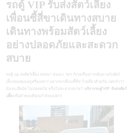
รถตู้ VIP รับส่งสัตว์เลี้ยง
เพื่อนซี้สี่ขาเดินทางสบาย
เดินทางพร้อมสัตว์เลี้ยง
อย่างปลอดภัยและสะดวก
สบาย
รถตู้ vip ส่งสัตว์เลี้ยง ส่งหมา ส่งแมว ฯลฯ กังวลเรื่องการเดินทางกับสัตว์
เลี้ยงของคุณอยู่หรือเปล่า? อยากพาเพื่อนซี้สี่ขาไปเที่ยวด้วยกัน แต่กลัวว่า
น้องจะอึดอัด ไม่ปลอดภัย หรือไม่สะดวกสบาย?
บริการรถตู้ VIP รับส่งสัตว์
เลี้ยง
คือคำตอบที่คุณกำลังมองหา!