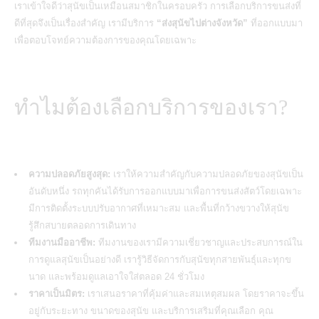
เราเข้าใจดีว่าสุนัขเป็นเหมือนสมาชิกในครอบครัว การเลือกบริการขนส่งที่
ดีที่สุดจึงเป็นเรื่องสำคัญ เรามีบริการ
“ส่งสุนัขไปต่างจังหวัด”
ที่ออกแบบมา
เพื่อตอบโจทย์ความต้องการของคุณโดยเฉพาะ
ทำไมต้องเลือกบริการของเรา?
ความปลอดภัยสูงสุด:
เราให้ความสำคัญกับความปลอดภัยของสุนัขเป็น
อันดับหนึ่ง รถทุกคันได้รับการออกแบบมาเพื่อการขนส่งสัตว์โดยเฉพาะ
มีการติดตั้งระบบปรับอากาศที่เหมาะสม และพื้นที่กว้างขวางให้สุนัข
รู้สึกสบายตลอดการเดินทาง
ทีมงานมืออาชีพ:
ทีมงานของเรามีความเชี่ยวชาญและประสบการณ์ใน
การดูแลสุนัขเป็นอย่างดี เรารู้วิธีจัดการกับสุนัขทุกสายพันธุ์และทุกข
นาด และพร้อมดูแลเอาใจใส่ตลอด 24 ชั่วโมง
ราคาเป็นมิตร:
เราเสนอราคาที่คุ้มค่าและสมเหตุสมผล โดยราคาจะขึ้น
อยู่กับระยะทาง ขนาดของสุนัข และบริการเสริมที่คุณเลือก คุณ