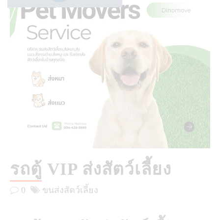
รถตู้ VIP ส่งสัตว์เลี้ยง
0
ขนส่งสัตว์เลี้ยง