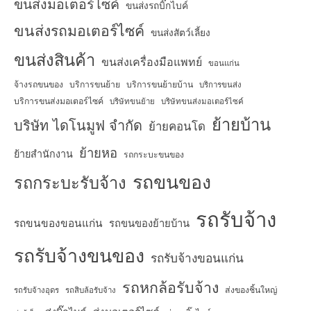
ขนส่งมอเตอร์ไซค์
ขนส่งรถบิ๊กไบค์
ขนส่งรถมอเตอร์ไซค์
ขนส่งสัตว์เลี้ยง
ขนส่งสินค้า
ขนส่งเครื่องมือแพทย์
ขอนแก่น
จ้างรถขนของ
บริการขนย้าย
บริการขนย้ายบ้าน
บริการขนส่ง
บริการขนส่งมอเตอร์ไซค์
บริษัทขนย้าย
บริษัทขนส่งมอเตอร์ไซค์
ย้ายบ้าน
บริษัท ไดโนมูฟ จำกัด
ย้ายคอนโด
ย้ายหอ
ย้ายสำนักงาน
รถกระบะขนของ
รถขนของ
รถกระบะรับจ้าง
รถรับจ้าง
รถขนของขอนแก่น
รถขนของย้ายบ้าน
รถรับจ้างขนของ
รถรับจ้างขอนแก่น
รถหกล้อรับจ้าง
ส่งของชิ้นใหญ่
รถรับจ้างอุดร
รถสิบล้อรับจ้าง