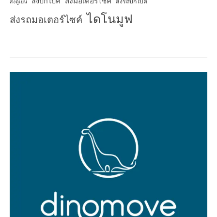
ส่งมอเตอร์ไซค์
ส่งบิ๊กไบค์
ส่งรถบิ๊กไบค์
ส่งตู้เย็น
ไดโนมูฟ
ส่งรถมอเตอร์ไซค์