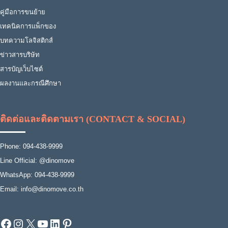
คู่มือการขนย้าย
เทคนิคการแพ็กของ
บทความโลจิสติกส์
ข่าวสารบริษัท
สารบัญเว็บไซต์
ผลงานและกรณีศึกษา
ติดต่อและติดตามเรา (CONTACT & SOCIAL)
Phone: 094-438-9999
Line Official: @dinomove
WhatsApp: 094-438-9999
Email: info@dinomove.co.th
Facebook
Instagram
X
YouTube
LinkedIn
Pinterest