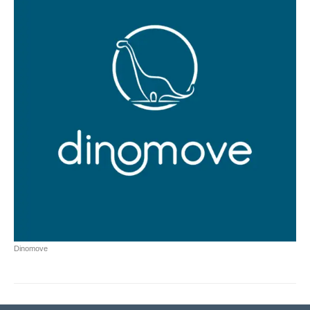
Dinomove