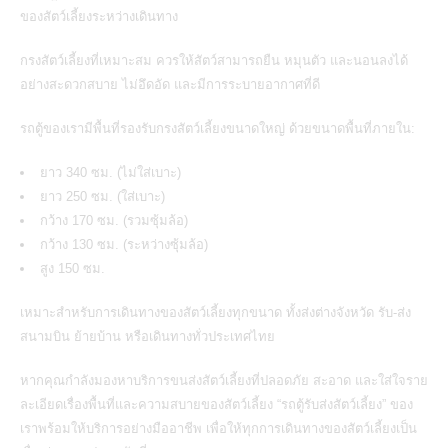
ของสัตว์เลี้ยงระหว่างเดินทาง
กรงสัตว์เลี้ยงที่เหมาะสม ควรให้สัตว์สามารถยืน หมุนตัว และนอนลงได้
อย่างสะดวกสบาย ไม่อึดอัด และมีการระบายอากาศที่ดี
รถตู้ของเรามีพื้นที่รองรับกรงสัตว์เลี้ยงขนาดใหญ่ ด้วยขนาดพื้นที่ภายใน:
ยาว 340 ซม. (ไม่ใส่เบาะ)
ยาว 250 ซม. (ใส่เบาะ)
กว้าง 170 ซม. (รวมซุ้มล้อ)
กว้าง 130 ซม. (ระหว่างซุ้มล้อ)
สูง 150 ซม.
เหมาะสำหรับการเดินทางของสัตว์เลี้ยงทุกขนาด ทั้งส่งต่างจังหวัด รับ-ส่ง
สนามบิน ย้ายบ้าน หรือเดินทางทั่วประเทศไทย
หากคุณกำลังมองหาบริการขนส่งสัตว์เลี้ยงที่ปลอดภัย สะอาด และใส่ใจราย
ละเอียดเรื่องพื้นที่และความสบายของสัตว์เลี้ยง
“รถตู้รับส่งสัตว์เลี้ยง”
ของ
เราพร้อมให้บริการอย่างมืออาชีพ เพื่อให้ทุกการเดินทางของสัตว์เลี้ยงเป็น