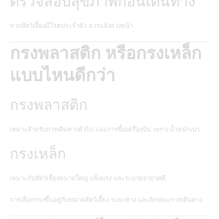
ตรวจสอบสุขภาพก่อนเดินทาง
หากสัตว์เลี้ยงมีโรคประจำตัว ควรแจ้งล่วงหน้า
กรงพลาสติก หรือกรงเหล็ก
แบบไหนดีกว่า
กรงพลาสติก
เหมาะสำหรับการเดินทางทั่วไป และการขึ้นเครื่องบิน เพราะน้ำหนักเบา
กรงเหล็ก
เหมาะกับสัตว์เลี้ยงขนาดใหญ่ แข็งแรง และระบายอากาศดี
การเลือกกรงขึ้นอยู่กับขนาดสัตว์เลี้ยง ระยะทาง และลักษณะการเดินทาง