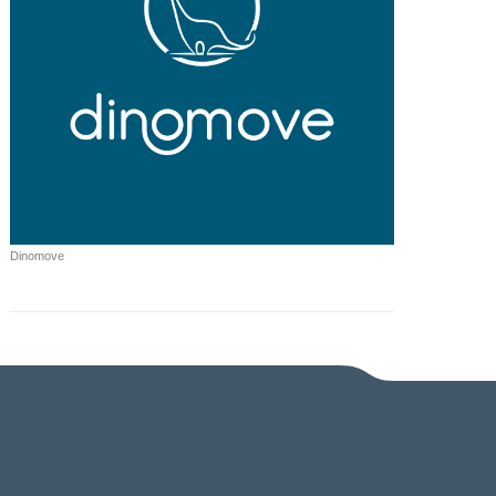
Dinomove