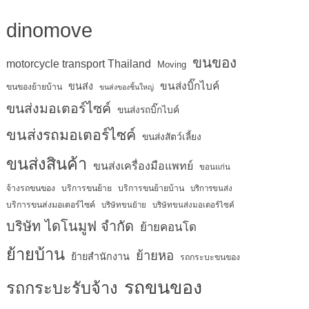
dinomove
ขนของ
motorcycle transport Thailand
Moving
ขนส่งบิ๊กไบค์
ขนส่ง
ขนของย้ายบ้าน
ขนส่งของชิ้นใหญ่
ขนส่งมอเตอร์ไซค์
ขนส่งรถบิ๊กไบค์
ขนส่งรถมอเตอร์ไซค์
ขนส่งสัตว์เลี้ยง
ขนส่งสินค้า
ขนส่งเครื่องมือแพทย์
ขอนแก่น
จ้างรถขนของ
บริการขนย้าย
บริการขนย้ายบ้าน
บริการขนส่ง
บริการขนส่งมอเตอร์ไซค์
บริษัทขนย้าย
บริษัทขนส่งมอเตอร์ไซค์
บริษัท ไดโนมูฟ จำกัด
ย้ายคอนโด
ย้ายบ้าน
ย้ายหอ
ย้ายสำนักงาน
รถกระบะขนของ
รถขนของ
รถกระบะรับจ้าง