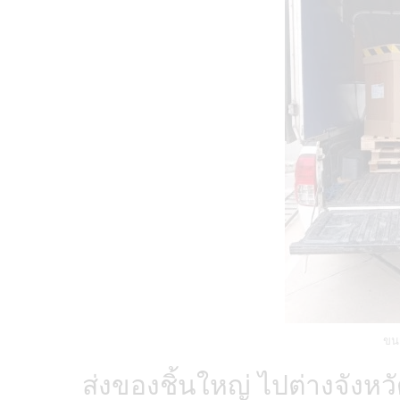
ขนส
ส่งของชิ้นใหญ่ ไปต่างจังหว