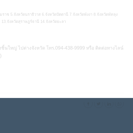
รมราช 5.จังหวัดนราธิวาส 6.จังหวัดปัตตานี 7.จังหวัดพังงา 8.จังหวัดพัทลุง
า 13.จังหวัดสุราษฎร์ธานี 14.จังหวัดยะลา
ชิ้นใหญ่ ไปต่างจังหวัด โทร.094-438-9999 หรือ ติดต่อทางไลน์
)