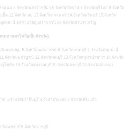
นครพนม 5.จังหวัดนครราชสีมา 6.จังหวัดบึงกาฬ 7.จังหวัดบุรีรัมย์ 8.จังหวัด
อ็ด 12.จังหวัดเลย 13.จังหวัดสกลนคร 14.จังหวัดสุรินทร์ 15.จังหวัด
ดอุดรธานี 19.จังหวัดอุบลราชธานี 20.จังหวัดอำนาจเจริญ
เทพมหานครไม่ถือเป็นจังหวัด)
วัดนครปฐม 5.จังหวัดนครสวรรค์ 6.จังหวัดนนทบุรี 7.จังหวัดปทุมธานี
11.จังหวัดเพชรบูรณ์ 12.จังหวัดลพบุรี 13.จังหวัดสมุทรปราการ 14.จังหวัด
สุโขทัย 18.จังหวัดสุพรรณบุรี 19.จังหวัดสระบุรี 20.จังหวัดอ่างทอง
ตราด 5.จังหวัดปราจีนบุรี 6.จังหวัดระยอง 7.จังหวัดสระแก้ว
วัดเพชรบุรี 5.จังหวัดราชบุรี