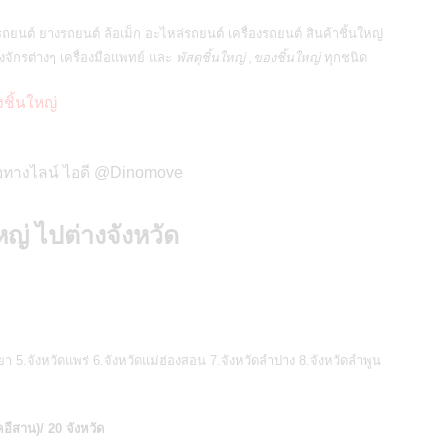
รถยนต์ ยางรถยนต์ ล้อเม็ก อะไหล่รถยนต์ เครื่องรถยนต์ สินค้าชิ้นใหญ่
งจักรต่างๆ เครื่องมือแพทย์ และ
พัสดุชิ้นใหญ่ ,ของชิ้นใหญ่
ทุกชนิด
งชิ้นใหญ่
ต่อทางไลน์ ไอดี @Dinomove
หญ่ ไปต่างจังหวัด
เยา 5.จังหวัดแพร่ 6.จังหวัดแม่ฮ่องสอน 7.จังหวัดลำปาง 8.จังหวัดลำพูน
อีสาน)/ 20 จังหวัด