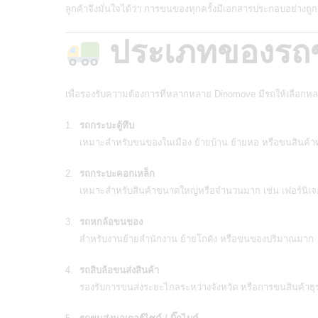
ลูกค้าจึงมั่นใจได้ว่า การขนของทุกครั้งมีเอกสารประกอบอย่างถ
ประเภทของรถขน
เพื่อรองรับความต้องการที่หลากหลาย Dinomove มีรถให้เลือกห
รถกระบะตู้ทึบ
เหมาะสำหรับขนของในเมือง ย้ายบ้าน ย้ายหอ หรือขนสินค้
รถกระบะคอกเหล็ก
เหมาะสำหรับสินค้าขนาดใหญ่หรือจำนวนมาก เช่น เฟอร์นิเจอร์
รถหกล้อขนของ
สำหรับงานย้ายสำนักงาน ย้ายโกดัง หรือขนของปริมาณมาก
รถสิบล้อขนส่งสินค้า
รองรับการขนส่งระยะไกลระหว่างจังหวัด หรือการขนสินค้าธุ