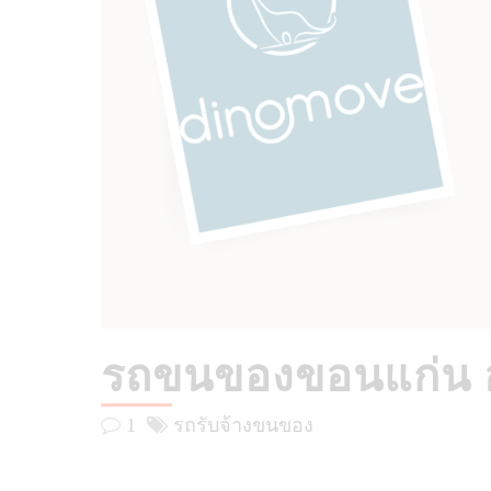
รถขนของขอนแก่น ออ
1
รถรับจ้างขนของ