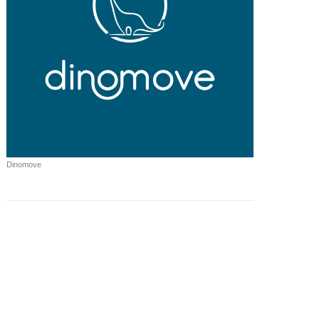
Dinomove