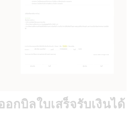
กบิลใบเสร็จรับเงินได้