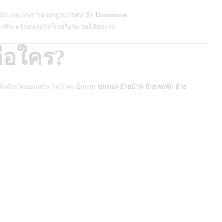
และมีระบบเอกสารมาตรฐานบริษัท คือ
Dinomove
อาชีพ พร้อมออกบิลใบเสร็จรับเงินได้ทุกงาน
อใคร?
ในจังหวัดขอนแก่น ไม่ว่าจะเป็นงาน
ขนของ ย้ายบ้าน ย้ายหอพัก ย้าย