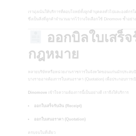
เรามุ่งเน้นให้บริการที่ตอบโจทย์ทั้งลูกค้าบุคคลทั่วไปและองค์กรโ
ซึ่งเป็นสิ่งที่ลูกค้าจำนวนมากไว้วางใจเลือกใช้ Dinomove ซ้ำอย่างต
ออกบิลใบเสร็จร
กฎหมาย
หลายบริษัทหรือหน่วยงานราชการในจังหวัดขอนแก่นมักประสบปัญ
บางรายอาจต้องการใบเสนอราคา (Quotation) เพื่อประกอบการเบิก
Dinomove
เข้าใจความต้องการนี้เป็นอย่างดี เราจึงให้บริการ
ออกใบเสร็จรับเงิน (Receipt)
ออกใบเสนอราคา (Quotation)
ครบจบในที่เดียว