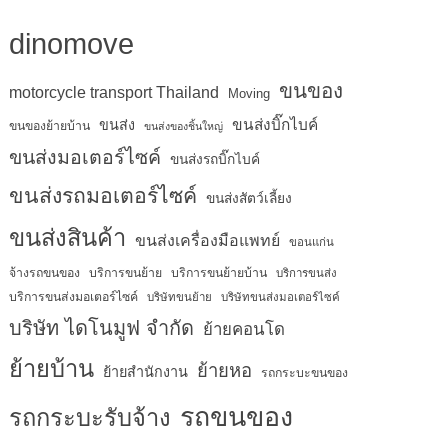
dinomove
ขนของ
motorcycle transport Thailand
Moving
ขนส่งบิ๊กไบค์
ขนส่ง
ขนของย้ายบ้าน
ขนส่งของชิ้นใหญ่
ขนส่งมอเตอร์ไซค์
ขนส่งรถบิ๊กไบค์
ขนส่งรถมอเตอร์ไซค์
ขนส่งสัตว์เลี้ยง
ขนส่งสินค้า
ขนส่งเครื่องมือแพทย์
ขอนแก่น
จ้างรถขนของ
บริการขนย้าย
บริการขนย้ายบ้าน
บริการขนส่ง
บริการขนส่งมอเตอร์ไซค์
บริษัทขนย้าย
บริษัทขนส่งมอเตอร์ไซค์
บริษัท ไดโนมูฟ จำกัด
ย้ายคอนโด
ย้ายบ้าน
ย้ายหอ
ย้ายสำนักงาน
รถกระบะขนของ
รถขนของ
รถกระบะรับจ้าง