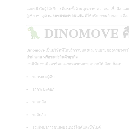
และหนึ่งในผู้ให้บริการที่ครบทั้งด้านคุณภาพ ความน่าเชื่อถือ 
ผู้เชี่ยวชาญด้าน
รถขนของขอนแก่น
ที่ให้บริการขนย้ายอย่างมือ
DINOMOVE คื
Dinomove
เป็นบริษัทที่ให้บริการขนส่งและขนย้ายของครบวงจร
สำนักงาน หรือขนส่งสินค้าธุรกิจ
เรามีทีมงานมืออาชีพและรถหลากหลายขนาดให้เลือก ตั้งแต่
รถกระบะตู้ทึบ
รถกระบะคอก
รถหกล้อ
รถสิบล้อ
รวมถึงบริการขนส่งมอเตอร์ไซค์และบิ๊กไบค์