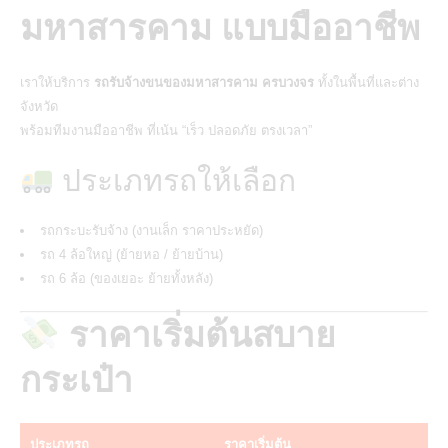
มหาสารคาม แบบมืออาชีพ
เราให้บริการ
รถรับจ้างขนของมหาสารคาม ครบวงจร
ทั้งในพื้นที่และต่าง
จังหวัด
พร้อมทีมงานมืออาชีพ ที่เน้น “เร็ว ปลอดภัย ตรงเวลา”
ประเภทรถให้เลือก
รถกระบะรับจ้าง (งานเล็ก ราคาประหยัด)
รถ 4 ล้อใหญ่ (ย้ายหอ / ย้ายบ้าน)
รถ 6 ล้อ (ของเยอะ ย้ายทั้งหลัง)
ราคาเริ่มต้นสบาย
กระเป๋า
ประเภทรถ
ราคาเริ่มต้น