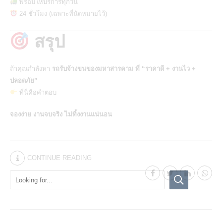
พร้อมให้บริการทุกวัน
24 ชั่วโมง (เฉพาะที่นัดหมายไว้)
สรุป
ถ้าคุณกำลังหา
รถรับจ้างขนของมหาสารคาม
ที่ “ราคาดี + งานไว +
ปลอดภัย”
ที่นี่คือคำตอบ
จองง่าย งานจบจริง ไม่ทิ้งงานแน่นอน
CONTINUE READING