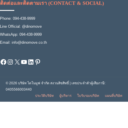
ติดต่อและติดตามเรา (CONTACT & SOCIAL)
Phone: 094-438-9999
Line Official: @dinomove
WhatsApp: 094-438-9999
Email: info@dinomove.co.th
Facebook
Instagram
X
YouTube
LinkedIn
Pinterest
© 2026 บริษัท ไดโนมูฟ จำกัด สงวนลิขสิทธิ์ | เลขประจำตัวผู้เสียภาษี:
0405566003440
ประวัติบริษัท
ผู้บริหาร
ใบรับรองบริษัท
แผนที่บริษัท