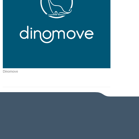
Dinomove