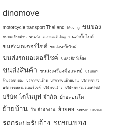
dinomove
ขนของ
motorcycle transport Thailand
Moving
ขนส่งบิ๊กไบค์
ขนส่ง
ขนของย้ายบ้าน
ขนส่งของชิ้นใหญ่
ขนส่งมอเตอร์ไซค์
ขนส่งรถบิ๊กไบค์
ขนส่งรถมอเตอร์ไซค์
ขนส่งสัตว์เลี้ยง
ขนส่งสินค้า
ขนส่งเครื่องมือแพทย์
ขอนแก่น
จ้างรถขนของ
บริการขนย้าย
บริการขนย้ายบ้าน
บริการขนส่ง
บริการขนส่งมอเตอร์ไซค์
บริษัทขนย้าย
บริษัทขนส่งมอเตอร์ไซค์
บริษัท ไดโนมูฟ จำกัด
ย้ายคอนโด
ย้ายบ้าน
ย้ายหอ
ย้ายสำนักงาน
รถกระบะขนของ
รถขนของ
รถกระบะรับจ้าง