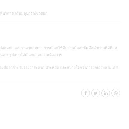
ู้ให้บริการเตรียมอุปกรณ์ช่วยยก
ว ปลอดภัย และราคาย่อมเยา
การเลือกใช้ทีมงานมืออาชีพคือคำตอบที่ดีที่สุด
ลากหลายรูปแบบให้เลือกตามความต้องการ
ถขนของมืออาชีพ รับรองว่าสะดวก ประหยัด และสบายใจกว่าการยกเองหลายเท่า!