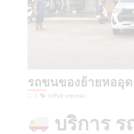
รถขนของย้ายหออุด
2
รถรับจ้างขนของ
บริการ ร