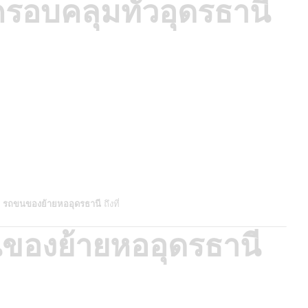
รครอบคลุมทั่วอุดรธานี
ร
รถขนของย้ายหออุดรธานี
ถึงที่
ของย้ายหออุดรธานี