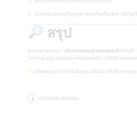
จัดของและแพ็คสิ่งของให้เรียบร้อยก่อนวันย้าย
แจ้งรายละเอียดของใหญ่ เช่น เตียงหรือเครื่องซักผ้า เพื่อให้ผ
สรุป
หากคุณกำลังมองหา
บริการรถขนของย้ายหออุดรธานี
ที่รวดเร็
ไม่ว่าจะย้ายหอ ย้ายคอนโด หรือห้องพักเล็ก ๆ ก็มีบริการรถห
ย้ายหอที่อุดรธานี ให้เป็นเรื่องง่าย เพียงเลือกใช้บริการร
CONTINUE READING