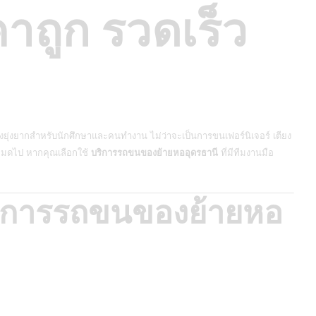
าถูก รวดเร็ว
งยุ่งยากสำหรับนักศึกษาและคนทำงาน ไม่ว่าจะเป็นการขนเฟอร์นิเจอร์ เตียง
จะหมดไป หากคุณเลือกใช้
บริการรถขนของย้ายหออุดรธานี
ที่มีทีมงานมือ
ริการรถขนของย้ายหอ