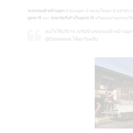
รถขนของย้ายบ้านอุดร
ย้ายหออุดร ย้ายคอนโดอุดร ย้ายสำนักงา
อุดรธานี
และ
รถหกล้อรับจ้างในอุดรธานี
พร้อมคนงานยกของให้บ
สนใจใช้บริการ รถรับจ้างขนของย้ายบ้านอุดรธ
@Dinomove ได้ทุกวันครับ