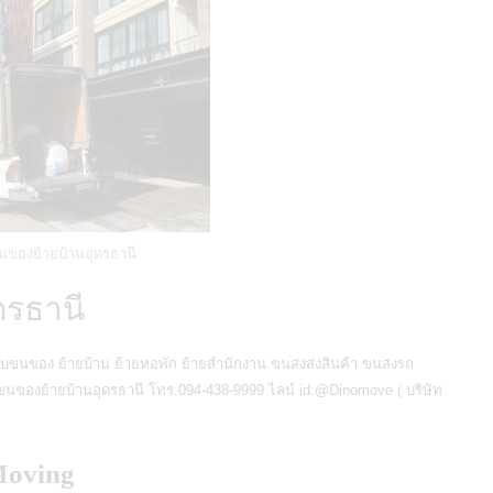
นของย้ายบ้านอุดรธานี
ดรธานี
ับขนของ ย้ายบ้าน ย้ายหอพัก ย้ายสำนักงาน ขนส่งส่งสินค้า ขนส่งรถ
งขนของย้ายบ้านอุดรธานี
โทร.094-438-9999 ไลน์ id:@Dinomove ( บริษัท
Moving