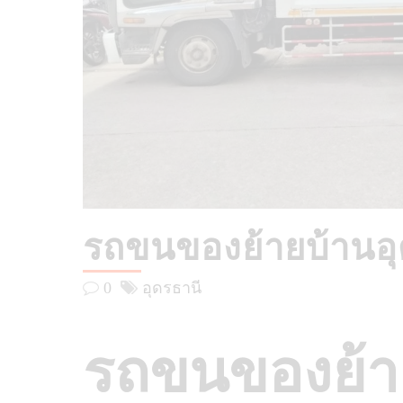
รถขนของย้ายบ้านอ
0
อุดรธานี
รถขนของย้า