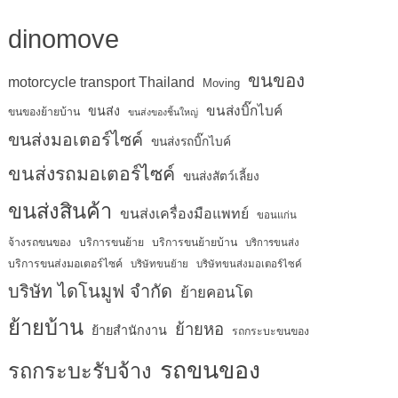
dinomove
ขนของ
motorcycle transport Thailand
Moving
ขนส่งบิ๊กไบค์
ขนส่ง
ขนของย้ายบ้าน
ขนส่งของชิ้นใหญ่
ขนส่งมอเตอร์ไซค์
ขนส่งรถบิ๊กไบค์
ขนส่งรถมอเตอร์ไซค์
ขนส่งสัตว์เลี้ยง
ขนส่งสินค้า
ขนส่งเครื่องมือแพทย์
ขอนแก่น
จ้างรถขนของ
บริการขนย้าย
บริการขนย้ายบ้าน
บริการขนส่ง
บริการขนส่งมอเตอร์ไซค์
บริษัทขนย้าย
บริษัทขนส่งมอเตอร์ไซค์
บริษัท ไดโนมูฟ จำกัด
ย้ายคอนโด
ย้ายบ้าน
ย้ายหอ
ย้ายสำนักงาน
รถกระบะขนของ
รถขนของ
รถกระบะรับจ้าง