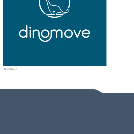
Dinomove