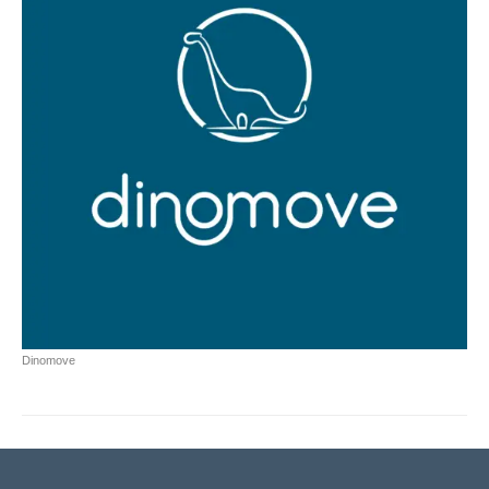
Dinomove