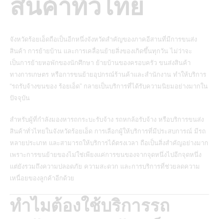
สินค้าทั่วไทย
จังหวัดร้อยเอ็ดถือเป็นอีกหนึ่งจังหวัดสำคัญของภาคอีสานที่มีการขนส่ง
สินค้า การย้ายบ้าน และการเคลื่อนย้ายสิ่งของเกิดขึ้นทุกวัน ไม่ว่าจะ
เป็นการย้ายหอพักของนักศึกษา ย้ายบ้านของครอบครัว ขนส่งสินค้า
ทางการเกษตร หรือการขนย้ายอุปกรณ์ร้านค้าและสำนักงาน ทำให้บริการ
“รถรับจ้างขนของ ร้อยเอ็ด” กลายเป็นบริการที่ได้รับความนิยมอย่างมากใน
ปัจจุบัน
สำหรับผู้ที่กำลังมองหารถกระบะรับจ้าง รถหกล้อรับจ้าง หรือบริการขนส่ง
สินค้าทั่วไทยในจังหวัดร้อยเอ็ด การเลือกผู้ให้บริการที่มีประสบการณ์ มีรถ
หลายประเภท และสามารถให้บริการได้ตรงเวลา ถือเป็นสิ่งสำคัญอย่างมาก
เพราะการขนย้ายของไม่ใช่เพียงแค่การขนของจากจุดหนึ่งไปอีกจุดหนึ่ง
แต่ยังรวมถึงความปลอดภัย ความสะดวก และการบริการที่ช่วยลดความ
เหนื่อยของลูกค้าอีกด้วย
ทำไมต้องใช้บริการรถ