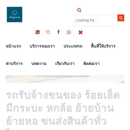
by Dinomove
17/05/2026
หน้าแรก
บริการของเรา
ประเภทรถ
พื้นที่ให้บริการ
ค่าบริการ
บทความ
เกี่ยวกับเรา
ติดต่อเรา
รถรับจ้างขนของ ร้อยเอ็ด
มีกระบะ หกล้อ ย้ายบ้าน
ย้ายหอ ขนส่งสินค้าทั่ว