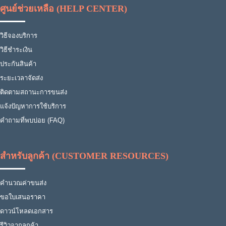
ศูนย์ช่วยเหลือ (HELP CENTER)
วิธีจองบริการ
วิธีชำระเงิน
ประกันสินค้า
ระยะเวลาจัดส่ง
ติดตามสถานะการขนส่ง
แจ้งปัญหาการใช้บริการ
คำถามที่พบบ่อย (FAQ)
สำหรับลูกค้า (CUSTOMER RESOURCES)
คำนวณค่าขนส่ง
ขอใบเสนอราคา
ดาวน์โหลดเอกสาร
รีวิวจากลูกค้า