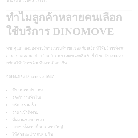
ช่วยให้ขนของได้เร็วขึ้น
ทำไมลูกค้าหลายคนเลือก
ใช้บริการ DINOMOVE
หากคุณกำลังมองหาบริการรถรับจ้างขนของ ร้อยเอ็ด ที่ให้บริการทั้งรถ
กระบะ รถหกล้อ ย้ายบ้าน ย้ายหอ และขนส่งสินค้าทั่วไทย Dinomove
พร้อมให้บริการด้วยทีมงานมืออาชีพ
จุดเด่นของ
Dinomove
ได้แก่
มีรถหลายประเภท
รองรับงานทั่วไทย
บริการรวดเร็ว
ราคาเข้าถึงง่าย
ทีมงานช่วยยกของ
เหมาะทั้งงานเล็กและงานใหญ่
ให้คำแนะนำก่อนขนย้าย