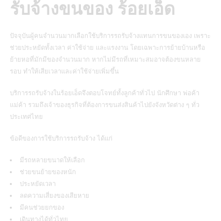
รับจ้างขนของ ร้อยเอ็ด
ปัจจุบันผู้คนจำนวนมากเลือกใช้บริการรถรับจ้างแทนการขนของเอง เพราะ
ช่วยประหยัดทั้งเวลา ค่าใช้จ่าย และแรงงาน โดยเฉพาะการย้ายบ้านหรือ
ย้ายหอที่มักมีของจำนวนมาก หากไม่มีรถที่เหมาะสมอาจต้องขนหลาย
รอบ ทำให้เสียเวลาและค่าใช้จ่ายเพิ่มขึ้น
บริการรถรับจ้างในร้อยเอ็ดจึงตอบโจทย์ทั้งลูกค้าทั่วไป นักศึกษา พ่อค้า
แม่ค้า รวมถึงเจ้าของธุรกิจที่ต้องการขนส่งสินค้าไปยังจังหวัดต่าง ๆ ทั่ว
ประเทศไทย
ข้อดีของการใช้บริการรถรับจ้าง ได้แก่
มีรถหลายขนาดให้เลือก
ช่วยขนย้ายของหนัก
ประหยัดเวลา
ลดความเสี่ยงของเสียหาย
มีคนช่วยยกของ
เดินทางได้ทั่วไทย