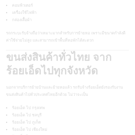
คอมพิวเตอร์
เครื่องใช้ไฟฟ้า
กล่องเสื้อผ้า
รถกระบะรับจ้างถือว่าเหมาะมากสำหรับการย้ายหอ เพราะมีขนาดกำลังดี
ค่าใช้จ่ายไม่สูง และสามารถเข้าพื้นที่หอพักได้สะดวก
ขนส่งสินค้าทั่วไทย จาก
ร้อยเอ็ดไปทุกจังหวัด
นอกจากบริการย้ายบ้านและย้ายหอแล้ว รถรับจ้างร้อยเอ็ดยังรองรับงาน
ขนส่งสินค้าไปทั่วประเทศไทยอีกด้วย ไม่ว่าจะเป็น
ร้อยเอ็ด ไป กรุงเทพ
ร้อยเอ็ด ไป ชลบุรี
ร้อยเอ็ด ไป ภูเก็ต
ร้อยเอ็ด ไป เชียงใหม่