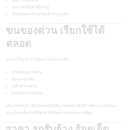
ลดความเสียหาย
เหมาะกับสินค้าชิ้นใหญ่
จัดส่งถึงหน้าร้านหรือหน้าบ้านลูกค้า
ขนของด่วน เรียกใช้ได้
ตลอด
หลายครั้งลูกค้าอาจต้องการรถด่วน เช่น
ย้ายหอแบบเร่งด่วน
ขนของฉุกเฉิน
ส่งสินค้าเร่งด่วน
ย้ายบ้านกระทันหัน
บริการรถรับจ้างในร้อยเอ็ดจึงมีทีมงานพร้อมให้บริการทั้งระยะใกล้และ
ระยะไกล เพื่อช่วยให้ลูกค้าได้รับความสะดวกมากที่สุด
ราคา รถรับจ้าง ร้อยเอ็ด