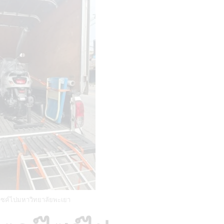
ไซค์ไปมหาวิทยาลัยพะเยา