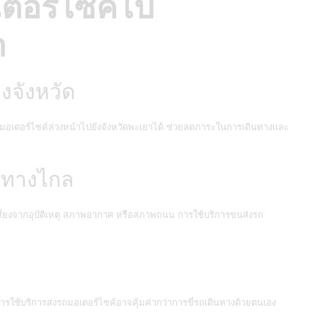
ตอร์ไซค์ไป
า
งจังหวัด
งรถมอเตอร์ไซค์ล่วงหน้าไปยังจังหวัดพะเยาได้ ช่วยลดภาระในการเดินทางและ
ินทางไกล
ี่ยงจากอุบัติเหตุ สภาพอากาศ หรือสภาพถนน การใช้บริการขนส่งรถ
 การใช้บริการส่งรถมอเตอร์ไซค์อาจคุ้มค่ากว่าการขี่รถเดินทางด้วยตนเอง