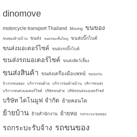
dinomove
ขนของ
motorcycle transport Thailand
Moving
ขนส่งบิ๊กไบค์
ขนส่ง
ขนของย้ายบ้าน
ขนส่งของชิ้นใหญ่
ขนส่งมอเตอร์ไซค์
ขนส่งรถบิ๊กไบค์
ขนส่งรถมอเตอร์ไซค์
ขนส่งสัตว์เลี้ยง
ขนส่งสินค้า
ขนส่งเครื่องมือแพทย์
ขอนแก่น
จ้างรถขนของ
บริการขนย้าย
บริการขนย้ายบ้าน
บริการขนส่ง
บริการขนส่งมอเตอร์ไซค์
บริษัทขนย้าย
บริษัทขนส่งมอเตอร์ไซค์
บริษัท ไดโนมูฟ จำกัด
ย้ายคอนโด
ย้ายบ้าน
ย้ายหอ
ย้ายสำนักงาน
รถกระบะขนของ
รถขนของ
รถกระบะรับจ้าง