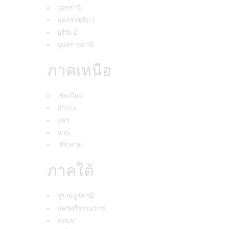
อุดรธานี
นครราชสีมา
บุรีรัมย์
อุบลราชธานี
ภาคเหนือ
เชียงใหม่
ลำปาง
แพร่
น่าน
เชียงราย
ภาคใต้
สุราษฎร์ธานี
นครศรีธรรมราช
สงขลา