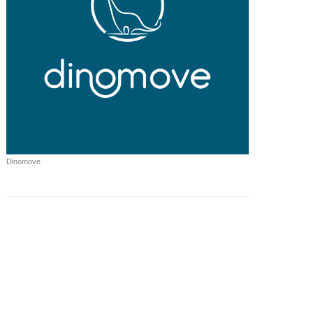
Dinomove