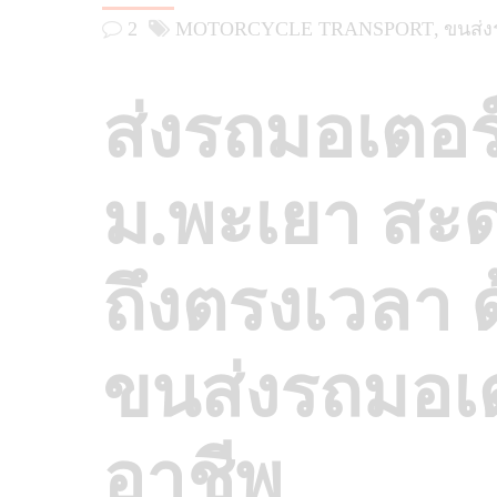
2
MOTORCYCLE TRANSPORT
ขนส่ง
ส่งรถมอเตอร
ม.พะเยา สะ
ถึงตรงเวลา 
ขนส่งรถมอเต
อาชีพ