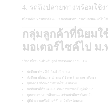
4. รถถึงปลายทางพร้อมใช้ง
เมื่อรถถึงมหาวิทยาลัยพะเยา นักศึกษาสามารถรับรถและนำไปใช้ง
กลุ่มลูกค้าที่นิยมใ
มอเตอร์ไซค์ไป ม.
บริการนี้เหมาะสำหรับลูกค้าหลากหลายกลุ่ม เช่น
นักศึกษาใหม่ที่กำลังเข้าศึกษาต่อ
นักศึกษาที่ต้องการนำรถมาใช้ระหว่างภาคการศึกษา
ผู้ปกครองที่ต้องการส่งรถให้บุตรหลาน
นักศึกษาที่เรียนจบและต้องการส่งรถกลับภูมิลำเนา
บุคลากรทางการศึกษาและเจ้าหน้าที่มหาวิทยาลัย
ผู้ที่ย้ายงานหรือย้ายที่พักมายังจังหวัดพะเยา