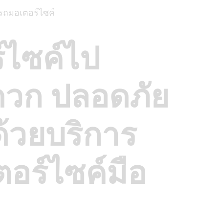
รถมอเตอร์ไซค์
์ไซค์ไป
ดวก ปลอดภัย
ด้วยบริการ
อร์ไซค์มือ