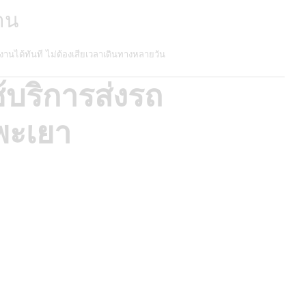
าน
านได้ทันที ไม่ต้องเสียเวลาเดินทางหลายวัน
ช้บริการส่งรถ
พะเยา