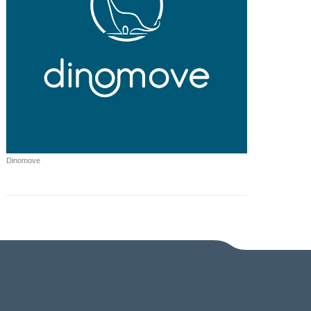
Dinomove