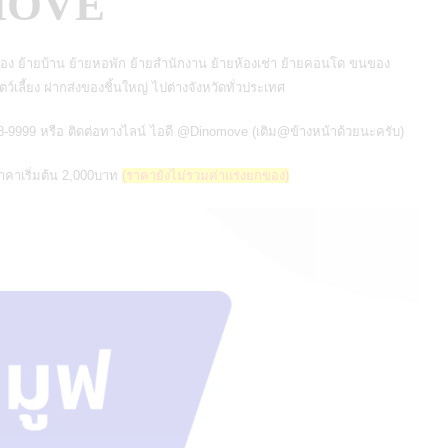
OMOVE
ง ย้ายบ้าน ย้ายหอพัก ย้ายสำนักงาน ย้ายห้องเช่า ย้ายคอนโด ขนของ
ตว์เลี้ยง ฝากส่งของชิ้นใหญ่ ไปต่างจังหวัดทั่วประเทศ
-9999 หรือ ติดต่อทางไลน์ ไอดี @Dinomove (เติม@ข้างหน้าด้วยนะครับ)
าคาเริ่มต้น 2,000บาท
(ราคายังไม่รวมค่าแรงยกของ)