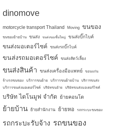
dinomove
ขนของ
motorcycle transport Thailand
Moving
ขนส่งบิ๊กไบค์
ขนส่ง
ขนของย้ายบ้าน
ขนส่งของชิ้นใหญ่
ขนส่งมอเตอร์ไซค์
ขนส่งรถบิ๊กไบค์
ขนส่งรถมอเตอร์ไซค์
ขนส่งสัตว์เลี้ยง
ขนส่งสินค้า
ขนส่งเครื่องมือแพทย์
ขอนแก่น
จ้างรถขนของ
บริการขนย้าย
บริการขนย้ายบ้าน
บริการขนส่ง
บริการขนส่งมอเตอร์ไซค์
บริษัทขนย้าย
บริษัทขนส่งมอเตอร์ไซค์
บริษัท ไดโนมูฟ จำกัด
ย้ายคอนโด
ย้ายบ้าน
ย้ายหอ
ย้ายสำนักงาน
รถกระบะขนของ
รถขนของ
รถกระบะรับจ้าง