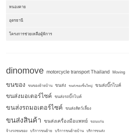
หนองคาย
อุดรธานี
โครงการช่วยเหลือผู้พิการ
dinomove
motorcycle transport Thailand
Moving
ขนของ
ขนส่งบิ๊กไบค์
ขนส่ง
ขนของย้ายบ้าน
ขนส่งของชิ้นใหญ่
ขนส่งมอเตอร์ไซค์
ขนส่งรถบิ๊กไบค์
ขนส่งรถมอเตอร์ไซค์
ขนส่งสัตว์เลี้ยง
ขนส่งสินค้า
ขนส่งเครื่องมือแพทย์
ขอนแก่น
จ้างรถขนของ
บริการขนย้าย
บริการขนย้ายบ้าน
บริการขนส่ง