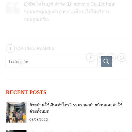
บริษัท ไดโนมูฟ จำกัด (Dinomove Co.,Ltd) ขอ
ขอบพระคุณลูกค้าทุกๆท่านที่วางใจใช้บริการ
ขอบคุณครับ.
CONTINUE READING
RECENT POSTS
ย้ายบ้านใช้เงินเท่าไหร่? รวมราคาย้ายบ้านและค่าใช้
จ่ายทั้งหมด
07/08/2026