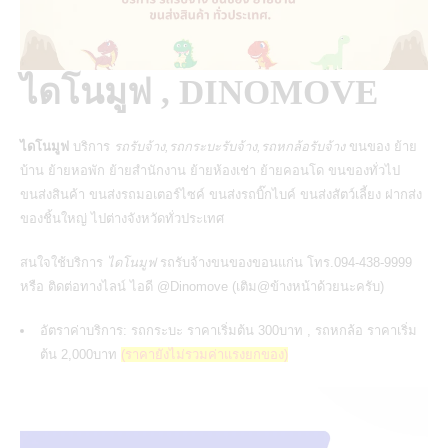
ไดโนมูฟ , DINOMOVE
ไดโนมูฟ
บริการ
รถรับจ้าง,รถกระบะรับจ้าง,รถหกล้อรับจ้าง
ขนของ ย้าย
บ้าน ย้ายหอพัก ย้ายสำนักงาน ย้ายห้องเช่า ย้ายคอนโด ขนของทั่วไป
ขนส่งสินค้า
ขนส่งรถมอเตอร์ไซค์
ขนส่งรถบิ๊กไบค์ ขนส่งสัตว์เลี้ยง ฝากส่ง
ของชิ้นใหญ่ ไปต่างจังหวัดทั่วประเทศ
สนใจใช้บริการ
ไดโนมูฟ
รถรับจ้างขนของขอนแก่น
โทร.094-438-9999
หรือ ติดต่อทางไลน์ ไอดี @Dinomove (เติม@ข้างหน้าด้วยนะครับ)
อัตราค่าบริการ: รถกระบะ ราคาเริ่มต้น 300บาท , รถหกล้อ ราคาเริ่ม
ต้น 2,000บาท
(ราคายังไม่รวมค่าแรงยกของ)