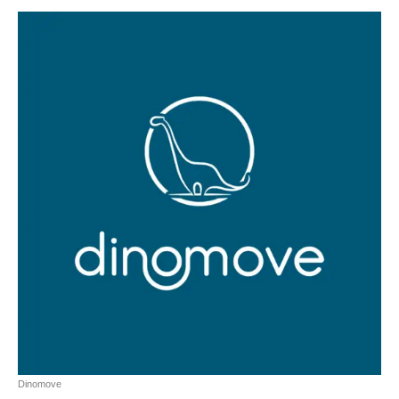
Dinomove