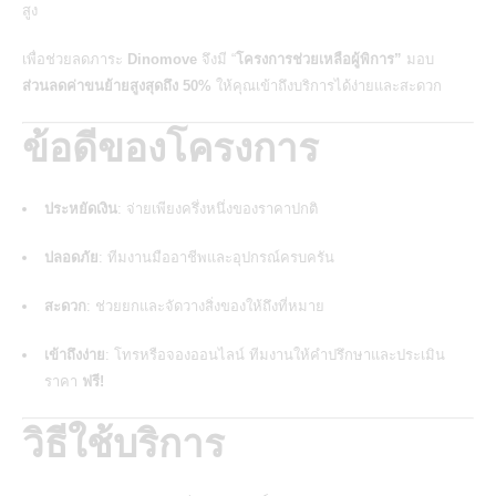
สูง
เพื่อช่วยลดภาระ
Dinomove
จึงมี
“
โครงการช่วยเหลือผู้พิการ”
มอบ
ส่วนลดค่าขนย้ายสูงสุดถึง 50%
ให้คุณเข้าถึงบริการได้ง่ายและสะดวก
ข้อดีของโครงการ
ประหยัดเงิน
: จ่ายเพียงครึ่งหนึ่งของราคาปกติ
ปลอดภัย
: ทีมงานมืออาชีพและอุปกรณ์ครบครัน
สะดวก
: ช่วยยกและจัดวางสิ่งของให้ถึงที่หมาย
เข้าถึงง่าย
: โทรหรือจองออนไลน์ ทีมงานให้คำปรึกษาและประเมิน
ราคา
ฟรี!
วิธีใช้บริการ