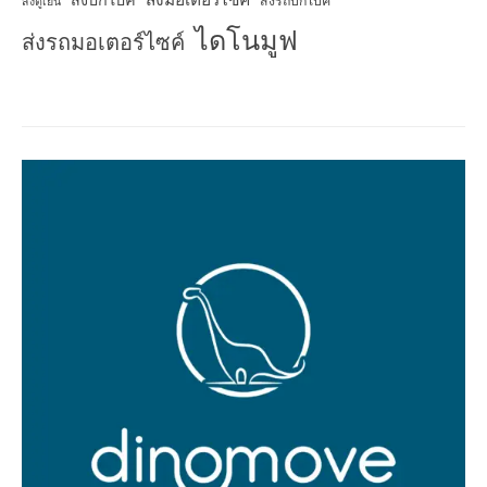
ส่งบิ๊กไบค์
ส่งรถบิ๊กไบค์
ส่งตู้เย็น
ไดโนมูฟ
ส่งรถมอเตอร์ไซค์