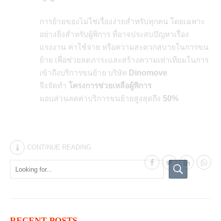
การย้ายของไม่ใช่เรื่องง่ายสำหรับทุกคน โดยเฉพาะ
อย่างยิ่งสำหรับผู้พิการ ที่อาจประสบปัญหาเรื่อง
แรงงาน ค่าใช้จ่าย หรือความสะดวกสบายในการขน
ย้าย เพื่อช่วยลดภาระและสร้างความเท่าเทียมในการ
เข้าถึงบริการขนย้าย บริษัท
Dinomove
จึงจัดทำ
โครงการช่วยเหลือผู้พิการ
มอบส่วนลดค่าบริการขนย้ายสูงสุดถึง
50%
CONTINUE READING
RECENT POSTS