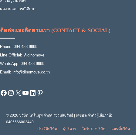
สารบัญเว็บไซต์
ผลงานและกรณีศึกษา
ติดต่อและติดตามเรา (CONTACT & SOCIAL)
Phone: 094-438-9999
Line Official: @dinomove
WhatsApp: 094-438-9999
Email: info@dinomove.co.th
Facebook
Instagram
X
YouTube
LinkedIn
Pinterest
© 2026 บริษัท ไดโนมูฟ จำกัด สงวนลิขสิทธิ์ | เลขประจำตัวผู้เสียภาษี:
0405566003440
ประวัติบริษัท
ผู้บริหาร
ใบรับรองบริษัท
แผนที่บริษัท