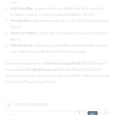
ราคา
แจ้งรายละเอียด:
ระบุประเภทรถ ขนาดเครื่องยนต์ ต้นทางและปลาย
ทางที่ต้องการขนส่ง รวมถึงรายละเอียดเพิ่มเติมอื่นๆ ที่จำเป็น
ชำระเงินมัดจำ:
หลังจากตกลงราคาแล้ว จะมีการชำระเงินมัดจำตามที่
กำหนด
นัดหมายการรับรถ:
เจ้าหน้าที่จะทำการนัดหมายวันและเวลารับรถจาก
ต้นทาง
รับรถปลายทาง:
รถของคุณจะถูกส่งถึงที่หมายอย่างปลอดภัย และคุณ
สามารถชำระเงินส่วนที่เหลือเมื่อได้รับรถเรียบร้อยแล้ว
หากคุณกำลังมองหาบริการ
รับจ้างขนรถมอเตอร์ไซค์
ที่เชื่อถือได้ สะดวก
และปลอดภัย
ไดโนมูฟ (Dinomove)
คือคำตอบที่ตอบโจทย์ทุกความ
ต้องการของคุณได้อย่างครบวงจร ลองพิจารณาใช้บริการเพื่อประสบการณ์
การขนส่งรถที่ไม่ยุ่งยากและไร้กังวล
CONTINUE READING