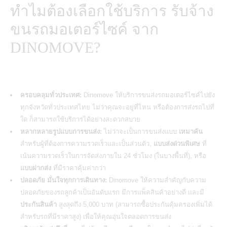
ทำไมต้องเลือกใช้บริการ รับจ้าง
ขนรถมอเตอร์ไซค์ จาก
DINOMOVE?
ครอบคลุมทั่วประเทศ:
Dinomove ให้บริการขนส่งรถมอเตอร์ไซค์ไปยัง
ทุกจังหวัดทั่วประเทศไทย
ไม่ว่าคุณจะอยู่ที่ไหน หรือต้องการส่งรถไปที่
ใด ก็สามารถใช้บริการได้อย่างสะดวกสบาย
หลากหลายรูปแบบการขนส่ง:
ไม่ว่าจะเป็นการขนส่งแบบ
เหมาคัน
สำหรับผู้ที่ต้องการความรวดเร็วและเป็นส่วนตัว,
แบบส่งด่วนพิเศษ
ที่
เน้นความรวดเร็วในการจัดส่งภายใน 24 ชั่วโมง (ในบางพื้นที่), หรือ
แบบฝากส่ง
ที่มีราคาคุ้มค่ากว่า
ปลอดภัย มั่นใจทุกการเดินทาง:
Dinomove ให้ความสำคัญกับความ
ปลอดภัยของรถลูกค้าเป็นอันดับแรก มีการแพ็คสินค้าอย่างดี และมี
ประกันสินค้า
สูงสุดถึง 5,000 บาท (สามารถซื้อประกันคุ้มครองเพิ่มได้
สำหรับรถที่มีราคาสูง) เพื่อให้คุณอุ่นใจตลอดการขนส่ง