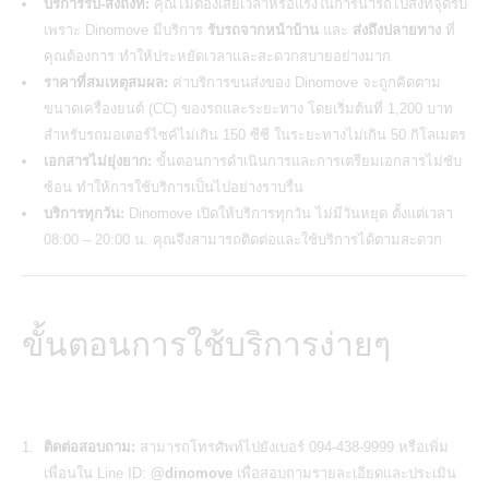
บริการรับ-ส่งถึงที่:
คุณไม่ต้องเสียเวลาหรือแรงในการนำรถไปส่งที่จุดรับ
เพราะ Dinomove มีบริการ
รับรถจากหน้าบ้าน
และ
ส่งถึงปลายทาง
ที่
คุณต้องการ ทำให้ประหยัดเวลาและสะดวกสบายอย่างมาก
ราคาที่สมเหตุสมผล:
ค่าบริการขนส่งของ Dinomove จะถูกคิดตาม
ขนาดเครื่องยนต์ (CC) ของรถและระยะทาง โดยเริ่มต้นที่ 1,200 บาท
สำหรับรถมอเตอร์ไซค์ไม่เกิน 150 ซีซี ในระยะทางไม่เกิน 50 กิโลเมตร
เอกสารไม่ยุ่งยาก:
ขั้นตอนการดำเนินการและการเตรียมเอกสารไม่ซับ
ซ้อน ทำให้การใช้บริการเป็นไปอย่างราบรื่น
บริการทุกวัน:
Dinomove เปิดให้บริการทุกวัน ไม่มีวันหยุด ตั้งแต่เวลา
08:00 – 20:00 น. คุณจึงสามารถติดต่อและใช้บริการได้ตามสะดวก
ขั้นตอนการใช้บริการง่ายๆ
ติดต่อสอบถาม:
สามารถโทรศัพท์ไปยังเบอร์ 094-438-9999 หรือเพิ่ม
เพื่อนใน Line ID:
@dinomove
เพื่อสอบถามรายละเอียดและประเมิน