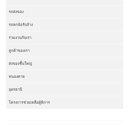
รถส่งของ
รถหกล้อรับจ้าง
ร่วมงานกับเรา
ลูกค้าของเรา
ส่งของชิ้นใหญ่
หนองคาย
อุดรธานี
โครงการช่วยเหลือผู้พิการ