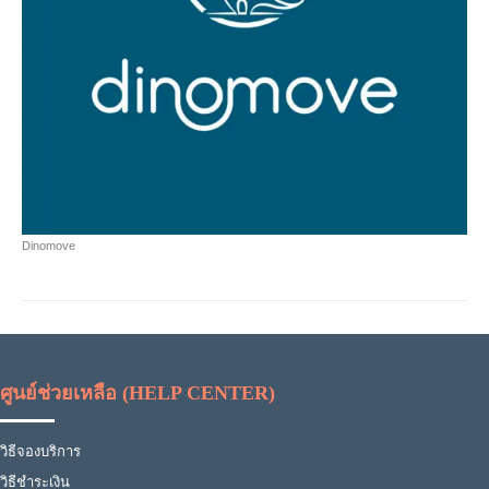
Dinomove
ศูนย์ช่วยเหลือ (HELP CENTER)
วิธีจองบริการ
วิธีชำระเงิน