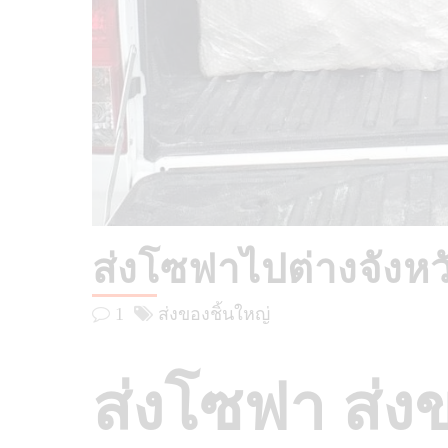
ส่งโซฟาไปต่างจังหว
1
ส่งของชิ้นใหญ่
ส่งโซฟา ส่ง