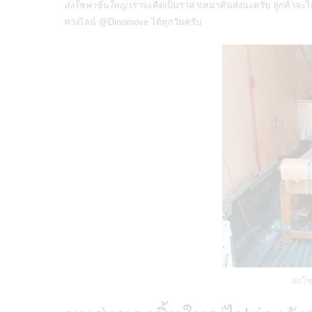
ส่งโซฟาชิ้นใหญ่
เราจะคิดเป็นราคาเหมาคันส่งนะครับ ลูกค้าจะไ
ทางไลน์ @Dinomove ได้ทุกวันครับ
ส่งโ