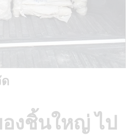
ัด
ของชิ้นใหญ่ ไป