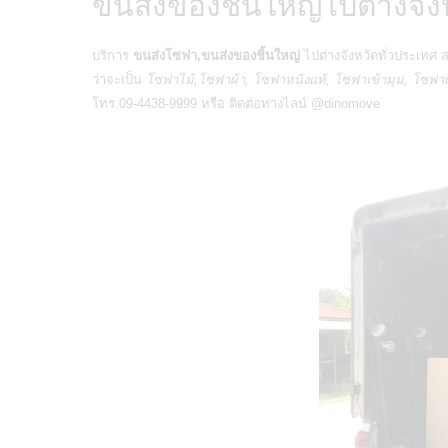
ขนส่งของชิ้นใหญ่ไปต่างจัง
บริการ
ขนส่งโซฟา,ขนส่งของชิ้นใหญ่
ไปต่างจังหวัดทั่วประเทศ 
ว่าจะเป็น
โซฟาไม้,โซฟาผ้า, โซฟาหนังแท้, โซฟาเข้ามุม, โซฟาเบด, โ
โทร.09-4438-9999 หรือ ติดต่อทางไลน์ @dinomove