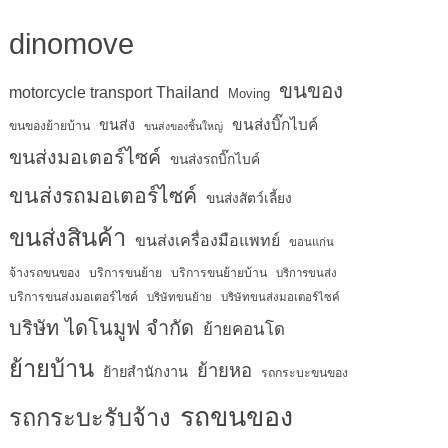
dinomove
ขนของ
motorcycle transport Thailand
Moving
ขนส่งบิ๊กไบค์
ขนส่ง
ขนของย้ายบ้าน
ขนส่งของชิ้นใหญ่
ขนส่งมอเตอร์ไซค์
ขนส่งรถบิ๊กไบค์
ขนส่งรถมอเตอร์ไซค์
ขนส่งสัตว์เลี้ยง
ขนส่งสินค้า
ขนส่งเครื่องมือแพทย์
ขอนแก่น
จ้างรถขนของ
บริการขนย้าย
บริการขนย้ายบ้าน
บริการขนส่ง
บริการขนส่งมอเตอร์ไซค์
บริษัทขนย้าย
บริษัทขนส่งมอเตอร์ไซค์
บริษัท ไดโนมูฟ จำกัด
ย้ายคอนโด
ย้ายบ้าน
ย้ายหอ
ย้ายสำนักงาน
รถกระบะขนของ
รถขนของ
รถกระบะรับจ้าง