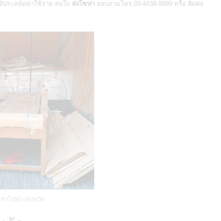
ด้ประหยัดค่าใช้จ่าย สนใจ
ส่งโซฟา
สอบถามโทร.09-4438-9999 หรือ ติดต่อ
ซฟาไปต่างจังหวัด