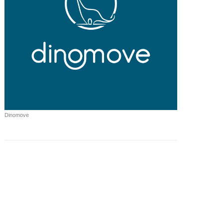
Dinomove