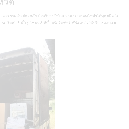
หวัด
สะดวก รวดเร็ว ปลอดภัย มีรถรับส่งถึงบ้าน สามารถขนส่งโซฟาได้ทุกชนิด ไม่
ซฟา 3 ที่นั่ง, โซฟา 2 ที่นั่ง หรือโซฟา 1 ที่นั่ง
สนใจใช้บริการสอบถาม