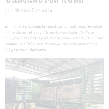
ขนส่งแผงโซล่าเซลล์
3
รถรับจ้างขนของ
บริการ รถรับจ้าง
ขนส่งแผงโซล่าเซลล์
และ อุปกรณ์ต่างๆของ
โซล่าเซลล์
ไม่ว่าจะเป็น ชุดโซล่ารูฟออนกริด,แผงโซล่าเซลล์,อุปกรณ์ติดตั้งงาน
ระบบ,อุปกรณ์ติดตั้งโซล่าร์,สายไฟโซล่าเซลล์ และ อุปกรณ์ของระบบโซล่า
เซลล์ทุกชนิด สนใจใช้บริการ โทร.094-438-9999 หรือ ติดต่อทางไลน์
ไอดี@dinomove ได้ทุกวันครับ