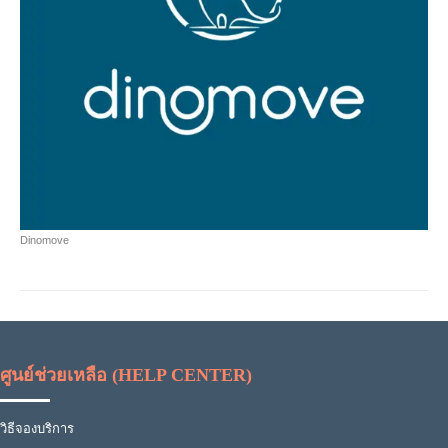
Dinomove
ศูนย์ช่วยเหลือ (HELP CENTER)
วิธีจองบริการ