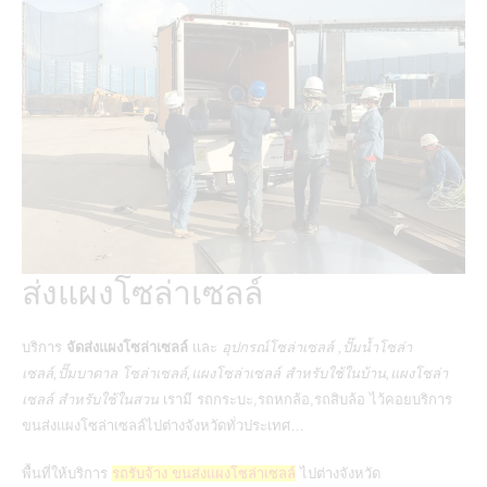
ส่งแผงโซล่าเซลล์
บริการ
จัดส่งแผงโซล่าเซลล์
เเละ
อุปกรณ์โซล่าเซลล์ ,ปั๊มน้ำโซล่า
เซลล์,ปั๊มบาดาล โซล่าเซลล์,แผงโซล่าเซลล์ สําหรับใช้ในบ้าน,แผงโซล่า
เซลล์ สําหรับใช้ในสวน
เรามี รถกระบะ,รถหกล้อ,รถสิบล้อ ไว้คอยบริการ
ขนส่ง
แผงโซล่าเซลล์
ไปต่างจังหวัดทั่วประเทศ…
พื้นที่ให้บริการ
รถรับจ้าง ขนส่งแผงโซล่าเซลล์
ไปต่างจังหวัด