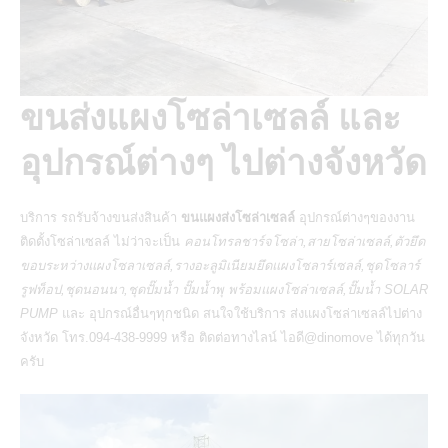
ขนส่งแผงโซล่าเซลล์ และ
อุปกรณ์ต่างๆ ไปต่างจังหวัด
บริการ
รถรับจ้างขนส่งสินค้า
ขนแผงส่งโซล่าเซลล์
อุปกรณ์ต่างๆของงาน
ติดตั้งโซล่าเซลล์ ไม่ว่าจะเป็น
คอนโทรลชาร์จโซล่า,สายโซล่าเซลล์,ตัวยึด
ขอบระหว่างแผงโซลาเซลล์,รางอะลูมิเนียมยึดแผงโซลาร์เซลล์,ชุดโซลาร์
รูฟท็อป,ชุดนอนนา,ชุดปั๊มน้ำ ปั๊มน้ำพุ พร้อมแผงโซล่าเซลล์,ปั๊มน้ำ SOLAR
PUMP
และ อุปกรณ์อื่นๆทุกชนิด สนใจใช้บริการ
ส่งแผงโซล่าเซลล์ไปต่าง
จังหวัด
โทร.094-438-9999 หรือ ติดต่อทางไลน์ ไอดี@dinomove ได้ทุกวัน
ครับ