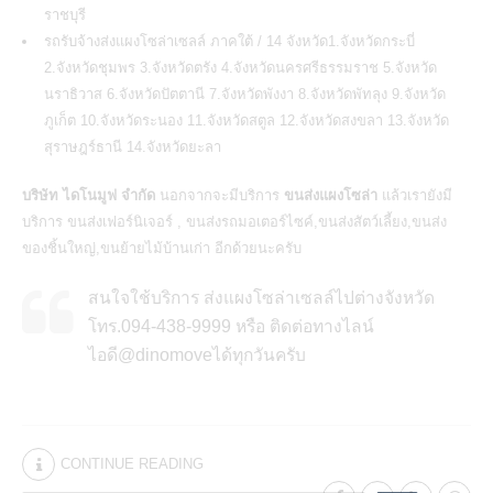
ราชบุรี
รถรับจ้างส่งแผงโซล่าเซลล์ ภาคใต้ / 14 จังหวัด1.จังหวัดกระบี่
2.จังหวัดชุมพร 3.จังหวัดตรัง 4.จังหวัดนครศรีธรรมราช 5.จังหวัด
นราธิวาส 6.จังหวัดปัตตานี 7.จังหวัดพังงา 8.จังหวัดพัทลุง 9.จังหวัด
ภูเก็ต 10.จังหวัดระนอง 11.จังหวัดสตูล 12.จังหวัดสงขลา 13.จังหวัด
สุราษฎร์ธานี 14.จังหวัดยะลา
บริษัท ไดโนมูฟ จำกัด
นอกจากจะมีบริการ
ขนส่งแผงโซล่า
แล้วเรายังมี
บริการ
ขนส่งเฟอร์นิเจอร์
,
ขนส่งรถมอเตอร์ไซค์
,
ขนส่งสัตว์เลี้ยง
,
ขนส่ง
ของชิ้นใหญ่
,
ขนย้ายไม้บ้านเก่า
อีกด้วยนะครับ
สนใจใช้บริการ ส่งแผงโซล่าเซลล์ไปต่างจังหวัด
โทร.094-438-9999 หรือ ติดต่อทางไลน์
ไอดี@dinomoveได้ทุกวันครับ
CONTINUE READING