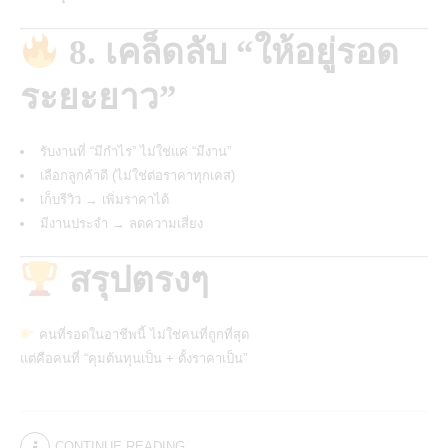
8. เคล็ดลับ “ให้อยู่รอด
ระยะยาว”
รับงานที่ “มีกำไร” ไม่ใช่แค่ “มีงาน”
เลือกลูกค้าดี (ไม่ใช่ต่อราคาทุกเคส)
เก็บรีวิว → เพิ่มราคาได้
มีงานประจำ → ลดความเสี่ยง
สรุปตรงๆ
คนที่รอดใน
อาชีพ
นี้ ไม่ใช่คนที่ถูกที่สุด
แต่คือคนที่ “คุมต้นทุนเป็น + ตั้งราคาเป็น”
CONTINUE READING