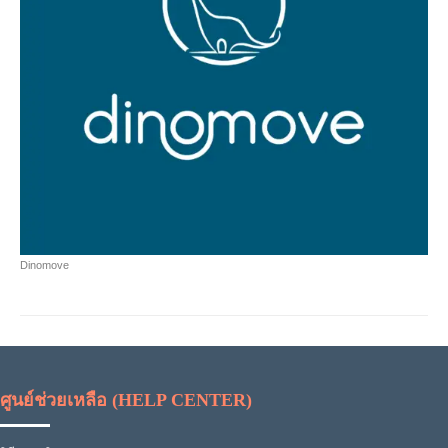
Dinomove
ศูนย์ช่วยเหลือ (HELP CENTER)