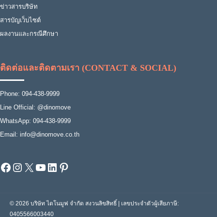
ข่าวสารบริษัท
สารบัญเว็บไซต์
ผลงานและกรณีศึกษา
ติดต่อและติดตามเรา (CONTACT & SOCIAL)
Phone: 094-438-9999
Line Official: @dinomove
WhatsApp: 094-438-9999
Email: info@dinomove.co.th
Facebook
Instagram
X
YouTube
LinkedIn
Pinterest
© 2026 บริษัท ไดโนมูฟ จำกัด สงวนลิขสิทธิ์ | เลขประจำตัวผู้เสียภาษี:
0405566003440