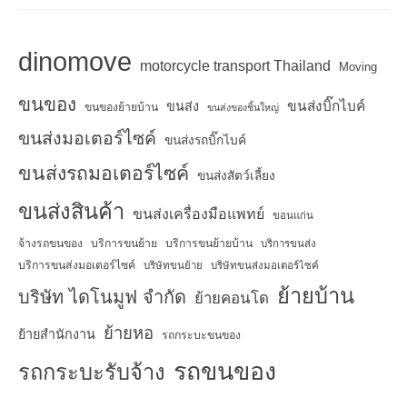
dinomove
motorcycle transport Thailand
Moving
ขนของ
ขนส่งบิ๊กไบค์
ขนส่ง
ขนของย้ายบ้าน
ขนส่งของชิ้นใหญ่
ขนส่งมอเตอร์ไซค์
ขนส่งรถบิ๊กไบค์
ขนส่งรถมอเตอร์ไซค์
ขนส่งสัตว์เลี้ยง
ขนส่งสินค้า
ขนส่งเครื่องมือแพทย์
ขอนแก่น
จ้างรถขนของ
บริการขนย้าย
บริการขนย้ายบ้าน
บริการขนส่ง
บริการขนส่งมอเตอร์ไซค์
บริษัทขนย้าย
บริษัทขนส่งมอเตอร์ไซค์
ย้ายบ้าน
บริษัท ไดโนมูฟ จำกัด
ย้ายคอนโด
ย้ายหอ
ย้ายสำนักงาน
รถกระบะขนของ
รถขนของ
รถกระบะรับจ้าง