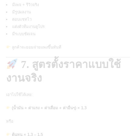
มีเพจ
+
รีวิวจริง
มีรูปผลงาน
ตอบแชทไว
แต่งตัวทีมงานดูโปร
มีระบบชัดเจน
ลูกค้าจะยอมจ่ายแพงขึ้นทันที
7. สูตรตั้งราคาแบบใช้
งานจริง
เอาไปใช้ได้เลย:
(น้ำมัน + ค่าแรง + ค่าเสื่อม + ค่าอื่นๆ) × 1.3
หรือ
ต้นทุน × 1.3 – 1.5