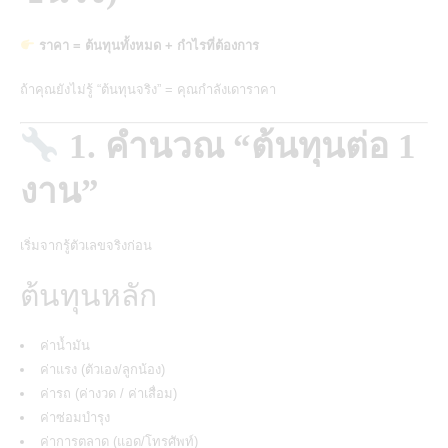
ราคา = ต้นทุนทั้งหมด + กำไรที่ต้องการ
ถ้าคุณยังไม่รู้ “ต้นทุนจริง” = คุณกำลังเดาราคา
1. คำนวณ “ต้นทุนต่อ 1
งาน”
เริ่มจากรู้ตัวเลขจริงก่อน
ต้นทุนหลัก
ค่าน้ำมัน
ค่าแรง (ตัวเอง/ลูกน้อง)
ค่ารถ (ค่างวด / ค่าเสื่อม)
ค่าซ่อมบำรุง
ค่าการตลาด (แอด/โทรศัพท์)