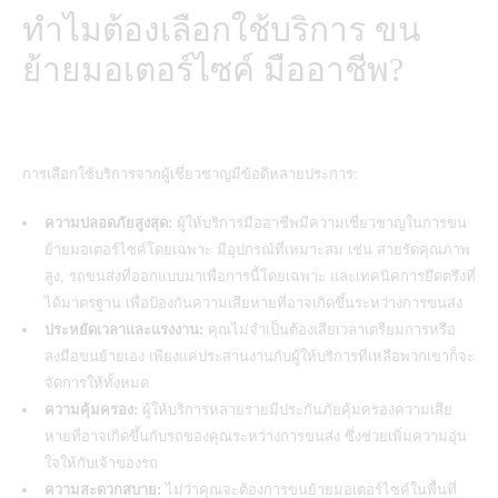
ทำไมต้องเลือกใช้บริการ ขน
ย้ายมอเตอร์ไซค์ มืออาชีพ?
การเลือกใช้บริการจากผู้เชี่ยวชาญมีข้อดีหลายประการ:
ความปลอดภัยสูงสุด:
ผู้ให้บริการมืออาชีพมีความเชี่ยวชาญในการขน
ย้ายมอเตอร์ไซค์โดยเฉพาะ มีอุปกรณ์ที่เหมาะสม เช่น สายรัดคุณภาพ
สูง, รถขนส่งที่ออกแบบมาเพื่อการนี้โดยเฉพาะ และเทคนิคการยึดตรึงที่
ได้มาตรฐาน เพื่อป้องกันความเสียหายที่อาจเกิดขึ้นระหว่างการขนส่ง
ประหยัดเวลาและแรงงาน:
คุณไม่จำเป็นต้องเสียเวลาเตรียมการหรือ
ลงมือขนย้ายเอง เพียงแค่ประสานงานกับผู้ให้บริการที่เหลือพวกเขาก็จะ
จัดการให้ทั้งหมด
ความคุ้มครอง:
ผู้ให้บริการหลายรายมีประกันภัยคุ้มครองความเสีย
หายที่อาจเกิดขึ้นกับรถของคุณระหว่างการขนส่ง ซึ่งช่วยเพิ่มความอุ่น
ใจให้กับเจ้าของรถ
ความสะดวกสบาย:
ไม่ว่าคุณจะต้องการขนย้ายมอเตอร์ไซค์ในพื้นที่