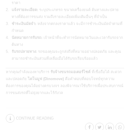
ราคา
แจ้งรายละเอียด:
ระบุประเภทรถ ขนาดเครื่องยนต์ ต้นทางและปลาย
ทางที่ต้องการขนส่ง รวมถึงรายละเอียดเพิ่มเติมอื่นๆ ที่จำเป็น
ชำระเงินมัดจำ:
หลังจากตกลงราคาแล้ว จะมีการชำระเงินมัดจำตามที่
กำหนด
นัดหมายการรับรถ:
เจ้าหน้าที่จะทำการนัดหมายวันและเวลารับรถจาก
ต้นทาง
รับรถปลายทาง:
รถของคุณจะถูกส่งถึงที่หมายอย่างปลอดภัย และคุณ
สามารถชำระเงินส่วนที่เหลือเมื่อได้รับรถเรียบร้อยแล้ว
หากคุณกำลังมองหาบริการ
รับจ้างขนรถมอเตอร์ไซค์
ที่เชื่อถือได้ สะดวก
และปลอดภัย
ไดโนมูฟ (Dinomove)
คือคำตอบที่ตอบโจทย์ทุกความ
ต้องการของคุณได้อย่างครบวงจร ลองพิจารณาใช้บริการเพื่อประสบการณ์
การขนส่งรถที่ไม่ยุ่งยากและไร้กังวล
CONTINUE READING