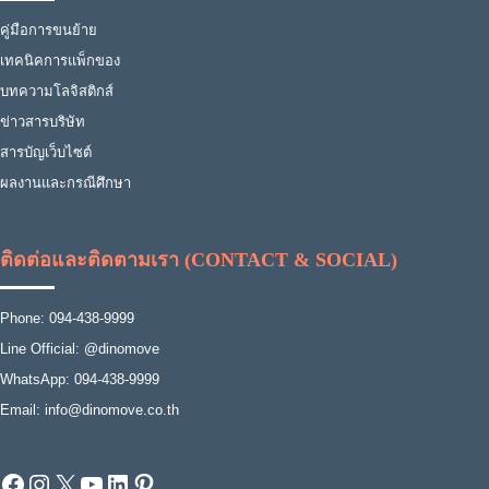
คู่มือการขนย้าย
เทคนิคการแพ็กของ
บทความโลจิสติกส์
ข่าวสารบริษัท
สารบัญเว็บไซต์
ผลงานและกรณีศึกษา
ติดต่อและติดตามเรา (CONTACT & SOCIAL)
Phone: 094-438-9999
Line Official: @dinomove
WhatsApp: 094-438-9999
Email: info@dinomove.co.th
Facebook
Instagram
X
YouTube
LinkedIn
Pinterest