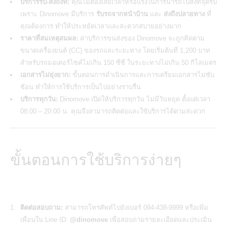
บริการรับ-ส่งถึงที่:
คุณไม่ต้องเสียเวลาหรือแรงในการนำรถไปส่งที่จุดรับ
เพราะ Dinomove มีบริการ
รับรถจากหน้าบ้าน
และ
ส่งถึงปลายทาง
ที่
คุณต้องการ ทำให้ประหยัดเวลาและสะดวกสบายอย่างมาก
ราคาที่สมเหตุสมผล:
ค่าบริการขนส่งของ Dinomove จะถูกคิดตาม
ขนาดเครื่องยนต์ (CC) ของรถและระยะทาง โดยเริ่มต้นที่ 1,200 บาท
สำหรับรถมอเตอร์ไซค์ไม่เกิน 150 ซีซี ในระยะทางไม่เกิน 50 กิโลเมตร
เอกสารไม่ยุ่งยาก:
ขั้นตอนการดำเนินการและการเตรียมเอกสารไม่ซับ
ซ้อน ทำให้การใช้บริการเป็นไปอย่างราบรื่น
บริการทุกวัน:
Dinomove เปิดให้บริการทุกวัน ไม่มีวันหยุด ตั้งแต่เวลา
08:00 – 20:00 น. คุณจึงสามารถติดต่อและใช้บริการได้ตามสะดวก
ขั้นตอนการใช้บริการง่ายๆ
ติดต่อสอบถาม:
สามารถโทรศัพท์ไปยังเบอร์ 094-438-9999 หรือเพิ่ม
เพื่อนใน Line ID:
@dinomove
เพื่อสอบถามรายละเอียดและประเมิน