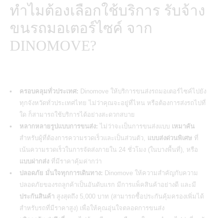
ทำไมต้องเลือกใช้บริการ รับจ้าง
ขนรถมอเตอร์ไซค์ จาก
DINOMOVE?
ครอบคลุมทั่วประเทศ:
Dinomove ให้บริการขนส่งรถมอเตอร์ไซค์ไปยัง
ทุกจังหวัดทั่วประเทศไทย
ไม่ว่าคุณจะอยู่ที่ไหน หรือต้องการส่งรถไปที่
ใด ก็สามารถใช้บริการได้อย่างสะดวกสบาย
หลากหลายรูปแบบการขนส่ง:
ไม่ว่าจะเป็นการขนส่งแบบ
เหมาคัน
สำหรับผู้ที่ต้องการความรวดเร็วและเป็นส่วนตัว,
แบบส่งด่วนพิเศษ
ที่
เน้นความรวดเร็วในการจัดส่งภายใน 24 ชั่วโมง (ในบางพื้นที่), หรือ
แบบฝากส่ง
ที่มีราคาคุ้มค่ากว่า
ปลอดภัย มั่นใจทุกการเดินทาง:
Dinomove ให้ความสำคัญกับความ
ปลอดภัยของรถลูกค้าเป็นอันดับแรก มีการแพ็คสินค้าอย่างดี และมี
ประกันสินค้า
สูงสุดถึง 5,000 บาท (สามารถซื้อประกันคุ้มครองเพิ่มได้
สำหรับรถที่มีราคาสูง) เพื่อให้คุณอุ่นใจตลอดการขนส่ง