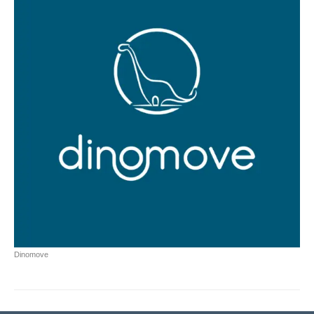
Dinomove