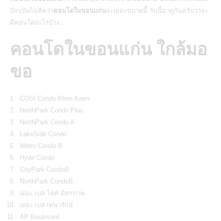
ปัจจุบันไม่คิดว่า
คอนโดในขอนแก่น
จะเยอะขนาดนี้ วันนี้มาดูกันครับว่าจะ
มีคอนโดอะไรบ้าง…
คอนโดในขอนแก่น ใกล้มอ
ขอ
COSI Condo Khon Kaen
NorthPark Condo Plus
NorthPark Condo A
LakeSide Condo
Metro Condo B
Hyde Condo
CityPark CondoB
NorthPark CondoB
เดอะ เบส ไฮท์ มิตรภาพ
เดอะ เบส เทพารักษ์
AP Boulevard