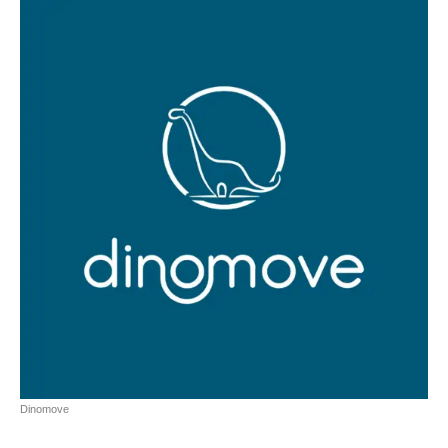
Dinomove