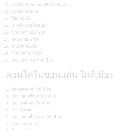
คอนโด กัลปพฤกษ์ เลควิว ขอนแก่น
คอนโด ขอนแก่น
ไฮด์ คอนโด
เซเรนิตี้ คอนโดมิเนียม
ริเวนเดลล์ แอปโซลูท
กัลปพฤกษ์ พาร์ค
ดิ ไอซิส คอนโด
ริเวนเดลล์ พาร์ควิว
เดอะ เฮาท์ คอนโดมิเนียม
คอนโดในขอนแก่น ใกล้เมือง
ดิคลาสเซ่ คอนโดมิเนียม
เดอะ เบส ศรีจันทร์-ขอนแก่น
เดอะเฮาส์ คอนโดมิเนียม
ชาลิสา เพลส
เดอะ เอส บล็อก คอนโดมิเนียม
โอฮาน่า คอนโด