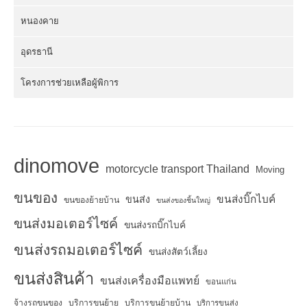
หนองคาย
อุดรธานี
โครงการช่วยเหลือผู้พิการ
dinomove
motorcycle transport Thailand
Moving
ขนของ
ขนส่งบิ๊กไบค์
ขนส่ง
ขนของย้ายบ้าน
ขนส่งของชิ้นใหญ่
ขนส่งมอเตอร์ไซค์
ขนส่งรถบิ๊กไบค์
ขนส่งรถมอเตอร์ไซค์
ขนส่งสัตว์เลี้ยง
ขนส่งสินค้า
ขนส่งเครื่องมือแพทย์
ขอนแก่น
จ้างรถขนของ
บริการขนย้าย
บริการขนย้ายบ้าน
บริการขนส่ง