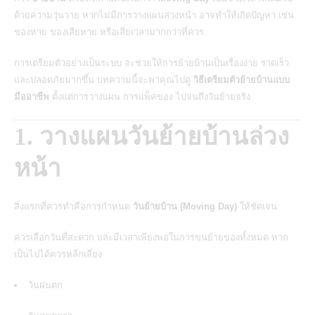
ด้วยความวุ่นวาย หากไม่มีการวางแผนล่วงหน้า อาจทำให้เกิดปัญหา เช่น
ของหาย ของเสียหาย หรือเสียเวลามากกว่าที่ควร
การเตรียมตัวอย่างเป็นระบบ จะช่วยให้การย้ายบ้านเป็นเรื่องง่าย รวดเร็ว
และปลอดภัยมากขึ้น บทความนี้จะพาคุณไปดู
วิธีเตรียมตัวย้ายบ้านแบบ
มืออาชีพ
ตั้งแต่การวางแผน การแพ็คของ ไปจนถึงวันย้ายจริง
1. วางแผนวันย้ายบ้านล่วง
หน้า
สิ่งแรกที่ควรทำคือการกำหนด
วันย้ายบ้าน (
Moving Day
)
ให้ชัดเจน
ควรเลือกวันที่สะดวก และมีเวลาเพียงพอในการขนย้ายของทั้งหมด หาก
เป็นไปได้ควรหลีกเลี่ยง
วันฝนตก