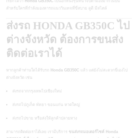
เรียกได้ว่า
Honda GB350C
เป็นอีกหนึ่งรุ่นที่น่าจับตามองมากในปีนี้
สำหรับใครที่กำลังมองหารถแนววินเทจที่ขี่สบาย ดูดี มีสไตล์
ส่งรถ HONDA GB350C ไป
ต่างจังหวัด ต้องการขนส่ง
ติดต่อเราได้
หากลูกค้าท่านใดได้รับรถ
Honda GB350C
แล้ว แต่ยังไม่สะดวกขี่เองไป
ต่างจังหวัด เช่น
ส่งรถจากกรุงเทพไปเชียงใหม่
ส่งรถไปภูเก็ต พัทยา ขอนแก่น หาดใหญ่
ส่งรถไปขาย หรือส่งให้ลูกค้าปลายทาง
สามารถติดต่อเราได้เลย เรามีบริการ
ขนส่งรถมอเตอร์ไซค์ Honda