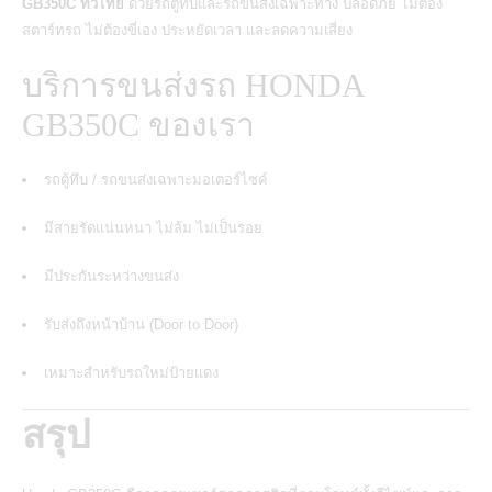
GB350C
ทั่วไทย
ด้วยรถตู้ทึบและรถขนส่งเฉพาะทาง ปลอดภัย ไม่ต้อง
สตาร์ทรถ ไม่ต้องขี่เอง ประหยัดเวลา และลดความเสี่ยง
บริการขนส่งรถ HONDA
GB350C ของเรา
รถตู้ทึบ / รถขนส่งเฉพาะมอเตอร์ไซค์
มีสายรัดแน่นหนา ไม่ล้ม ไม่เป็นรอย
มีประกันระหว่างขนส่ง
รับส่งถึงหน้าบ้าน (Door to Door)
เหมาะสำหรับรถใหม่ป้ายแดง
สรุป