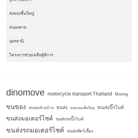
ส่งของชิ้นใหญ่
หนองคาย
อุดรธานี
โครงการช่วยเหลือผู้พิการ
dinomove
motorcycle transport Thailand
Moving
ขนของ
ขนส่งบิ๊กไบค์
ขนส่ง
ขนของย้ายบ้าน
ขนส่งของชิ้นใหญ่
ขนส่งมอเตอร์ไซค์
ขนส่งรถบิ๊กไบค์
ขนส่งรถมอเตอร์ไซค์
ขนส่งสัตว์เลี้ยง