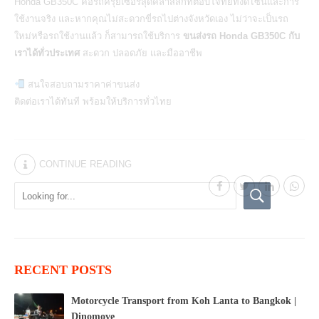
Honda GB350C คือรถครุยเซอร์สุดคลาสสิกที่ตอบโจทย์ทั้งดีไซน์และการ
ใช้งานจริง และหากคุณไม่สะดวกขี่รถไปต่างจังหวัดเอง ไม่ว่าจะเป็นรถ
ใหม่หรือรถใช้งานแล้ว ก็สามารถใช้บริการ
ขนส่งรถ Honda GB350C
กับ
เราได้ทั่วประเทศ
สะดวก ปลอดภัย และมืออาชีพ
สนใจสอบถามราคาค่าขนส่ง
ติดต่อเราได้ทันที พร้อมให้บริการทั่วไทย
CONTINUE READING
RECENT POSTS
Motorcycle Transport from Koh Lanta to Bangkok |
Dinomove