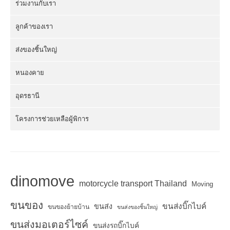
ร่วมงานกับเรา
ลูกค้าของเรา
ส่งของชิ้นใหญ่
หนองคาย
อุดรธานี
โครงการช่วยเหลือผู้พิการ
dinomove
motorcycle transport Thailand
Moving
ขนของ
ขนส่งบิ๊กไบค์
ขนส่ง
ขนของย้ายบ้าน
ขนส่งของชิ้นใหญ่
ขนส่งมอเตอร์ไซค์
ขนส่งรถบิ๊กไบค์