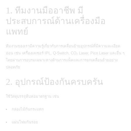
1. ทีมงานมืออาชีพ มี
ประสบการณ์ด้านเครื่องมือ
แพทย์
ทีมงานของเรามีความรู้เกี่ยวกับการเคลื่อนย้ายอุปกรณ์ที่มีความละเอียด
อ่อน เช่น เครื่องเลเซอร์ IPL, Q-Switch, CO₂ Laser, Pico Laser และอื่น ๆ
โดยผ่านการอบรมเฉพาะทางด้านการแพ็คและการยกเคลื่อนย้ายอย่าง
ปลอดภัย
2. อุปกรณ์ป้องกันครบครัน
ใช้วัสดุบรรจุหีบห่อมาตรฐาน เช่น
กล่องไม้กันกระแทก
แผ่นโฟมกันรอย