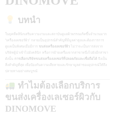
DINOMOVE
บทนำ
ในยุคที่คลินิกเสริมความงามและสถาบันดูแลผิวพรรณเกิดขึ้นจำนวนมาก
“เครื่องเลเซอร์ผิว” กลายเป็นอุปกรณ์สำคัญที่มีมูลค่าสูงและต้องการการ
ดูแลเป็นพิเศษเมื่อมีการ
ขนส่งเครื่องเลเซอร์ผิว
ไม่ว่าจะเป็นการส่งจาก
บริษัทผู้นำเข้าไปยังคลินิก หรือการย้ายเครื่องจากสาขาหนึ่งไปยังอีกสาขา
ดังนั้น
การเลือกบริษัทขนส่งเครื่องเลเซอร์ที่ปลอดภัยและเชื่อถือได้
จึงเป็น
สิ่งสำคัญที่สุด
เพื่อป้องกันความเสียหายและรักษามูลค่าของอุปกรณ์ให้ถึง
ปลายทางอย่างสมบูรณ์
ทำไมต้องเลือกบริการ
ขนส่งเครื่องเลเซอร์ผิวกับ
DINOMOVE