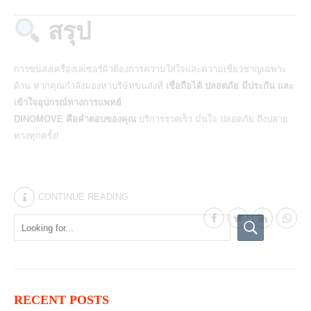
สรุป
การขนส่งเครื่องเลเซอร์ผิวต้องการความใส่ใจและความเชี่ยวชาญเฉพาะ
ด้าน หากคุณกำลังมองหาบริษัทขนส่งที่
เชื่อถือได้ ปลอดภัย มีประกัน และ
เข้าใจอุปกรณ์ทางการแพทย์
DINOMOVE คือคำตอบของคุณ
บริการรวดเร็ว มั่นใจ ปลอดภัย ถึงปลาย
ทางทุกครั้ง!
CONTINUE READING
RECENT POSTS