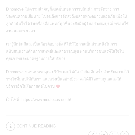
Dinomove ให้ความสำคัญตั้งแต่ขั้นตอนการรับสินค้า การจัดวาง การ
ป้องกันความเสียหาย ไปจนถึงการจัดส่งถึงปลายทางอย่างปลอดภัย เพื่อให้
ลูกค้ามั่นใจได้ว่าเครื่องมือแพทย์ทุกชิ้นจะถึงมือผู้รับอย่างสมบูรณ์ พร้อมใช้
งาน และตรงเวลา
เรารู้สึกยินดีและเป็นเกียรติอย่างยิ่ง ที่ได้มีโอกาสเป็นส่วนหนึ่งในการ
สนับสนุนงานด้านการแพทย์และสาธารณสุข ผ่านบริการขนส่งที่ใส่ใจใน
คุณภาพและมาตรฐานการให้บริการ
Dinomove ขอขอบพระคุณ
บริษัท เมดโฟกัส จำกัด
อีกครั้ง สำหรับความไว้
วางใจที่มอบให้กับเรา และหวังเป็นอย่างยิ่งว่าจะได้มีโอกาสดูแลและให้
บริการอีกในโอกาสต่อไปครับ
เว็บไซต์:
https://www.medfocus.co.th/
CONTINUE READING