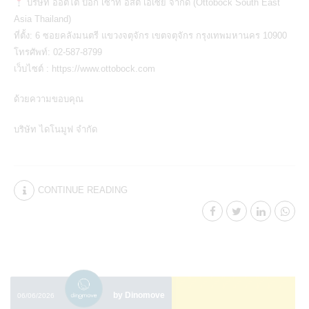
บริษัท ออตโต บ๊อก เซาท์ อีสต์ เอเซีย จำกัด (Ottobock South East
Asia Thailand)
ที่ตั้ง: 6 ซอยคลังมนตรี แขวงจตุจักร เขตจตุจักร กรุงเทพมหานคร 10900
โทรศัพท์: 02-587-8799
เว็บไซต์ :
https://www.ottobock.com
ด้วยความขอบคุณ
บริษัท ไดโนมูฟ จำกัด
CONTINUE READING
by Dinomove
06/06/2026