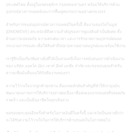
ประเทศไทย ตั้งอยู่ในเขตจตุจักร กรุงเทพมหานคร พร้อมให้บริการด้าน
อุปกรณ์ทางการแพทย์และการฟื้นฟูสมรรถภาพอย่างครบวงจร
สำหรับการขนส่งอุปกรณ์ทางการแพทย์ในครั้งนี้ ทีมงานของไดโนมูฟ
(
DINOMOVE
) ตระหนักดีถึงความสำคัญของการดูแลสินค้าเป็นพิเศษ ทั้ง
ด้านความปลอดภัย ความตรงต่อเวลา และการรักษาสภาพอุปกรณ์ตลอด
กระบวนการขนส่ง เพื่อให้สินค้าถึงปลายทางอย่างสมบูรณ์และพร้อมใช้งาน
เรารู้สึกเป็นเกียรติอย่างยิ่งที่ได้เป็นส่วนหนึ่งในการสนับสนุนการดำเนินงาน
ของ
บริษัท ออตโต บ๊อก เซาท์ อีสต์ เอเซีย จำกัด
และขอขอบคุณสำหรับ
ความเชื่อมั่นที่มอบให้กับทีมงานของเรา
ความไว้วางใจจากลูกค้าทุกท่าน คือแรงผลักดันสำคัญที่ทำให้เรามุ่งมั่น
พัฒนาคุณภาพการให้บริการอย่างต่อเนื่อง เพื่อส่งมอบงานขนส่งที่ปลอดภัย
รวดเร็ว และเป็นมืออาชีพในทุกเส้นทาง
ขอขอบพระคุณอีกครั้งสำหรับโอกาสอันดีในครั้งนี้ และหวังเป็นอย่างยิ่งว่า
จะได้รับความไว้วางใจในการให้บริการด้านขนส่งในโอกาสต่อไป