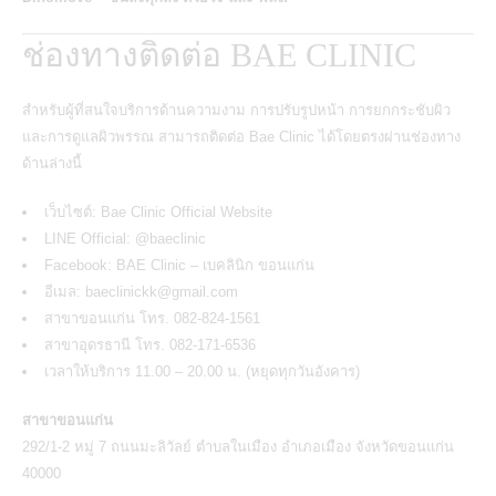
ช่องทางติดต่อ BAE CLINIC
สำหรับผู้ที่สนใจบริการด้านความงาม การปรับรูปหน้า การยกกระชับผิว
และการดูแลผิวพรรณ สามารถติดต่อ Bae Clinic ได้โดยตรงผ่านช่องทาง
ด้านล่างนี้
เว็บไซต์:
Bae Clinic Official Website
LINE Official: @baeclinic
Facebook:
BAE Clinic – เบคลินิก ขอนแก่น
อีเมล: baeclinickk@gmail.com
สาขาขอนแก่น โทร. 082-824-1561
สาขาอุดรธานี โทร. 082-171-6536
เวลาให้บริการ 11.00 – 20.00 น. (หยุดทุกวันอังคาร)
สาขาขอนแก่น
292/1-2 หมู่ 7 ถนนมะลิวัลย์ ตำบลในเมือง อำเภอเมือง จังหวัดขอนแก่น
40000