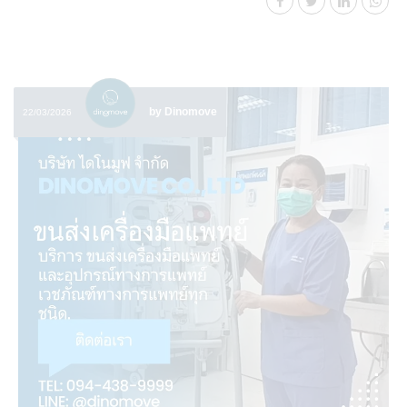
by Dinomove
22/03/2026