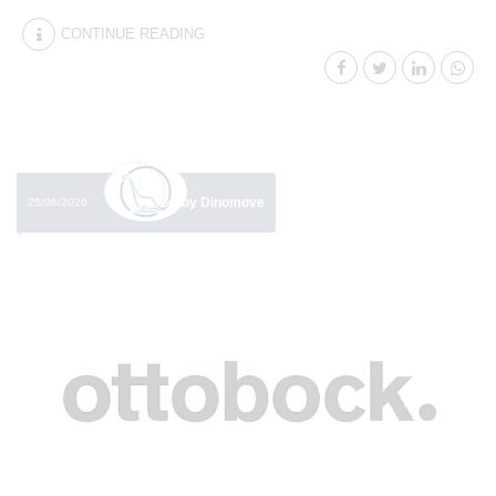
CONTINUE READING
by Dinomove
25/06/2026