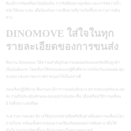
ต้องมีการจัดเตรียมวัสดุป้องกัน การรัดยึดอย่างถูกต้อง และการจัดวางน้ำ
หนักให้เหมาะสม เพื่อป้องกันความเสียหายที่อาจเกิดขึ้นระหว่างการเดิน
ทาง
DINOMOVE ใส่ใจในทุก
รายละเอียดของการขนส่ง
ทีมงาน Dinomove ให้ความสำคัญกับความปลอดภัยของทรัพย์สินลูกค้า
เป็นอันดับแรก โดยเลือกใช้รถขนส่งแบบตู้ทึบที่สามารถป้องกันแสงแดด ฝุ่น
ละออง และสภาพอากาศภายนอกได้เป็นอย่างดี
ก่อนเริ่มปฏิบัติงาน ทีมงานจะมีการวางแผนเส้นทาง ตรวจสอบจุดรับและจุด
ส่ง รวมถึงประเมินลักษณะของอุปกรณ์แต่ละชิ้น เพื่อเตรียมวิธีการเคลื่อน
ย้ายที่เหมาะสมที่สุด
ระหว่างการขนส่ง มีการใช้อุปกรณ์ช่วยยึดตรึงสินค้าเพื่อลดการเคลื่อนไหว
ภายในรถ พร้อมทั้งตรวจสอบความเรียบร้อยตลอดการเดินทาง เพื่อให้
มั่นใจว่าอุปกรณ์ทุกชิ้นจะถึงปลายทางในสภาพสมบูรณ์