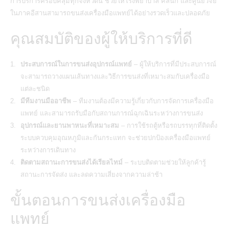
การบริการครอบคลุมทุกจังหวัดนี้ ช่วยให้โรงพยาบาล คลินิก และศูนย์วิจัย
ในภาคอีสานสามารถ
ขนส่งเครื่องมือแพทย์
ได้อย่างรวดเร็วและปลอดภัย
คุณสมบัติของผู้ให้บริการที่ดี
ประสบการณ์ในการขนส่งอุปกรณ์แพทย์
– ผู้ให้บริการที่มีประสบการณ์
จะสามารถวางแผนเส้นทางและวิธีการขนส่งที่เหมาะสมกับเครื่องมือ
แต่ละชนิด
มีทีมงานมืออาชีพ
– ทีมงานต้องมีความรู้เกี่ยวกับการจัดการเครื่องมือ
แพทย์ และสามารถรับมือกับสถานการณ์ฉุกเฉินระหว่างการขนส่ง
อุปกรณ์และยานพาหนะที่เหมาะสม
– การใช้รถตู้หรือรถบรรทุกที่ติดตั้ง
ระบบควบคุมอุณหภูมิและกันกระแทก จะช่วยปกป้องเครื่องมือแพทย์
ระหว่างการเดินทาง
ติดตามสถานะการขนส่งได้เรียลไทม์
– ระบบติดตามช่วยให้ลูกค้ารู้
สถานะการจัดส่ง และลดความเสี่ยงจากความล่าช้า
ขั้นตอนการขนส่งเครื่องมือ
แพทย์