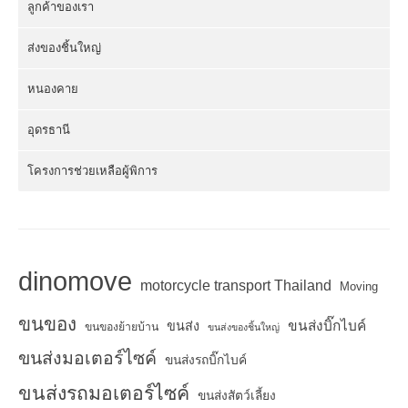
ลูกค้าของเรา
ส่งของชิ้นใหญ่
หนองคาย
อุดรธานี
โครงการช่วยเหลือผู้พิการ
dinomove
motorcycle transport Thailand
Moving
ขนของ
ขนส่งบิ๊กไบค์
ขนส่ง
ขนของย้ายบ้าน
ขนส่งของชิ้นใหญ่
ขนส่งมอเตอร์ไซค์
ขนส่งรถบิ๊กไบค์
ขนส่งรถมอเตอร์ไซค์
ขนส่งสัตว์เลี้ยง