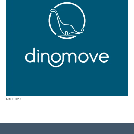
Dinomove