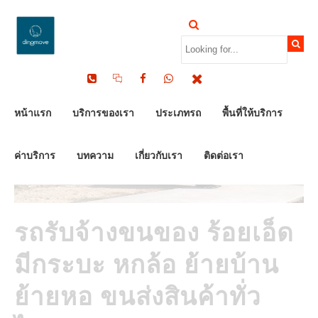
by Dinomove
17/05/2026
หน้าแรก
บริการของเรา
ประเภทรถ
พื้นที่ให้บริการ
ค่าบริการ
บทความ
เกี่ยวกับเรา
ติดต่อเรา
รถรับจ้างขนของ ร้อยเอ็ด
มีกระบะ หกล้อ ย้ายบ้าน
ย้ายหอ ขนส่งสินค้าทั่ว