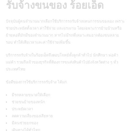
รับจ้างขนของ ร้อยเอ็ด
ปัจจุบันผู้คนจำนวนมากเลือกใช้บริการรถรับจ้างแทนการขนของเอง เพราะ
ช่วยประหยัดทั้งเวลา ค่าใช้จ่าย และแรงงาน โดยเฉพาะการย้ายบ้านหรือ
ย้ายหอที่มักมีของจำนวนมาก หากไม่มีรถที่เหมาะสมอาจต้องขนหลาย
รอบ ทำให้เสียเวลาและค่าใช้จ่ายเพิ่มขึ้น
บริการรถรับจ้างในร้อยเอ็ดจึงตอบโจทย์ทั้งลูกค้าทั่วไป นักศึกษา พ่อค้า
แม่ค้า รวมถึงเจ้าของธุรกิจที่ต้องการขนส่งสินค้าไปยังจังหวัดต่าง ๆ ทั่ว
ประเทศไทย
ข้อดีของการใช้บริการรถรับจ้าง ได้แก่
มีรถหลายขนาดให้เลือก
ช่วยขนย้ายของหนัก
ประหยัดเวลา
ลดความเสี่ยงของเสียหาย
มีคนช่วยยกของ
เดินทางได้ทั่วไทย