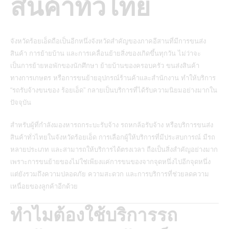
สินค้าทั่วไทย
จังหวัดร้อยเอ็ดถือเป็นอีกหนึ่งจังหวัดสำคัญของภาคอีสานที่มีการขนส่ง
สินค้า การย้ายบ้าน และการเคลื่อนย้ายสิ่งของเกิดขึ้นทุกวัน ไม่ว่าจะ
เป็นการย้ายหอพักของนักศึกษา ย้ายบ้านของครอบครัว ขนส่งสินค้า
ทางการเกษตร หรือการขนย้ายอุปกรณ์ร้านค้าและสำนักงาน ทำให้บริการ
“รถรับจ้างขนของ ร้อยเอ็ด” กลายเป็นบริการที่ได้รับความนิยมอย่างมากใน
ปัจจุบัน
สำหรับผู้ที่กำลังมองหารถกระบะรับจ้าง รถหกล้อรับจ้าง หรือบริการขนส่ง
สินค้าทั่วไทยในจังหวัดร้อยเอ็ด การเลือกผู้ให้บริการที่มีประสบการณ์ มีรถ
หลายประเภท และสามารถให้บริการได้ตรงเวลา ถือเป็นสิ่งสำคัญอย่างมาก
เพราะการขนย้ายของไม่ใช่เพียงแค่การขนของจากจุดหนึ่งไปอีกจุดหนึ่ง
แต่ยังรวมถึงความปลอดภัย ความสะดวก และการบริการที่ช่วยลดความ
เหนื่อยของลูกค้าอีกด้วย
ทำไมต้องใช้บริการรถ