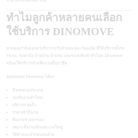
ช่วยให้ขนของได้เร็วขึ้น
ทำไมลูกค้าหลายคนเลือก
ใช้บริการ DINOMOVE
หากคุณกำลังมองหาบริการรถรับจ้างขนของ ร้อยเอ็ด ที่ให้บริการทั้งรถ
กระบะ รถหกล้อ ย้ายบ้าน ย้ายหอ และขนส่งสินค้าทั่วไทย Dinomove
พร้อมให้บริการด้วยทีมงานมืออาชีพ
จุดเด่นของ
Dinomove
ได้แก่
มีรถหลายประเภท
รองรับงานทั่วไทย
บริการรวดเร็ว
ราคาเข้าถึงง่าย
ทีมงานช่วยยกของ
เหมาะทั้งงานเล็กและงานใหญ่
ให้คำแนะนำก่อนขนย้าย