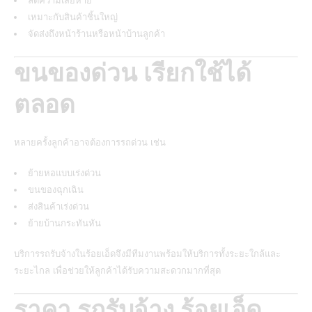
ลดความเสียหาย
เหมาะกับสินค้าชิ้นใหญ่
จัดส่งถึงหน้าร้านหรือหน้าบ้านลูกค้า
ขนของด่วน เรียกใช้ได้
ตลอด
หลายครั้งลูกค้าอาจต้องการรถด่วน เช่น
ย้ายหอแบบเร่งด่วน
ขนของฉุกเฉิน
ส่งสินค้าเร่งด่วน
ย้ายบ้านกระทันหัน
บริการรถรับจ้างในร้อยเอ็ดจึงมีทีมงานพร้อมให้บริการทั้งระยะใกล้และ
ระยะไกล เพื่อช่วยให้ลูกค้าได้รับความสะดวกมากที่สุด
ราคา รถรับจ้าง ร้อยเอ็ด