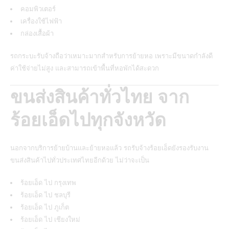
คอมพิวเตอร์
เครื่องใช้ไฟฟ้า
กล่องเสื้อผ้า
รถกระบะรับจ้างถือว่าเหมาะมากสำหรับการย้ายหอ เพราะมีขนาดกำลังดี
ค่าใช้จ่ายไม่สูง และสามารถเข้าพื้นที่หอพักได้สะดวก
ขนส่งสินค้าทั่วไทย จาก
ร้อยเอ็ดไปทุกจังหวัด
นอกจากบริการย้ายบ้านและย้ายหอแล้ว รถรับจ้างร้อยเอ็ดยังรองรับงาน
ขนส่งสินค้าไปทั่วประเทศไทยอีกด้วย ไม่ว่าจะเป็น
ร้อยเอ็ด ไป กรุงเทพ
ร้อยเอ็ด ไป ชลบุรี
ร้อยเอ็ด ไป ภูเก็ต
ร้อยเอ็ด ไป เชียงใหม่