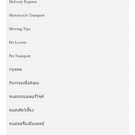
Delivery Express
Motorcycle Transport
Moving Tips
Pet Lovers
Pet Transport
กรุงเทพ
กิจกรรมเพื่อสังคม
ขนส่งรถมอเตอร์ไซค์
ขนส่งสัตว์เลี้ยง
ขนส่งเครื่องมือแพทย์