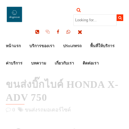
by Dinomove
21/09/2025
หน้าแรก
บริการของเรา
ประเภทรถ
พื้นที่ให้บริการ
ค่าบริการ
บทความ
เกี่ยวกับเรา
ติดต่อเรา
ขนส่งบิ๊กไบค์ HONDA X-
ADV 750
0
ขนส่งรถมอเตอร์ไซค์