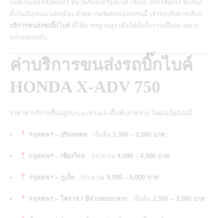
แอดเวนเจอร์สกูตเตอร์ ที่มาพร้อมเครื่องยนต์ 745cc ให้กำลังแรง ขับสนุก
ทั้งในเมืองและนอกเมือง ด้วยความพิเศษของรถรุ่นนี้ เจ้าของจึงควรเลือก
บริการขนส่งรถบิ๊กไบค์
ที่ได้มาตรฐานสูง เพื่อให้มั่นใจว่ารถถึงปลายทาง
อย่างปลอดภัย
ค่าบริการขนส่งรถบิ๊กไบค์
HONDA X-ADV 750
ราคาค่าบริการขึ้นอยู่กับระยะทางและพื้นที่ปลายทาง โดยเฉลี่ยมีดังนี้
กรุงเทพฯ – ปริมณฑล
: เริ่มต้น
1,500 – 2,000 บาท
กรุงเทพฯ – เชียงใหม่
: ประมาณ
4,000 – 4,500 บาท
กรุงเทพฯ – ภูเก็ต
: ประมาณ
4,500 – 5,000 บาท
กรุงเทพฯ – โคราช / อีสานตอนกลาง
: เริ่มต้น
2,500 – 3,500 บาท