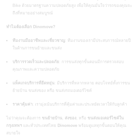
Bike ด้วยมาตรฐานความปลอดภัยสูง เพื่อให้คุณมั่นใจว่ารถของคุณจะ
ถึงที่หมายอย่างสมบูรณ์
ทำไมต้องเลือก Dinomove?
ทีมงานมืออาชีพและเชี่ยวชาญ
: ทีมงานของเรามีประสบการณ์หลายปี
ในด้านการขนย้ายและขนส่ง
บริการรวดเร็วและปลอดภัย
: การขนส่งทุกขั้นตอนมีการตรวจสอบ
คุณภาพและความปลอดภัย
แพ็คเกจบริการที่ยืดหยุ่น
: มีบริการที่หลากหลาย ตอบโจทย์ทั้งการขน
ย้ายบ้าน ขนส่งของ หรือ
ขนส่งรถมอเตอร์ไซค์
ราคาคุ้มค่า
: เรามุ่งเน้นบริการที่คุ้มค่าและประหยัดเวลาให้กับลูกค้า
ไม่ว่าคุณจะต้องการ
ขนย้ายบ้าน
,
ส่งของ
, หรือ
ขนส่งมอเตอร์ไซค์ใน
กรุงเทพฯ
และทั่วประเทศไทย
Dinomove
พร้อมดูแลทุกขั้นตอนให้คุณ
สบายใจ