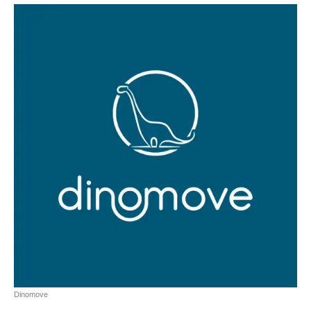
Dinomove