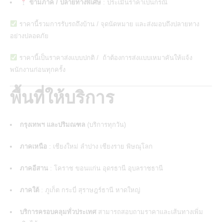
ข้ามภาค / ปลายทางพิเศษ
: ประเมินราคาเป็นกรณี
ราคานี้รวมการรับรถถึงบ้าน / จุดนัดหมาย และส่งมอบถึงปลายทาง
อย่างปลอดภัย
ราคานี้เป็นราคาส่งแบบปกติ / ถ้าต้องการส่งแบบเหมาคันให้แจ้ง
พนักงานก่อนทุกครั้ง
พื้นที่ให้บริการ
กรุงเทพฯ และปริมณฑล
(บริการทุกวัน)
ภาคเหนือ
: เชียงใหม่ ลำปาง เชียงราย พิษณุโลก
ภาคอีสาน
: โคราช ขอนแก่น อุดรธานี อุบลราชธานี
ภาคใต้
: ภูเก็ต กระบี่ สุราษฎร์ธานี หาดใหญ่
บริการครอบคลุมทั่วประเทศ
สามารถสอบถามราคาและเส้นทางเพิ่ม