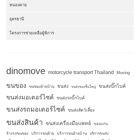
หนองคาย
อุดรธานี
โครงการช่วยเหลือผู้พิการ
dinomove
motorcycle transport Thailand
Moving
ขนของ
ขนส่งบิ๊กไบค์
ขนส่ง
ขนของย้ายบ้าน
ขนส่งของชิ้นใหญ่
ขนส่งมอเตอร์ไซค์
ขนส่งรถบิ๊กไบค์
ขนส่งรถมอเตอร์ไซค์
ขนส่งสัตว์เลี้ยง
ขนส่งสินค้า
ขนส่งเครื่องมือแพทย์
ขอนแก่น
จ้างรถขนของ
บริการขนย้าย
บริการขนย้ายบ้าน
บริการขนส่ง