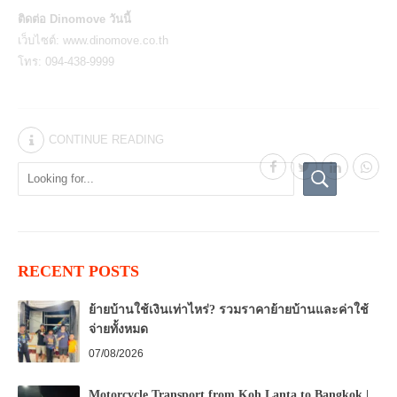
ติดต่อ Dinomove วันนี้
เว็บไซต์:
www.dinomove.co.th
โทร: 094-438-9999
CONTINUE READING
RECENT POSTS
ย้ายบ้านใช้เงินเท่าไหร่? รวมราคาย้ายบ้านและค่าใช้
จ่ายทั้งหมด
07/08/2026
Motorcycle Transport from Koh Lanta to Bangkok |