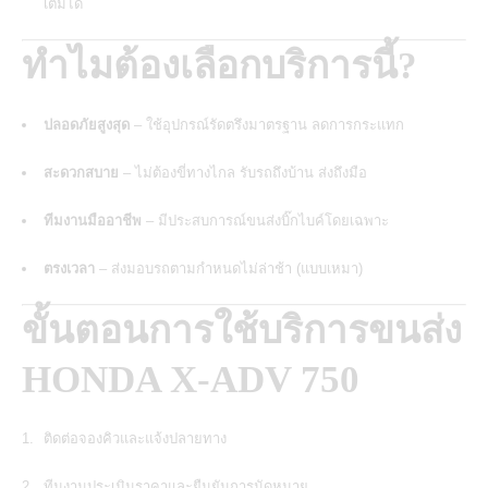
เติมได้
ทำไมต้องเลือกบริการนี้?
ปลอดภัยสูงสุด
– ใช้อุปกรณ์รัดตรึงมาตรฐาน ลดการกระแทก
สะดวกสบาย
– ไม่ต้องขี่ทางไกล รับรถถึงบ้าน ส่งถึงมือ
ทีมงานมืออาชีพ
– มีประสบการณ์ขนส่งบิ๊กไบค์โดยเฉพาะ
ตรงเวลา
– ส่งมอบรถตามกำหนดไม่ล่าช้า (แบบเหมา)
ขั้นตอนการใช้บริการขนส่ง
HONDA X-ADV 750
ติดต่อจองคิวและแจ้งปลายทาง
ทีมงานประเมินราคาและยืนยันการนัดหมาย