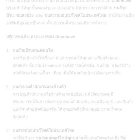
การย้ายบ้านหรือสำนักงานอาจเป็นเรื่องวุ่นวายและเครียด แต่
Dinomove
พร้อมทำให้ทุกขั้นตอนง่ายและปลอดภัย ด้วยประสบการณ์ด้าน
ขนย้าย
บ้าน
,
ขนส่งของ
, และ
ขนส่งรถมอเตอร์ไซค์ในประเทศไทย
เรามีทีมงานมือ
อาชีพที่ดูแลทุกขั้นตอน ตั้งแต่การแพ็คของจนถึงการจัดวาง
บริการขนย้ายครบวงจรของ Dinomove
ขนย้ายบ้านและคอนโด
การย้ายบ้านไม่ใช่เรื่องง่าย แต่เราช่วยให้ทุกอย่างเรียบร้อยและ
ปลอดภัย ทีมงาน Dinomove จะจัดการแพ็คของ, ขนย้าย, และจัดวาง
เฟอร์นิเจอร์อย่างเป็นระเบียบ เพื่อให้คุณย้ายบ้านได้อย่างราบรื่น
ขนส่งของสำนักงานและร้านค้า
การย้ายสำนักงานหรือร้านค้าอาจซับซ้อน แต่
Dinomove
มี
ประสบการณ์ในการจัดการอุปกรณ์สำนักงาน, คอมพิวเตอร์, และสินค้า
ของร้านค้าอย่างมืออาชีพ ให้ทุกอย่างถึงที่หมายอย่างรวดเร็วและ
ปลอดภัย
ขนส่งรถมอเตอร์ไซค์ในประเทศไทย
เราให้บริการ
ขนส่งมอเตอร์ไซค์ทุกขนาด
ตั้งแต่สกู๊ตเตอร์จนถึง Big