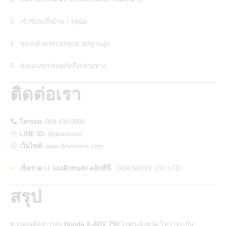
เข้ารับรถถึงบ้าน / จุดนัด
ขนส่งด้วยรถบรรทุกมาตรฐานสูง
ส่งมอบรถปลอดภัยถึงปลายทาง
ติดต่อเรา
โทรเลย:
094-438-9999
LINE ID:
@dinomove
เว็บไซต์:
www.dinomove.com
เช็คราคา / จองคิวขนส่ง คลิกที่นี่
:
DINOMOVE CO.,LTD
สรุป
หากคุณต้องการส่ง
Honda X-ADV 750
ไปต่างจังหวัด ไม่ว่าจะเป็น