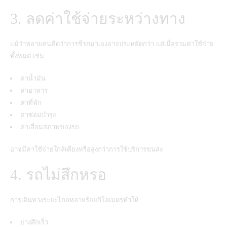
3. ลดค่าใช้จ่ายระหว่างทาง
แม้ว่าหลายคนคิดว่าการขี่รถมาเองอาจประหยัดกว่า แต่เมื่อรวมค่าใช้จ่าย
ทั้งหมด เช่น
ค่าน้ำมัน
ค่าอาหาร
ค่าที่พัก
ค่าซ่อมบำรุง
ค่าเสื่อมสภาพของรถ
อาจมีค่าใช้จ่ายใกล้เคียงหรือสูงกว่าการใช้บริการขนส่ง
4. รถไม่สึกหรอ
การเดินทางระยะไกลหลายร้อยกิโลเมตรทำให้
ยางสึกเร็ว