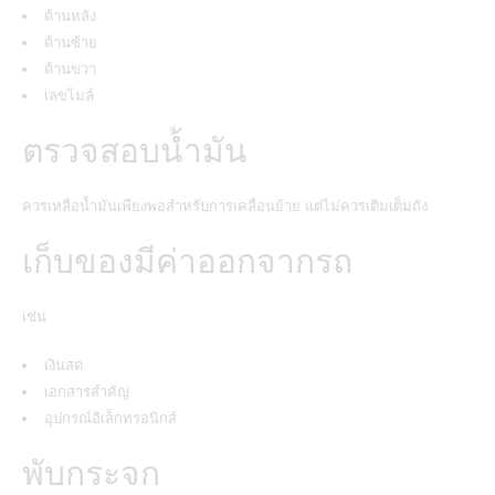
ด้านหลัง
ด้านซ้าย
ด้านขวา
เลขไมล์
ตรวจสอบน้ำมัน
ควรเหลือน้ำมันเพียงพอสำหรับการเคลื่อนย้าย แต่ไม่ควรเติมเต็มถัง
เก็บของมีค่าออกจากรถ
เช่น
เงินสด
เอกสารสำคัญ
อุปกรณ์อิเล็กทรอนิกส์
พับกระจก