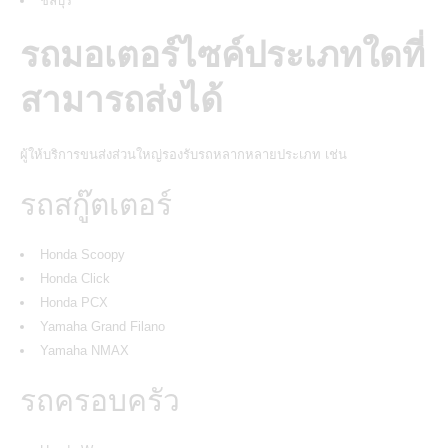
ชลบุรี
รถมอเตอร์ไซค์ประเภทใดที่
สามารถส่งได้
ผู้ให้บริการขนส่งส่วนใหญ่รองรับรถหลากหลายประเภท เช่น
รถสกู๊ตเตอร์
Honda Scoopy
Honda Click
Honda PCX
Yamaha Grand Filano
Yamaha NMAX
รถครอบครัว