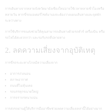
การเดินทางจากหลายจังหวัดมายังเชียงใหม่อาจใช้เวลาหลายชั่วโมงหรือ
หลายวัน หากขี่รถมอเตอร์ไซค์มาเองจะต้องวางแผนเส้นทางและจุดพัก
ระหว่างทาง
การใช้บริการขนส่งช่วยให้คุณสามารถเดินทางด้วยรถทัวร์ เครื่องบิน หรือ
รถไฟได้สะดวกกว่า และรอรับรถที่ปลายทาง
2. ลดความเสี่ยงจากอุบัติเหตุ
การขี่รถระยะทางไกลมีความเสี่ยงจาก
อาการง่วงนอน
สภาพอากาศ
ถนนที่ไม่คุ้นเคย
รถบรรทุกขนาดใหญ่
การจราจรหนาแน่น
การส่งรถผ่านผู้ให้บริการมืออาชีพช่วยลดความเสี่ยงเหล่านี้ได้อย่างมาก