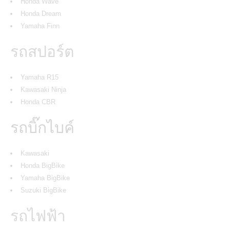
Honda Wave
Honda Dream
Yamaha Finn
รถสปอร์ต
Yamaha R15
Kawasaki Ninja
Honda CBR
รถบิ๊กไบค์
Kawasaki
Honda BigBike
Yamaha BigBike
Suzuki BigBike
รถไฟฟ้า