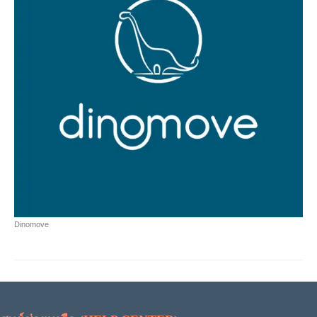
Dinomove