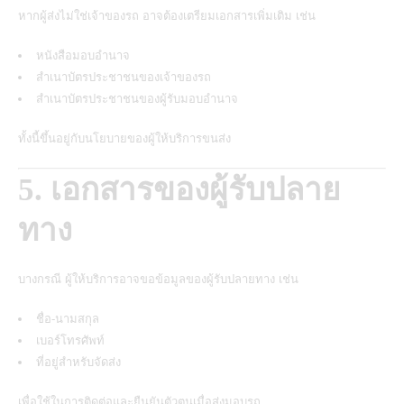
หากผู้ส่งไม่ใช่เจ้าของรถ อาจต้องเตรียมเอกสารเพิ่มเติม เช่น
หนังสือมอบอำนาจ
สำเนาบัตรประชาชนของเจ้าของรถ
สำเนาบัตรประชาชนของผู้รับมอบอำนาจ
ทั้งนี้ขึ้นอยู่กับนโยบายของผู้ให้บริการขนส่ง
5. เอกสารของผู้รับปลาย
ทาง
บางกรณี ผู้ให้บริการอาจขอข้อมูลของผู้รับปลายทาง เช่น
ชื่อ-นามสกุล
เบอร์โทรศัพท์
ที่อยู่สำหรับจัดส่ง
เพื่อใช้ในการติดต่อและยืนยันตัวตนเมื่อส่งมอบรถ