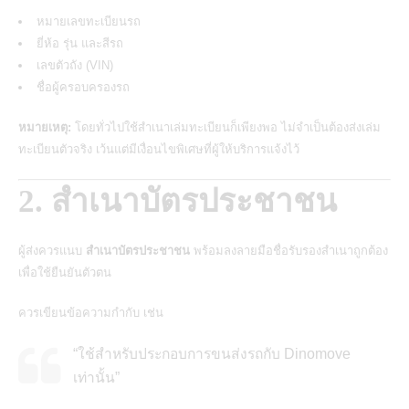
หมายเลขทะเบียนรถ
ยี่ห้อ รุ่น และสีรถ
เลขตัวถัง (VIN)
ชื่อผู้ครอบครองรถ
หมายเหตุ:
โดยทั่วไปใช้สำเนาเล่มทะเบียนก็เพียงพอ ไม่จำเป็นต้องส่งเล่ม
ทะเบียนตัวจริง เว้นแต่มีเงื่อนไขพิเศษที่ผู้ให้บริการแจ้งไว้
2. สำเนาบัตรประชาชน
ผู้ส่งควรแนบ
สำเนาบัตรประชาชน
พร้อมลงลายมือชื่อรับรองสำเนาถูกต้อง
เพื่อใช้ยืนยันตัวตน
ควรเขียนข้อความกำกับ เช่น
“ใช้สำหรับประกอบการขนส่งรถกับ Dinomove
เท่านั้น”