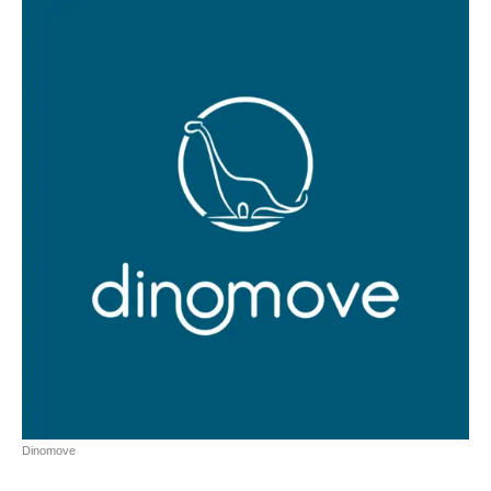
Dinomove