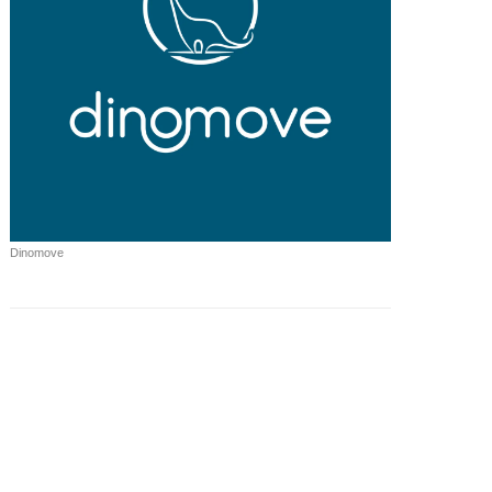
Dinomove