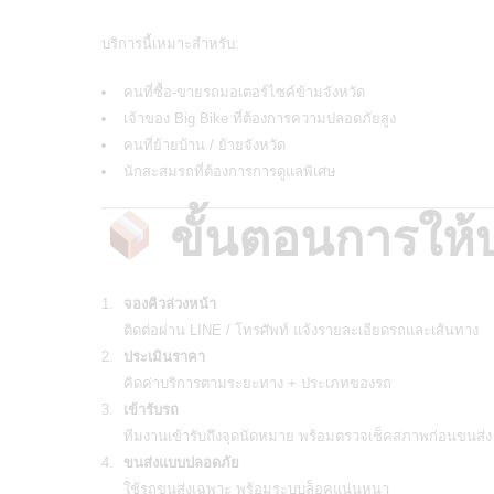
บริการนี้เหมาะสำหรับ:
คนที่ซื้อ-ขายรถมอเตอร์ไซค์ข้ามจังหวัด
เจ้าของ Big Bike ที่ต้องการความปลอดภัยสูง
คนที่ย้ายบ้าน / ย้ายจังหวัด
นักสะสมรถที่ต้องการการดูแลพิเศษ
ขั้นตอนการให้
จองคิวล่วงหน้า
ติดต่อผ่าน LINE / โทรศัพท์ แจ้งรายละเอียดรถและเส้นทาง
ประเมินราคา
คิดค่าบริการตามระยะทาง + ประเภทของรถ
เข้ารับรถ
ทีมงานเข้ารับถึงจุดนัดหมาย พร้อมตรวจเช็คสภาพก่อนขนส่ง
ขนส่งแบบปลอดภัย
ใช้รถขนส่งเฉพาะ พร้อมระบบล็อคแน่นหนา