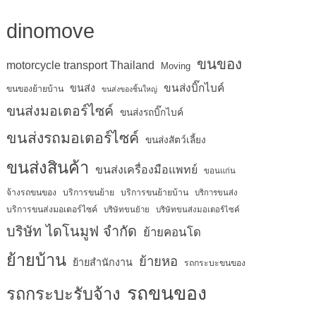
dinomove
ขนของ
motorcycle transport Thailand
Moving
ขนส่งบิ๊กไบค์
ขนส่ง
ขนของย้ายบ้าน
ขนส่งของชิ้นใหญ่
ขนส่งมอเตอร์ไซค์
ขนส่งรถบิ๊กไบค์
ขนส่งรถมอเตอร์ไซค์
ขนส่งสัตว์เลี้ยง
ขนส่งสินค้า
ขนส่งเครื่องมือแพทย์
ขอนแก่น
จ้างรถขนของ
บริการขนย้าย
บริการขนย้ายบ้าน
บริการขนส่ง
บริการขนส่งมอเตอร์ไซค์
บริษัทขนย้าย
บริษัทขนส่งมอเตอร์ไซค์
บริษัท ไดโนมูฟ จำกัด
ย้ายคอนโด
ย้ายบ้าน
ย้ายหอ
ย้ายสำนักงาน
รถกระบะขนของ
รถขนของ
รถกระบะรับจ้าง