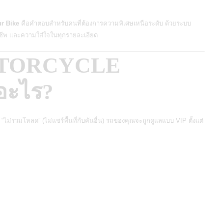
ur Bike
คือคำตอบสำหรับคนที่ต้องการความพิเศษเหนือระดับ ด้วยระบบ
าชีพ และความใส่ใจในทุกรายละเอียด
OTORCYCLE
อะไร?
 “ไม่รวมโหลด” (
ไม่แชร์พื้นที่กับคันอื่น) รถของคุณจะถูกดูแลแบบ VIP ตั้งแต่