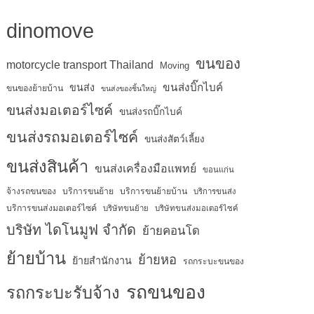
dinomove
ขนของ
motorcycle transport Thailand
Moving
ขนส่งบิ๊กไบค์
ขนส่ง
ขนของย้ายบ้าน
ขนส่งของชิ้นใหญ่
ขนส่งมอเตอร์ไซค์
ขนส่งรถบิ๊กไบค์
ขนส่งรถมอเตอร์ไซค์
ขนส่งสัตว์เลี้ยง
ขนส่งสินค้า
ขนส่งเครื่องมือแพทย์
ขอนแก่น
จ้างรถขนของ
บริการขนย้าย
บริการขนย้ายบ้าน
บริการขนส่ง
บริการขนส่งมอเตอร์ไซค์
บริษัทขนย้าย
บริษัทขนส่งมอเตอร์ไซค์
บริษัท ไดโนมูฟ จำกัด
ย้ายคอนโด
ย้ายบ้าน
ย้ายหอ
ย้ายสำนักงาน
รถกระบะขนของ
รถขนของ
รถกระบะรับจ้าง