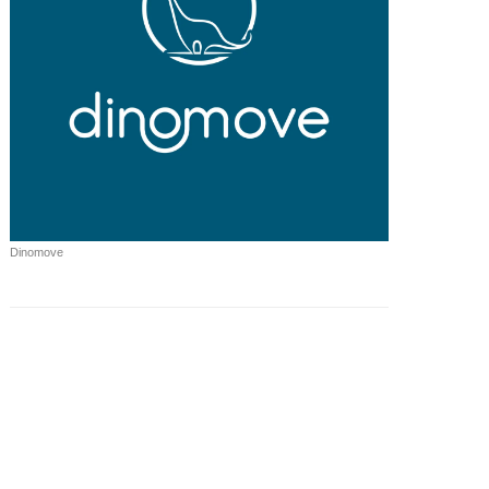
Dinomove