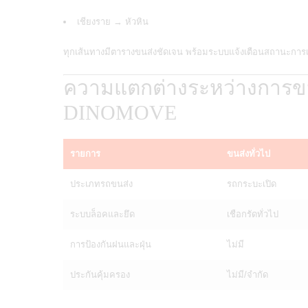
เชียงราย → หัวหิน
ทุกเส้นทางมีตารางขนส่งชัดเจน พร้อมระบบแจ้งเตือนสถานะการเ
ความแตกต่างระหว่างการขนส
DINOMOVE
รายการ
ขนส่งทั่วไป
ประเภทรถขนส่ง
รถกระบะเปิด
ระบบล็อคและยึด
เชือกรัดทั่วไป
การป้องกันฝนและฝุ่น
ไม่มี
ประกันคุ้มครอง
ไม่มี/จำกัด