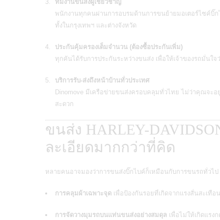
ทีมงานขนส่งผู้เชี่ยวชาญ
พนักงานทุกคนผ่านการอบรมด้านการขนย้ายมอเตอร์ไซค์บิ๊กไ
ทั้งในกรุงเทพฯ และต่างจังหวัด
ประกันคุ้มครองเต็มจำนวน (ต้องซื้อประกันเพิ่ม)
ทุกคันได้รับการประกันระหว่างขนส่ง เพื่อให้เจ้าของรถมั่นใ
บริการรับ-ส่งถึงหน้าบ้านทั่วประเทศ
Dinomove มีเครือข่ายขนส่งครอบคลุมทั่วไทย ไม่ว่าคุณจะอยู่
สะดวก
ขนส่ง HARLEY-DAVIDSON
ละเอียดมากกว่าที่คิด
หลายคนอาจมองว่าการขนส่งบิ๊กไบค์ก็เหมือนกับการขนรถทั่วไป แต
การคลุมผ้าเฉพาะจุด
เพื่อป้องกันรอยที่เกิดจากแรงสั่นสะเทือ
การจัดวางมุมรถบนแท่นขนส่งอย่างสมดุล
เพื่อไม่ให้เกิดแรง