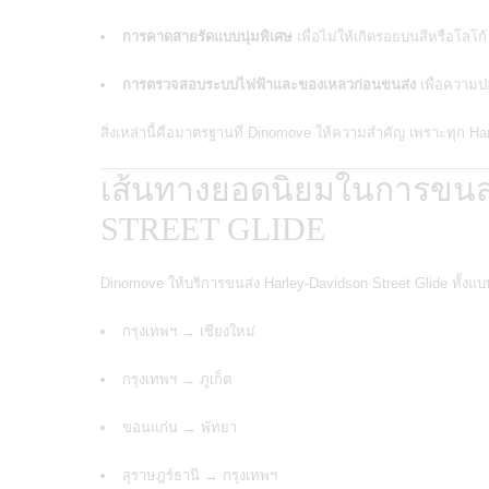
การคาดสายรัดแบบนุ่มพิเศษ
เพื่อไม่ให้เกิดรอยบนสีหรือโลโก้
การตรวจสอบระบบไฟฟ้าและของเหลวก่อนขนส่ง
เพื่อความป
สิ่งเหล่านี้คือมาตรฐานที่ Dinomove ให้ความสำคัญ เพราะทุก Ha
เส้นทางยอดนิยมในการขน
STREET GLIDE
Dinomove ให้บริการขนส่ง Harley-Davidson Street Glide
ทั้งแ
กรุงเทพฯ → เชียงใหม่
กรุงเทพฯ → ภูเก็ต
ขอนแก่น → พัทยา
สุราษฎร์ธานี → กรุงเทพฯ