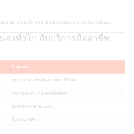
ดินทางผ่านไลน์หรือ SMS เพื่อให้เจ้าของรถตรวจสอบได้ทุกขั้นตอน
่งทั่วไป กับบริการมืออาชีพ
Dinomove
กระบะแบบปิด/รถตู้ปิดมาตรฐานบิ๊กไบค์
แท่นล็อคเฉพาะ Harley-Davidson
ปิดมิดชิด ปลอดภัย 100%
มีประกันทุกคัน