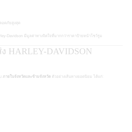
ลอดภัยสูงสุด
rley-Davidson มีมูลค่าทางจิตใจที่มากกว่าราคาป้ายหน้าโชว์รูม
ส่ง HARLEY-DAVIDSON
บบ
ภายในจังหวัดและข้ามจังหวัด
ตัวอย่างเส้นทางยอดนิยม ได้แก่: