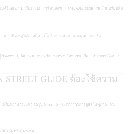
บค์โดยเฉพาะ มีประสบการณ์ขนส่งรถ Harley-Davidson มาแล้วนับร้อยคัน
จว่า หากเกิดเหตุไม่คาดคิด จะได้รับการชดเชยตามมูลค่ารถจริง
เชียงราย ภูเก็ต ขอนแก่น หรือกรุงเทพฯ ก็สามารถเรียกใช้บริการได้อย่าง
 STREET GLIDE ต้องใช้ความ
่ในความจริงแล้ว รถรุ่น Street Glide ต้องการการดูแลในทุกจุด เช่น:
น
กดกับโช้คหรือโครงรถ