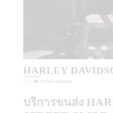
HARLEY DAVIDS
2
รถรับจ้างขนของ
บริการขนส่ง H