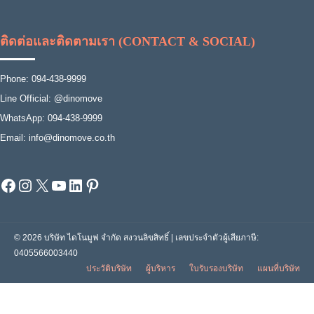
ติดต่อและติดตามเรา (CONTACT & SOCIAL)
Phone: 094-438-9999
Line Official: @dinomove
WhatsApp: 094-438-9999
Email: info@dinomove.co.th
Facebook
Instagram
X
YouTube
LinkedIn
Pinterest
© 2026 บริษัท ไดโนมูฟ จำกัด สงวนลิขสิทธิ์ | เลขประจำตัวผู้เสียภาษี:
0405566003440
ประวัติบริษัท
ผู้บริหาร
ใบรับรองบริษัท
แผนที่บริษัท