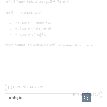
บริษัท ไดโนมูฟ จำกัด ขอขอบคุณที่ใช้บริการครับ.
*เทคนิค และ เคล็ดลับ ต่างๆ
เทคนิคการขนย้ายสัตว์เลี้ยง
เทคนิคการขนส่งโซล่าเซลล์
เทคนิคการขนย้ายตู้เย็น
ติดตามอ่านเทคนิคดีๆอีกมากมายได้ที่นี่:
https://www.dinomove.com/
CONTINUE READING