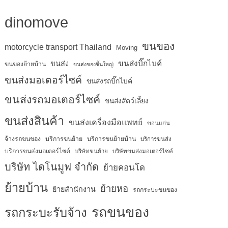
dinomove
ขนของ
motorcycle transport Thailand
Moving
ขนส่งบิ๊กไบค์
ขนส่ง
ขนของย้ายบ้าน
ขนส่งของชิ้นใหญ่
ขนส่งมอเตอร์ไซค์
ขนส่งรถบิ๊กไบค์
ขนส่งรถมอเตอร์ไซค์
ขนส่งสัตว์เลี้ยง
ขนส่งสินค้า
ขนส่งเครื่องมือแพทย์
ขอนแก่น
จ้างรถขนของ
บริการขนย้าย
บริการขนย้ายบ้าน
บริการขนส่ง
บริการขนส่งมอเตอร์ไซค์
บริษัทขนย้าย
บริษัทขนส่งมอเตอร์ไซค์
บริษัท ไดโนมูฟ จำกัด
ย้ายคอนโด
ย้ายบ้าน
ย้ายหอ
ย้ายสำนักงาน
รถกระบะขนของ
รถขนของ
รถกระบะรับจ้าง