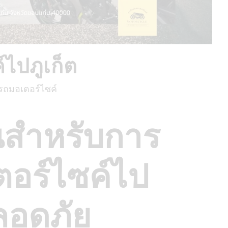
ไปภูเก็ต
รถมอเตอร์ไซค์
วนสำหรับการ
ตอร์ไซค์ไป
ปลอดภัย