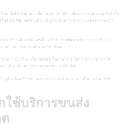
ย ทั้งสำหรับนักท่องเที่ยว ชาวต่างชาติที่อาศัยระยะยาว (Expat) ดิจิทัลโน
ซค์หรือสกู๊ตเตอร์ส่วนตัวมาที่ภูเก็ต แทนการเช่ารถระยะยาว เพราะช่วย
ส่งรถไปใช้งานที่ภาคใต้ การเลือกใช้บริการ motorcycle transport Phuket
 ปลอดภัย และช่วยประหยัดเวลาได้อย่างมาก
ุงเทพฯ เชียงใหม่ หรือภาคอีสานไปภูเก็ต อาจใช้เวลาหลายวัน การใช้
สี่ยงบนท้องถนน และช่วยถนอมสภาพรถได้อีกด้วย
ไปภูเก็ต ตั้งแต่วิธีการขนส่ง ราคา การเตรียมรถ ไปจนถึงการเลือกบริษัท
ใช้บริการขนส่ง
็ต