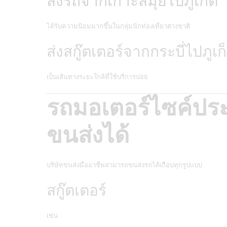
ส่งรถจากเกาะสมุยไปภูเก็ต
ได้รับความนิยมมากขึ้นในกลุ่มนักท่องเที่ยวต่างชาติ
ส่งสกู๊ตเตอร์จากกระบี่ไปภูเก
เป็นเส้นทางระยะใกล้ที่ใช้บริการบ่อย
รถมอเตอร์ไซค์ปร
ขนส่งได้
บริษัทขนส่งมืออาชีพสามารถขนส่งรถได้เกือบทุกรูปแบบ
สกู๊ตเตอร์
เช่น: