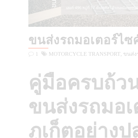
ขนส่งรถมอเตอร์ไซค์
1
MOTORCYCLE TRANSPORT
ขนส่ง
คู่มือครบถ้
ขนส่งรถมอเ
ภูเก็ตอย่าง