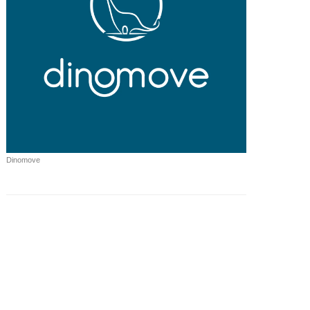
Dinomove