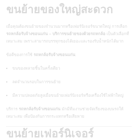
ขนย้ายของใหญ่สะดวก
เมื่อคุณต้องขนย้ายของจำนวนมากหรือเฟอร์นิเจอร์ขนาดใหญ่ การเลือก
รถหกล้อรับจ้างขอนแก่น – บริการขนย้ายของด้วยรถหกล้อ
เป็นตัวเลือกที่
เหมาะสม เพราะสามารถบรรทุกของได้เยอะและรองรับน้ำหนักได้มาก
ข้อดีของการใช้
รถหกล้อรับจ้างขอนแก่น
:
ขนของหลายชิ้นในครั้งเดียว
ลดจำนวนรอบในการขนย้าย
มีความปลอดภัยสูงเมื่อขนย้ายเฟอร์นิเจอร์หรือเครื่องใช้ไฟฟ้าใหญ่
บริการ
รถหกล้อรับจ้างขอนแก่น
มักมีทีมงานช่วยจัดเรียงของบนรถให้
เหมาะสม เพื่อป้องกันการกระแทกหรือเสียหาย
ขนย้ายเฟอร์นิเจอร์