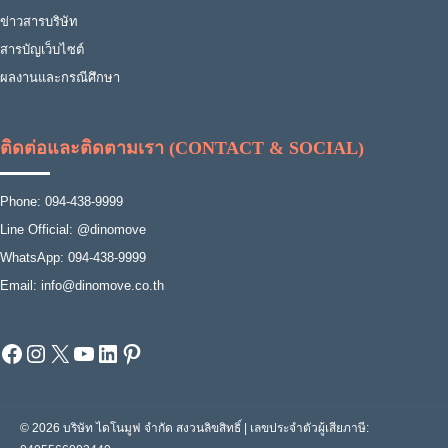
ข่าวสารบริษัท
สารบัญเว็บไซต์
ผลงานและกรณีศึกษา
ติดต่อและติดตามเรา (CONTACT & SOCIAL)
Phone: 094-438-9999
Line Official: @dinomove
WhatsApp: 094-438-9999
Email: info@dinomove.co.th
Facebook
Instagram
X
YouTube
LinkedIn
Pinterest
© 2026 บริษัท ไดโนมูฟ จำกัด สงวนลิขสิทธิ์ | เลขประจำตัวผู้เสียภาษี: