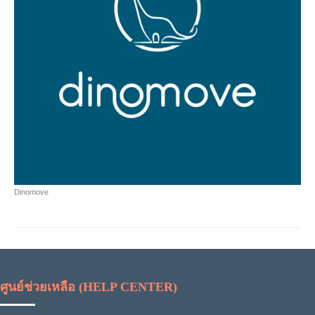
Dinomove
ศูนย์ช่วยเหลือ (HELP CENTER)