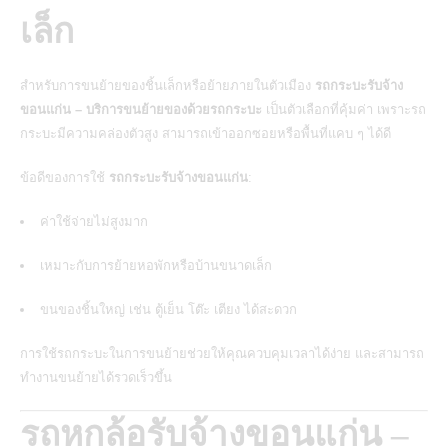
เล็ก
สำหรับการขนย้ายของชิ้นเล็กหรือย้ายภายในตัวเมือง
รถกระบะรับจ้าง
ขอนแก่น – บริการขนย้ายของด้วยรถกระบะ
เป็นตัวเลือกที่คุ้มค่า เพราะรถ
กระบะมีความคล่องตัวสูง สามารถเข้าออกซอยหรือพื้นที่แคบ ๆ ได้ดี
ข้อดีของการใช้
รถกระบะรับจ้างขอนแก่น
:
ค่าใช้จ่ายไม่สูงมาก
เหมาะกับการย้ายหอพักหรือบ้านขนาดเล็ก
ขนของชิ้นใหญ่ เช่น ตู้เย็น โต๊ะ เตียง ได้สะดวก
การใช้รถกระบะในการขนย้ายช่วยให้คุณควบคุมเวลาได้ง่าย และสามารถ
ทำงานขนย้ายได้รวดเร็วขึ้น
รถหกล้อรับจ้างขอนแก่น –