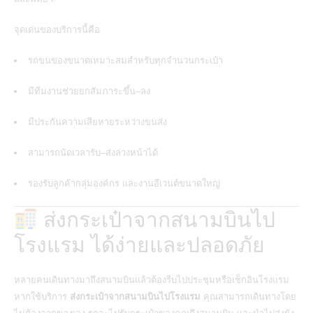
จุดเด่นของบริการนี้คือ
รถขนของขนาดเหมาะสมสำหรับทุกจำนวนกระเป๋า
มีทีมงานช่วยยกสัมภาระขึ้น–ลง
มีประกันความเสียหายระหว่างขนส่ง
สามารถนัดเวลารับ–ส่งล่วงหน้าได้
รองรับลูกค้ากลุ่มองค์กร และงานอีเวนต์ขนาดใหญ่
ส่งกระเป๋าจากสนามบินไป
โรงแรม ได้ง่ายและปลอดภัย
หลายคนเดินทางมาถึงสนามบินแล้วต้องรีบไปประชุมหรือเช็กอินโรงแรม
หากใช้บริการ
ส่งกระเป๋าจากสนามบินไปโรงแรม
คุณสามารถเดินทางโดย