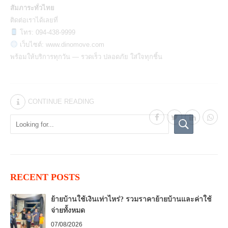
สัมภาระทั่วไทย
ติดต่อเราได้เลยที่
โทร: 094-438-9999
เว็บไซต์:
www.dinomove.com
พร้อมให้บริการทุกวัน — รวดเร็ว ปลอดภัย ใส่ใจทุกชิ้น
CONTINUE READING
RECENT POSTS
ย้ายบ้านใช้เงินเท่าไหร่? รวมราคาย้ายบ้านและค่าใช้
จ่ายทั้งหมด
07/08/2026