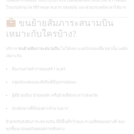
ไม่ต้องลากของเอง รถจะไปรับกระเป๋าของคุณถึงสนามบิน และนำไปส่งยัง
โรงแรมตามเวลาที่กำหนด สะดวก ปลอดภัย และช่วยประหยัดเวลาได้มาก
ขนย้ายสัมภาระสนามบิน
เหมาะกับใครบ้าง?
บริการ
ขนย้ายสัมภาระสนามบิน
ไม่ได้เหมาะแค่นักท่องเที่ยวเท่านั้น แต่ยัง
เหมาะกับ
ทีมงานถ่ายทำภาพยนตร์ / ละคร
กลุ่มนักแสดงและศิลปินที่มีอุปกรณ์เยอะ
ผู้ที่ย้ายเมือง ย้ายหอพัก หรือย้ายที่พักระหว่างจังหวัด
นักเดินทางที่มีของฝากจำนวนมาก
ด้วยรถรับส่งสัมภาระสนามบิน ที่มีพื้นที่กว้างและระบบยึดของอย่างดี ของ
ทุกชิ้นจะปลอดภัยตลอดการเดินทาง