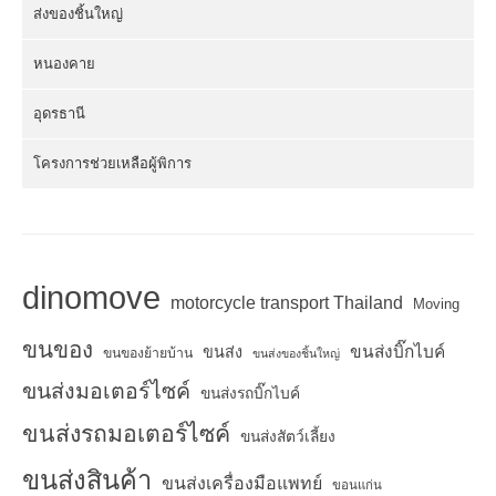
ส่งของชิ้นใหญ่
หนองคาย
อุดรธานี
โครงการช่วยเหลือผู้พิการ
dinomove
motorcycle transport Thailand
Moving
ขนของ
ขนส่งบิ๊กไบค์
ขนส่ง
ขนของย้ายบ้าน
ขนส่งของชิ้นใหญ่
ขนส่งมอเตอร์ไซค์
ขนส่งรถบิ๊กไบค์
ขนส่งรถมอเตอร์ไซค์
ขนส่งสัตว์เลี้ยง
ขนส่งสินค้า
ขนส่งเครื่องมือแพทย์
ขอนแก่น