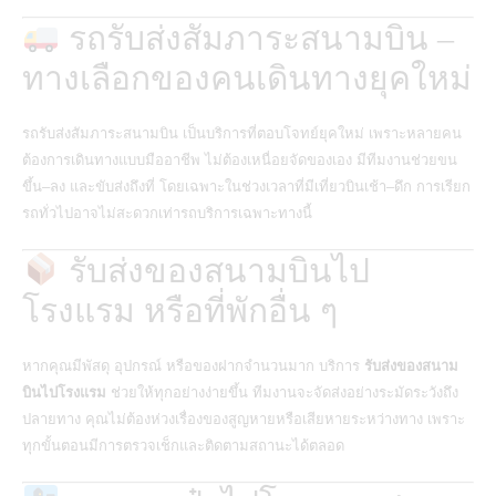
รถรับส่งสัมภาระสนามบิน –
ทางเลือกของคนเดินทางยุคใหม่
รถรับส่งสัมภาระสนามบิน
เป็นบริการที่ตอบโจทย์ยุคใหม่ เพราะหลายคน
ต้องการเดินทางแบบมืออาชีพ ไม่ต้องเหนื่อยจัดของเอง มีทีมงานช่วยขน
ขึ้น–ลง และขับส่งถึงที่ โดยเฉพาะในช่วงเวลาที่มีเที่ยวบินเช้า–ดึก การเรียก
รถทั่วไปอาจไม่สะดวกเท่ารถบริการเฉพาะทางนี้
รับส่งของสนามบินไป
โรงแรม หรือที่พักอื่น ๆ
หากคุณมีพัสดุ อุปกรณ์ หรือของฝากจำนวนมาก บริการ
รับส่งของสนาม
บินไปโรงแรม
ช่วยให้ทุกอย่างง่ายขึ้น ทีมงานจะจัดส่งอย่างระมัดระวังถึง
ปลายทาง คุณไม่ต้องห่วงเรื่องของสูญหายหรือเสียหายระหว่างทาง เพราะ
ทุกขั้นตอนมีการตรวจเช็กและติดตามสถานะได้ตลอด