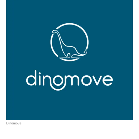
Dinomove