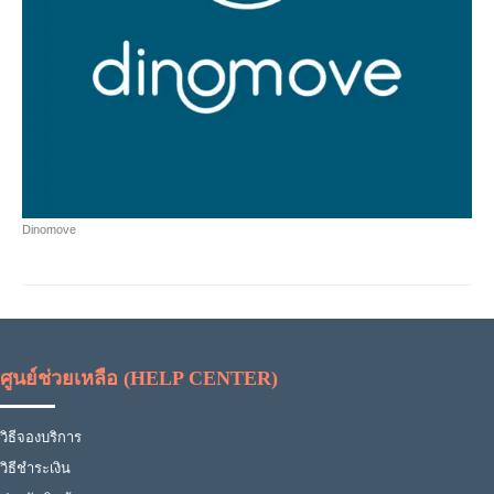
Dinomove
ศูนย์ช่วยเหลือ (HELP CENTER)
วิธีจองบริการ
วิธีชำระเงิน