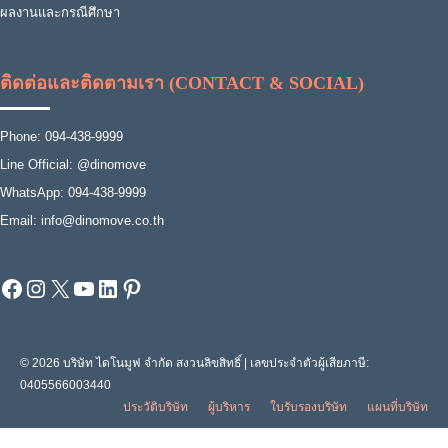
ผลงานและกรณีศึกษา
ติดต่อและติดตามเรา (CONTACT & SOCIAL)
Phone: 094-438-9999
Line Official: @dinomove
WhatsApp: 094-438-9999
Email: info@dinomove.co.th
Facebook
Instagram
X
YouTube
LinkedIn
Pinterest
© 2026 บริษัท ไดโนมูฟ จำกัด สงวนลิขสิทธิ์ | เลขประจำตัวผู้เสียภาษี:
0405566003440
ประวัติบริษัท
ผู้บริหาร
ใบรับรองบริษัท
แผนที่บริษัท