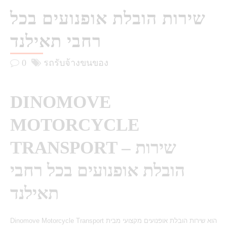
שירות הובלת אופנועים בכל
רחבי תאילנד
0
รถรับจ้างขนของ
DINOMOVE
MOTORCYCLE
TRANSPORT – שירות
הובלת אופנועים בכל רחבי
תאילנד
Dinomove Motorcycle Transport הוא שירות הובלת אופנועים מקצועי מבית