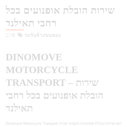
שירות הובלת אופנועים בכל
רחבי תאילנד
0
รถรับจ้างขนของ
DINOMOVE
MOTORCYCLE
TRANSPORT – שירות
הובלת אופנועים בכל רחבי
תאילנד
Dinomove Motorcycle Transport הוא שירות הובלת אופנועים מקצועי מבית