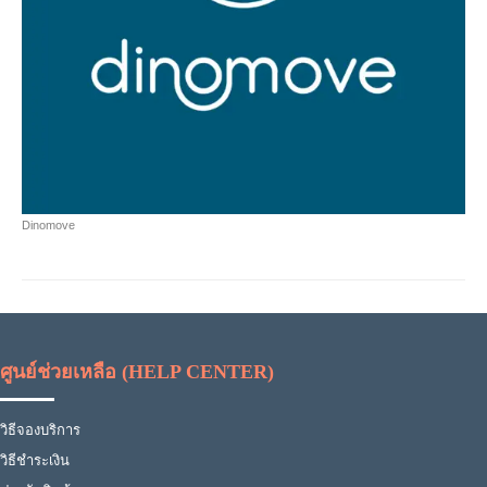
Dinomove
ศูนย์ช่วยเหลือ (HELP CENTER)
วิธีจองบริการ
วิธีชำระเงิน