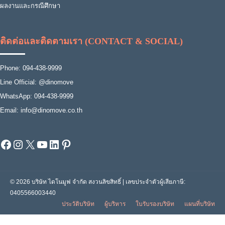
ผลงานและกรณีศึกษา
ติดต่อและติดตามเรา (CONTACT & SOCIAL)
Phone: 094-438-9999
Line Official: @dinomove
WhatsApp: 094-438-9999
Email: info@dinomove.co.th
Facebook
Instagram
X
YouTube
LinkedIn
Pinterest
© 2026 บริษัท ไดโนมูฟ จำกัด สงวนลิขสิทธิ์ | เลขประจำตัวผู้เสียภาษี:
0405566003440
ประวัติบริษัท
ผู้บริหาร
ใบรับรองบริษัท
แผนที่บริษัท