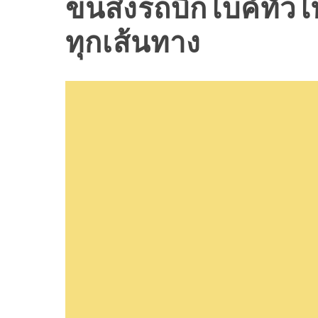
ขนส่งรถบิ๊กไบค์ทั่ว
ทุกเส้นทาง