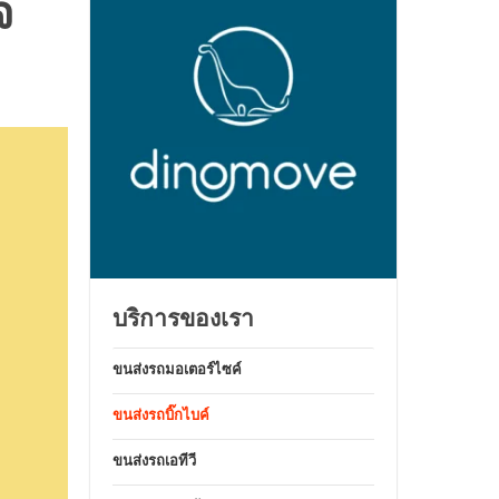
จ
บริการของเรา
ขนส่งรถมอเตอร์ไซค์
ขนส่งรถบิ๊กไบค์
ขนส่งรถเอทีวี