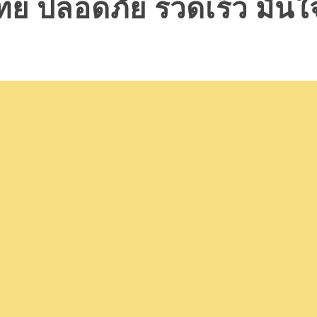
ไทย ปลอดภัย รวดเร็ว มั่นใ