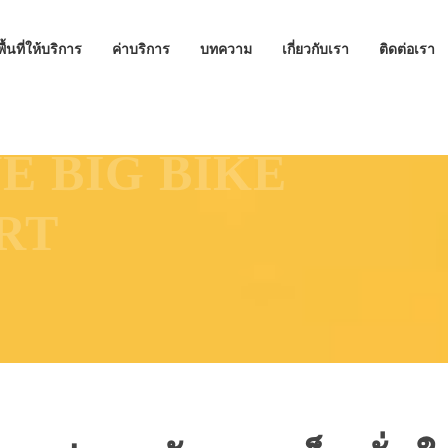
พื้นที่ให้บริการ
ค่าบริการ
บทความ
เกี่ยวกับเรา
ติดต่อเรา
 รับส่งรถบิ๊กไบค์ ส่งถึงบ้าน ปลอดภัย | Dinomove
 BIG BIKE
RT